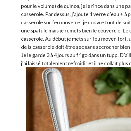
pour le volume) de quinoa, je le rince dans une pa
casserole. Par dessus, j’ajoute 1 verre d’eau + à 
casserole sur feu moyen et je couvre tout de sui
une spatule mais je remets bien le couvercle. Le q
casserole. Au début je mets sur feu moyen fort, un
de la casserole doit être sec sans accrocher bien sû
Je le garde 3 à 4 jours au frigo dans un tupp. D’ai
j’ai laissé totalement refroidir et il ne collait plu