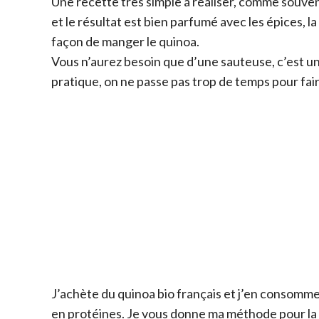
Une recette très simple à réaliser, comme souvent 
et le résultat est bien parfumé avec les épices, l
façon de manger le quinoa.
Vous n’aurez besoin que d’une sauteuse, c’est un
pratique, on ne passe pas trop de temps pour faire
J’achète du quinoa bio français et j’en consomme 
en protéines. Je vous donne ma méthode pour la c