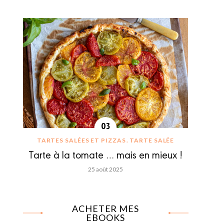
TARTES SALÉES ET PIZZAS
TARTE SALÉE
Tarte à la tomate … mais en mieux !
25 août 2025
ACHETER MES
EBOOKS