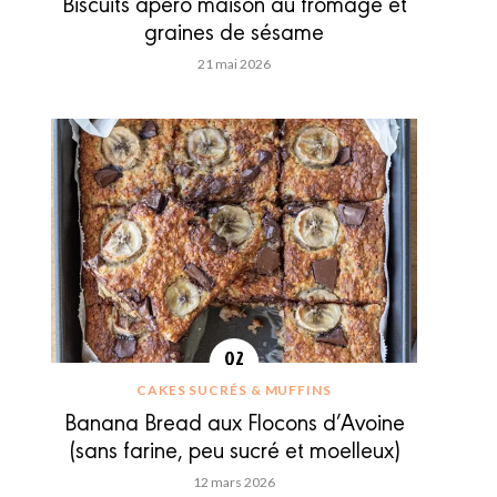
Biscuits apéro maison au fromage et
graines de sésame
21 mai 2026
CAKES SUCRÉS & MUFFINS
Banana Bread aux Flocons d’Avoine
(sans farine, peu sucré et moelleux)
12 mars 2026