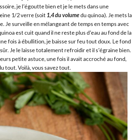
ssoire, je l’égoutte bien et je le mets dans une
peine 1/2 verre (soit
1,4 du volume
du quinoa). Je mets la
te. Je surveille en mélangeant de temps en temps avec
uinoa est cuit quand il ne reste plus d’eau au fond de la
e fois à ébullition, je baisse sur feu tout doux. Le fond
r. Je le laisse totalement refroidir et il s’égraine bien.
lleurs petite astuce, une fois il avait accroché au fond,
s du tout. Voilà, vous savez tout.