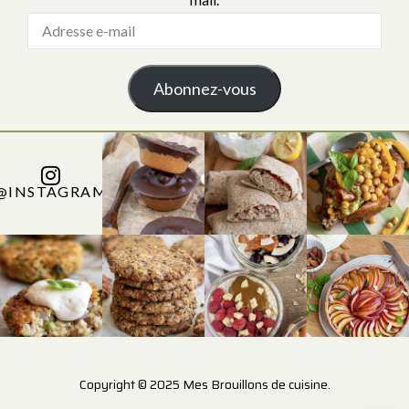
Abonnez-vous
@INSTAGRAM
Copyright © 2025 Mes Brouillons de cuisine.