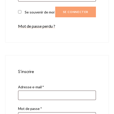
Se souvenir de moi
SE CONNECTER
Mot de passe perdu ?
S’inscrire
Adresse e-mail
*
Mot de passe
*