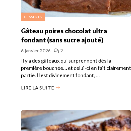
DESSERTS
Gâteau poires chocolat ultra
fondant (sans sucre ajouté)
6 janvier 2026
2
Il y a des gâteaux qui surprennent dès la
première bouchée… et celui-ci en fait clairement
partie. Il est divinement fondant, …
LIRE LA SUITE