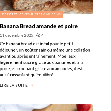
DESSERTS
CAKES SUCRÉS & MUFFINS
Banana Bread amande et poire
11 décembre 2025
4
Ce banana bread est idéal pour le petit-
déjeuner, un goûter sain ou même une collation
avant ou après entraînement. Moelleux,
légèrement sucré grâce aux bananes et à la
poire, et croquant grâce aux amandes, il est
aussi rassasiant qu’équilibré.
LIRE LA SUITE