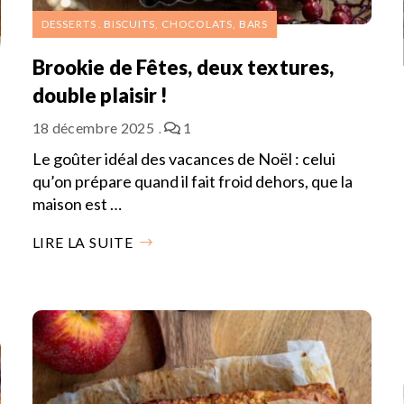
DESSERTS
BISCUITS, CHOCOLATS, BARS
Brookie de Fêtes, deux textures,
double plaisir !
18 décembre 2025
1
Le goûter idéal des vacances de Noël : celui
qu’on prépare quand il fait froid dehors, que la
maison est …
LIRE LA SUITE