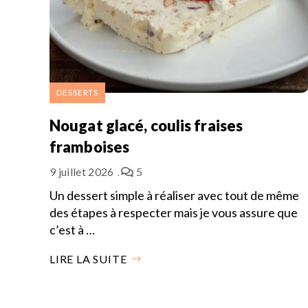
DESSERTS
Nougat glacé, coulis fraises
framboises
9 juillet 2026
5
Un dessert simple à réaliser avec tout de même
des étapes à respecter mais je vous assure que
c’est à …
LIRE LA SUITE