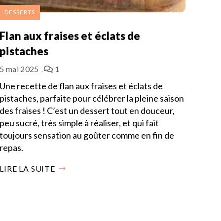
DESSERTS
Flan aux fraises et éclats de
pistaches
5 mai 2025
1
Une recette de flan aux fraises et éclats de
pistaches, parfaite pour célébrer la pleine saison
des fraises ! C’est un dessert tout en douceur,
peu sucré, très simple à réaliser, et qui fait
toujours sensation au goûter comme en fin de
repas.
LIRE LA SUITE