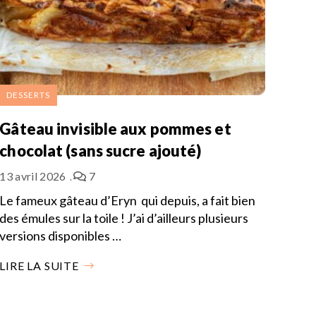
DESSERTS
Gâteau invisible aux pommes et
chocolat (sans sucre ajouté)
13 avril 2026
7
Le fameux gâteau d’Eryn qui depuis, a fait bien
des émules sur la toile ! J’ai d’ailleurs plusieurs
versions disponibles …
LIRE LA SUITE