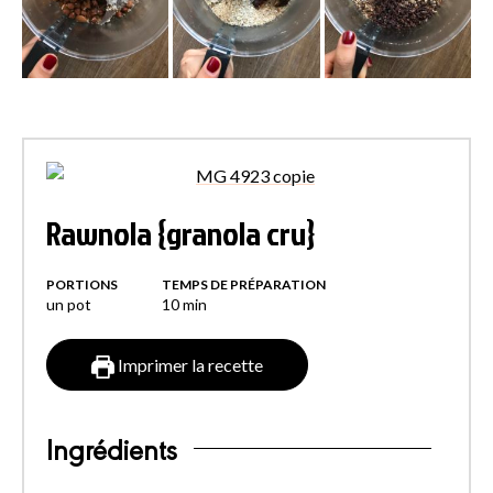
Rawnola {granola cru}
PORTIONS
TEMPS DE PRÉPARATION
un pot
10
min
Imprimer la recette
Ingrédients