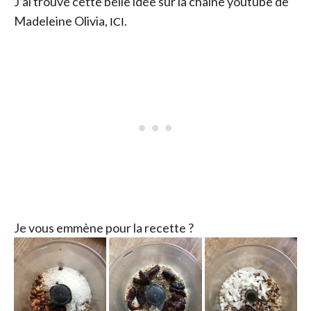
J’ai trouvé cette belle idée sur la chaîne youtube de
Madeleine Olivia,
.
ICI
Je vous emmène pour la recette ?