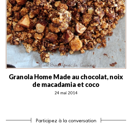
Granola Home Made au chocolat, noix
G
de macadamia et coco
24 mai 2014
Participez à la conversation