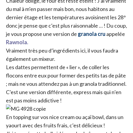
Chaleur oblige, le four est resté éteint ! J’ai vraiment
du mal à m’en passer mais bon, nous habitons au
dernier étage et les températures avoisinent les 28°
donc je pense que c’est plus raisonnable … ! Du coup,
je vous propose une version de
granola cru
appelée
Rawnola.
Vraiment très peu d’ingrédients ici, il vous faudra
également un mixeur.
Les dattes permettent de « lier », de coller les
flocons entre eux pour former des petits tas de pâte
; mais ne vous attendez pas à un granola traditionnel.
C’est une version différente, express mais qui n’en
est pas moins addictive !
En topping sur vos nice cream ou açaï bowl, dans un
yaourt avec des fruits frais, c’est délicieux !