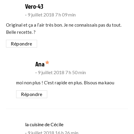
says:
Vero-43
9 juillet 2018 7 h 09 min
Original et ça a l’air très bon. Je ne connaissais pas du tout.
Belle recette. ?
Répondre
says:
Ana
9 juillet 2018 7 h 50 min
moi non plus ! C’est rapide en plus. Bisous ma kaou
Répondre
says:
la cuisine de Cécile
9 juillet 2018 16 h 26 min