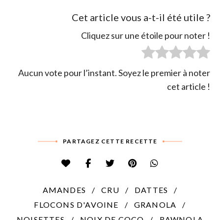
Cet article vous a-t-il été utile ?
Cliquez sur une étoile pour noter !
Aucun vote pour l’instant. Soyez le premier à noter
cet article !
PARTAGEZ CETTE RECETTE
AMANDES
CRU
DATTES
FLOCONS D'AVOINE
GRANOLA
NOISETTES
NOIX DE COCO
RAWNOLA