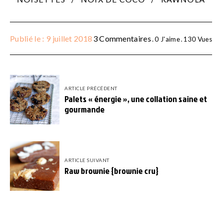
Publié le : 9 juillet 2018
3 Commentaires
0
J'aime
130
Vues
ARTICLE PRÉCÉDENT
Palets « énergie », une collation saine et
gourmande
ARTICLE SUIVANT
Raw brownie {brownie cru}