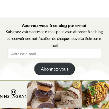
Abonnez-vous à ce blog par e-mail.
Saisissez votre adresse e-mail pour vous abonner à ce blog
et recevoir une notification de chaque nouvel article par e-
mail.
Abonnez-vous
@INSTAGRAM