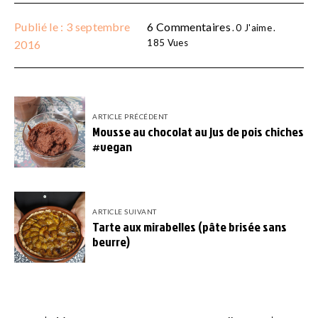
Publié le : 3 septembre
6 Commentaires
0
J'aime
185
Vues
2016
ARTICLE PRÉCÉDENT
Mousse au chocolat au jus de pois chiches
#vegan
ARTICLE SUIVANT
Tarte aux mirabelles (pâte brisée sans
beurre)