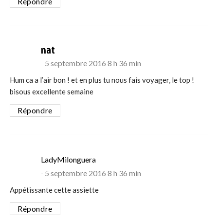
Répondre
says:
nat
5 septembre 2016 8 h 36 min
Hum ca a l’air bon ! et en plus tu nous fais voyager, le top !
bisous excellente semaine
Répondre
says:
LadyMilonguera
5 septembre 2016 8 h 36 min
Appétissante cette assiette
Répondre