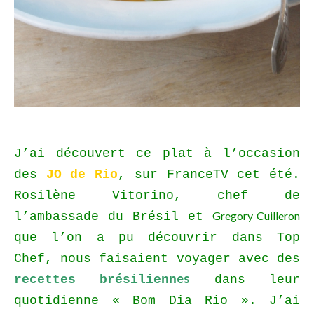
J’ai découvert ce plat à l’occasion
des
JO de Rio
, sur FranceTV cet été.
Rosilène Vitorino, chef de
G
regory Cuilleron
l’ambassade du Brésil et
que l’on a pu découvrir dans Top
Chef, nous faisaient voyager avec des
es
recettes brésilienn
dans leur
quotidienne « Bom Dia Rio ». J’ai