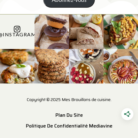
@INSTAGRAM
Copyright © 2025 Mes Brouillons de cuisine.
Plan Du Site
Politique De Confidentialité Mediavine