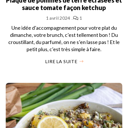
Plaque de pommes de terre écrasées et
sauce tomate façon ketchup
1 avril 2024
1
Une idée d’accompagnement pour votre plat du
dimanche, votre brunch, c’est tellement bon ! Du
croustillant, du parfumé, on ne s’en lasse pas ! Et le
petit plus, c’est très simple à faire.
LIRE LA SUITE