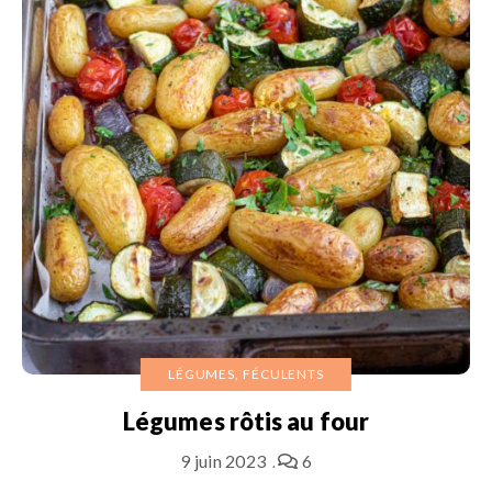
LÉGUMES, FÉCULENTS
Légumes rôtis au four
9 juin 2023
6