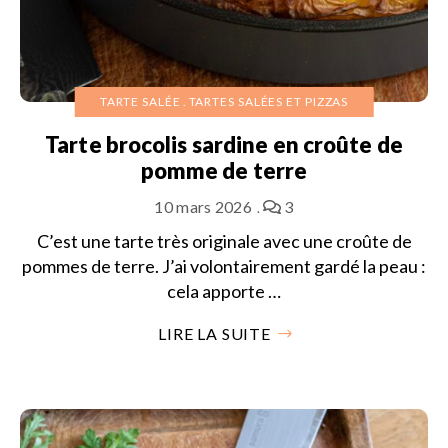
TARTE SALÉE
TARTES SALÉES ET PIZZAS
Tarte brocolis sardine en croûte de
pomme de terre
10 mars 2026
3
C’est une tarte très originale avec une croûte de
pommes de terre. J’ai volontairement gardé la peau :
cela apporte …
LIRE LA SUITE