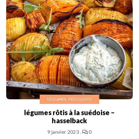
LÉGUMES, FÉCULENTS
légumes rôtis à la suédoise –
hasselback
9 janvier 2023
0