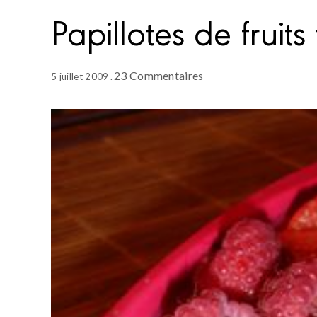
Papillotes de fruits 
23 Commentaires
5 juillet 2009