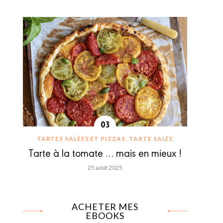
TARTES SALÉES ET PIZZAS
TARTE SALÉE
Tarte à la tomate … mais en mieux !
25 août 2025
ACHETER MES
EBOOKS