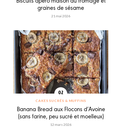
Biscuits apéro maison au fromage et
graines de sésame
21 mai 2026
CAKES SUCRÉS & MUFFINS
Banana Bread aux Flocons d’Avoine
(sans farine, peu sucré et moelleux)
12 mars 2026