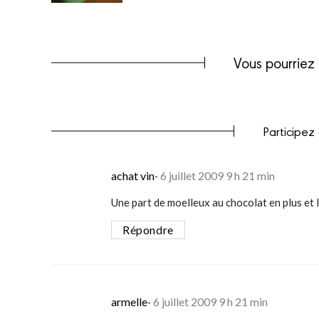
Vous pourriez 
Participez
says:
achat vin
6 juillet 2009 9 h 21 min
Une part de moelleux au chocolat en plus et l
Répondre
says:
armelle
6 juillet 2009 9 h 21 min