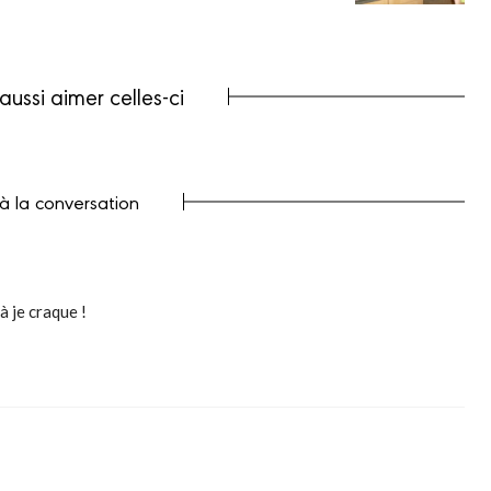
aussi aimer celles-ci
 à la conversation
à je craque !