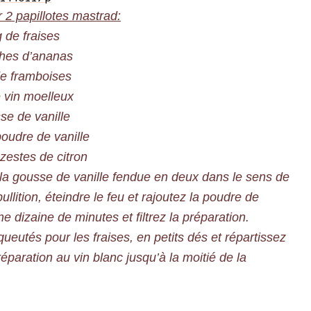
r 2 papillotes mastrad:
 de fraises
ches d’ananas
e framboises
 vin moelleux
se de vanille
oudre de vanille
zestes de citron
 la gousse de vanille fendue en deux dans le sens de
llition, éteindre le feu et rajoutez la poudre de
ne dizaine de minutes et filtrez la préparation.
ueutés pour les fraises, en petits dés et répartissez
réparation au vin blanc jusqu’à la moitié de la