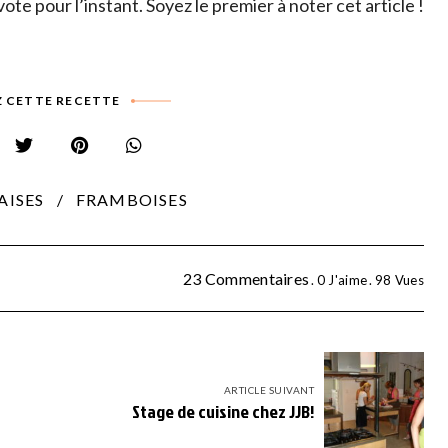
ote pour l’instant. Soyez le premier à noter cet article !
 CETTE RECETTE
AISES
FRAMBOISES
23 Commentaires
0
J'aime
98
Vues
ARTICLE SUIVANT
Stage de cuisine chez JJB!