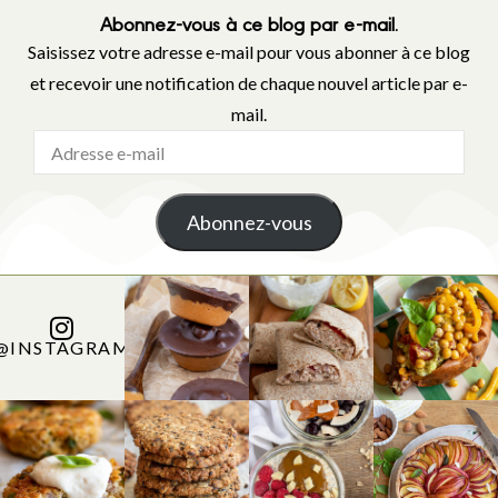
Abonnez-vous à ce blog par e-mail.
Saisissez votre adresse e-mail pour vous abonner à ce blog
et recevoir une notification de chaque nouvel article par e-
mail.
Abonnez-vous
@INSTAGRAM