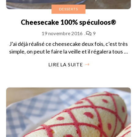
DESSERTS
Cheesecake 100% spéculoos®
19 novembre 2016
9
J’ai déjà réalisé ce cheesecake deux fois, c’est très
simple, on peut le faire la veille et il régalera tous …
LIRE LA SUITE