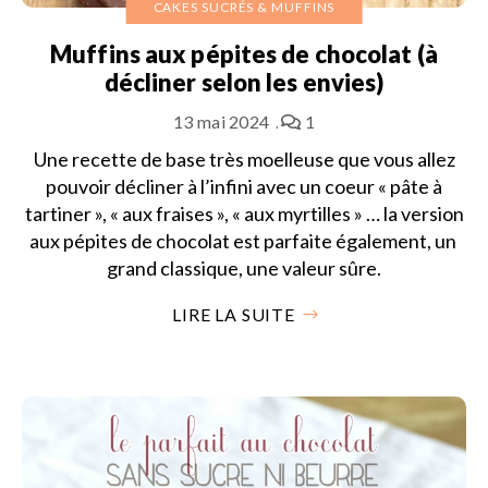
CAKES SUCRÉS & MUFFINS
Muffins aux pépites de chocolat (à
décliner selon les envies)
13 mai 2024
1
Une recette de base très moelleuse que vous allez
pouvoir décliner à l’infini avec un coeur « pâte à
tartiner », « aux fraises », « aux myrtilles » … la version
aux pépites de chocolat est parfaite également, un
grand classique, une valeur sûre.
LIRE LA SUITE