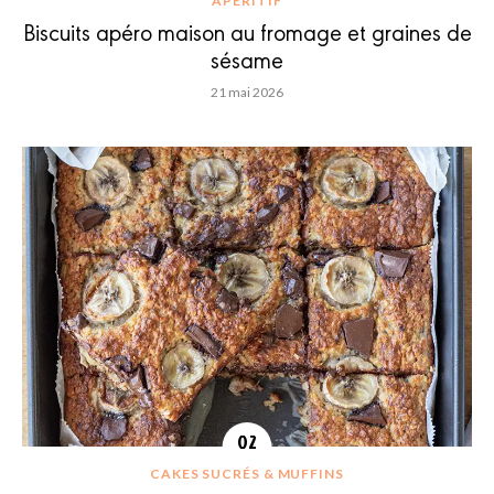
APÉRITIF
Biscuits apéro maison au fromage et graines de
sésame
21 mai 2026
CAKES SUCRÉS & MUFFINS