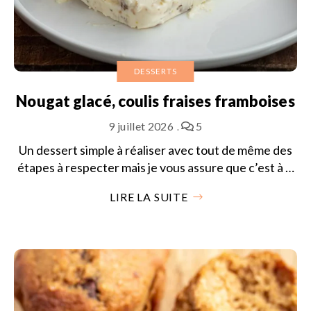
DESSERTS
Nougat glacé, coulis fraises framboises
9 juillet 2026
5
Un dessert simple à réaliser avec tout de même des
étapes à respecter mais je vous assure que c’est à …
LIRE LA SUITE