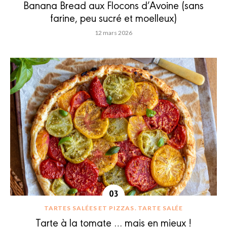
Banana Bread aux Flocons d’Avoine (sans
farine, peu sucré et moelleux)
12 mars 2026
TARTES SALÉES ET PIZZAS
TARTE SALÉE
Tarte à la tomate … mais en mieux !