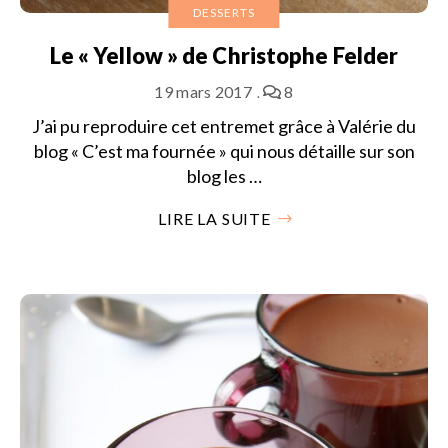
DESSERTS
Le « Yellow » de Christophe Felder
19 mars 2017
8
J’ai pu reproduire cet entremet grâce à Valérie du
blog « C’est ma fournée » qui nous détaille sur son
blog les …
LIRE LA SUITE