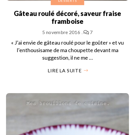
DESSERTS
Gâteau roulé décoré, saveur fraise
framboise
5 novembre 2016
7
« J’ai envie de gâteau roulé pour le goûter » et vu
l’enthousisame de ma choupette devant ma
suggestion, il ne me …
LIRE LA SUITE