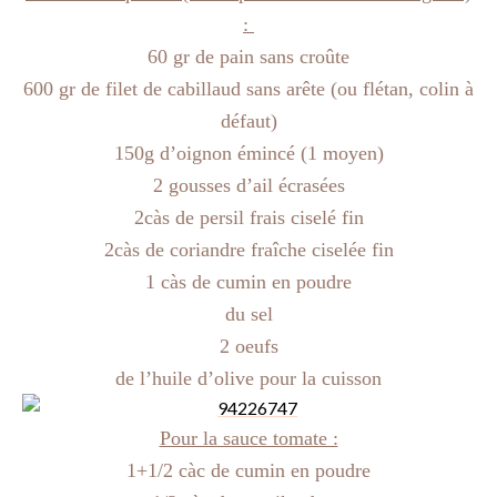
:
60 gr de pain sans croûte
600 gr de filet de cabillaud sans arête (ou flétan, colin à
défaut)
150g d’oignon émincé (1 moyen)
2 gousses d’ail écrasées
2càs de persil frais ciselé fin
2càs de coriandre fraîche ciselée fin
1 càs de cumin en poudre
du sel
2 oeufs
de l’huile d’olive pour la cuisson
Pour la sauce tomate :
1+1/2 càc de cumin en poudre