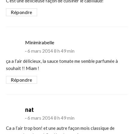
C’est une délicieuse façon de cuisiner le cabillaud!
Répondre
says:
Minimirabelle
6 mars 2014 8 h 49 min
ça a l’air délicieux, la sauce tomate me semble parfumée à
souhait !! Miam !
Répondre
says:
nat
6 mars 2014 8 h 49 min
Ca a l’air trop bon! et une autre façon mois classique de