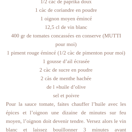
1/2 càc de paprika doux
1 càc de coriandre en poudre
1 oignon moyen émincé
12,5 cl de vin blanc
400 gr de tomates concassées en conserve (MUTTI
pour moi)
1 piment rouge émincé (1/2 càc de pimenton pour moi)
1 gousse d’ail écrasée
2 càc de sucre en poudre
2 càs de menthe hachée
de l »huile d’olive
sel et poivre
Pour la sauce tomate, faites chauffer l’huile avec les
épices et l’oignon une dizaine de minutes sur feu
moyen, l’oignon doit devenir tendre. Versez alors le vin
blanc et laissez bouillonner 3 minutes avant