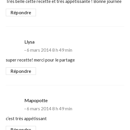
Très belle cette recette et très appétissante ! Bonne journée
Répondre
says:
Llysa
6 mars 2014 8 h 49 min
super recette! merci pour le partage
Répondre
says:
Mapopotte
6 mars 2014 8 h 49 min
c’est très appétissant
Répondre