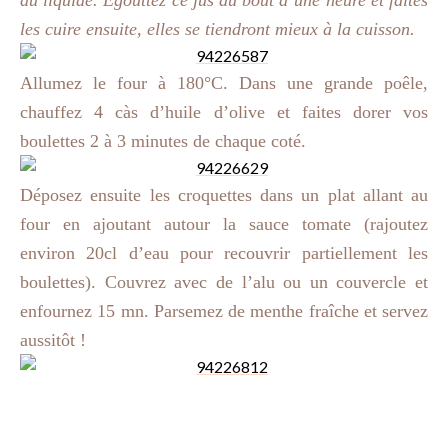
du liquide. Egouttez ce jus au bout d’une heure et faites
les cuire ensuite, elles se tiendront mieux à la
cuisson.
Allumez le four à 180°C. Dans une grande poêle,
chauffez 4 càs d’huile d’olive et faites dorer vos
boulettes 2 à 3 minutes de chaque coté.
Déposez ensuite les croquettes dans un plat allant au
four en ajoutant autour la sauce tomate (rajoutez
environ 20cl d’eau pour recouvrir partiellement les
boulettes). Couvrez avec de l’alu ou un couvercle et
enfournez 15 mn. Parsemez de menthe fraîche et servez
aussitôt !