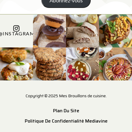
Abonnez-vous
@INSTAGRAM
Copyright © 2025 Mes Brouillons de cuisine.
Plan Du Site
Politique De Confidentialité Mediavine