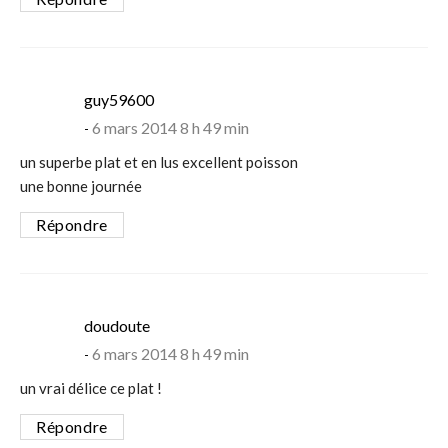
says:
guy59600
6 mars 2014 8 h 49 min
un superbe plat et en lus excellent poisson
une bonne journée
Répondre
says:
doudoute
6 mars 2014 8 h 49 min
un vrai délice ce plat !
Répondre