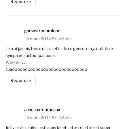
Répondre
says:
garsastronomique
6 mars 2014 8 h 49 min
Je n’ai jamais tenté de recette de ce genre, et ça doit être
sympa et surtout parfumé.
A tester . . .
Ciaooooooooooooooooooooooooooooo
Répondre
says:
anneauxfourneaux
6 mars 2014 8 h 49 min
le livre Jérusalem est superbe et cette recette est super