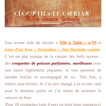
Une recette tirée du dernier «
Elle à Table » n°93
et
issue d’un livre « Jérusalem » chez Hachette cuisine
.
C’est un plat typique de la cuisine des Juifs syriens :
des
croquettes de poisson parfumées, moelleuses
avec
une sauce légèrement piquante, le tout parsemé de
menthe fraîche et accompagné de riz. Très bon, à
refaire sans hésiter. Je n’ai rien changé à la recette sauf
pour la dernière partie où j’ai choisi de terminer la
cuisson au four.
Pour 10 croquettes (soit 4 pers ou trois bons mangeurs)