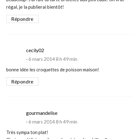
régal, je la publierai bientôt!
Répondre
says:
cecily02
6 mars 2014 8 h 49 min
bonne idée les croquettes de poisson maison!
Répondre
says:
gourmandelise
6 mars 2014 8 h 49 min
Très sympa ton plat!