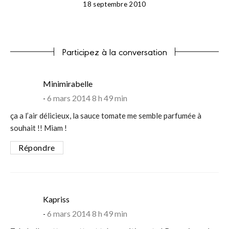
18 septembre 2010
Participez à la conversation
says:
Minimirabelle
6 mars 2014 8 h 49 min
ça a l’air délicieux, la sauce tomate me semble parfumée à
souhait !! Miam !
Répondre
says:
Kapriss
6 mars 2014 8 h 49 min