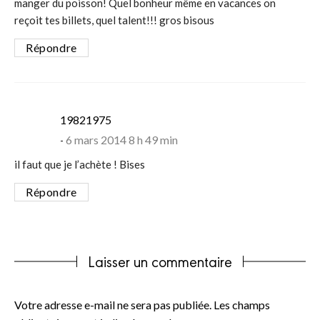
manger du poisson! Quel bonheur même en vacances on
reçoit tes billets, quel talent!!! gros bisous
Répondre
says:
19821975
6 mars 2014 8 h 49 min
il faut que je l’achète ! Bises
Répondre
Laisser un commentaire
Votre adresse e-mail ne sera pas publiée.
Les champs