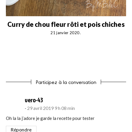
Curry de chou fleur rôti et pois chiches
21 janvier 2020
Participez à la conversation
says:
vero-43
29 avril 2019 9 h 08 min
Oh la la j’adore je garde la recette pour tester
Répondre