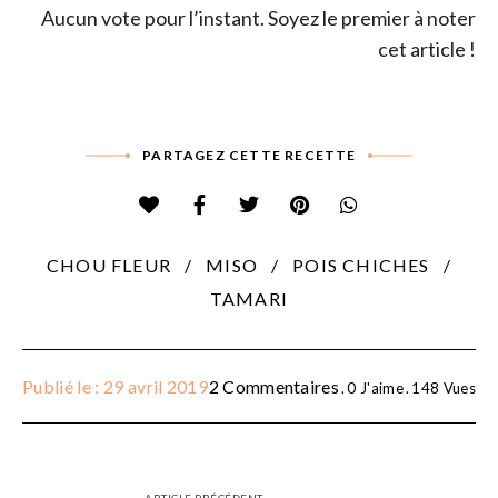
Aucun vote pour l’instant. Soyez le premier à noter
cet article !
PARTAGEZ CETTE RECETTE
CHOU FLEUR
MISO
POIS CHICHES
TAMARI
Publié le : 29 avril 2019
2 Commentaires
0
J'aime
148
Vues