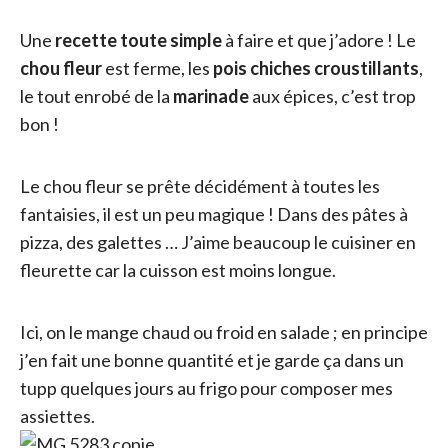
Une
recette toute simple
à faire et que j’adore ! Le
chou fleur
est ferme, les
pois chiches croustillants
,
le tout enrobé de la
marinade
aux épices, c’est trop
bon !
Le chou fleur se prête décidément à toutes les
fantaisies, il est un peu magique ! Dans des pâtes à
pizza, des galettes … J’aime beaucoup le cuisiner en
fleurette car la cuisson est moins longue.
Ici, on le mange chaud ou froid en salade ; en principe
j’en fait une bonne quantité et je garde ça dans un
tupp quelques jours au frigo pour composer mes
assiettes.