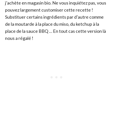
j’achète en magasin bio. Ne vous inquiétez pas, vous
pouvez largement customiser cette recette !
Substituer certains ingrédients par d’autre comme
de la moutarde à la place du miso, du ketchup à la
place de la sauce BBQ … En tout cas cette version là
nous a régalé !