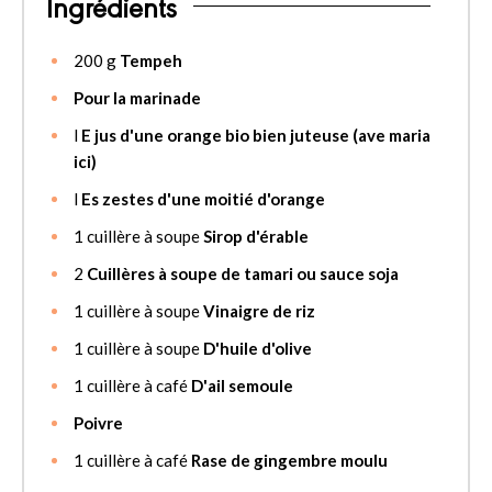
Ingrédients
200
g
Tempeh
Pour la marinade
l
E jus d'une orange bio bien juteuse (ave maria
ici)
l
Es zestes d'une moitié d'orange
1
cuillère à soupe
Sirop d'érable
2
Cuillères à soupe de tamari ou sauce soja
1
cuillère à soupe
Vinaigre de riz
1
cuillère à soupe
D'huile d'olive
1
cuillère à café
D'ail semoule
Poivre
1
cuillère à café
Rase de gingembre moulu