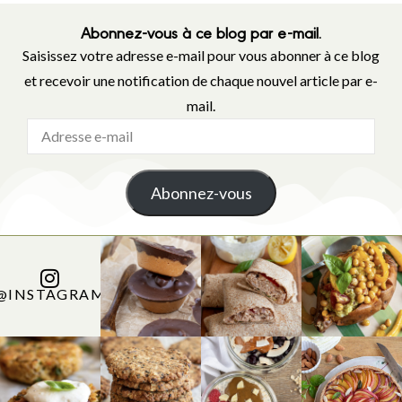
Abonnez-vous à ce blog par e-mail.
Saisissez votre adresse e-mail pour vous abonner à ce blog
et recevoir une notification de chaque nouvel article par e-
mail.
Abonnez-vous
@INSTAGRAM