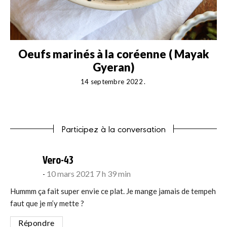
Oeufs marinés à la coréenne ( Mayak
Gyeran)
14 septembre 2022
Participez à la conversation
says:
Vero-43
10 mars 2021 7 h 39 min
Hummm ça fait super envie ce plat. Je mange jamais de tempeh
faut que je m’y mette ?
Répondre