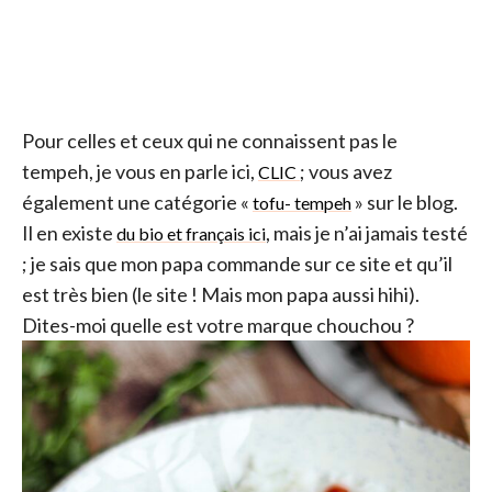
Pour celles et ceux qui ne connaissent pas le
tempeh, je vous en parle ici,
; vous avez
CLIC
également une catégorie «
» sur le blog.
tofu- tempeh
Il en existe
, mais je n’ai jamais testé
du bio et français ici
; je sais que mon papa commande sur ce site et qu’il
est très bien (le site ! Mais mon papa aussi hihi).
Dites-moi quelle est votre marque chouchou ?