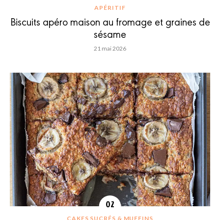
APÉRITIF
Biscuits apéro maison au fromage et graines de
sésame
21 mai 2026
CAKES SUCRÉS & MUFFINS