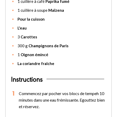
1
cuillère à café
Paprika fumé
1
cuillère à soupe
Maïzena
Pour la cuisson
L'eau
3
Carottes
300
g
Champignons de Paris
1
Oignon émincé
La coriandre fraîche
Instructions
Commencez par pocher vos blocs de tempeh 10
minutes dans une eau frémissante. Egouttez bien
et réservez.