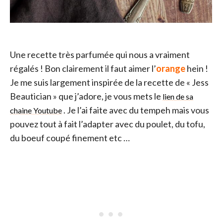
Une recette très parfumée qui nous a vraiment
régalés ! Bon clairement il faut aimer l’
orange
hein !
Je me suis largement inspirée de la recette de « Jess
Beautician » que j’adore, je vous mets le
lien de sa
. Je l’ai faite avec du tempeh mais vous
chaine Youtube
pouvez tout à fait l’adapter avec du poulet, du tofu,
du boeuf coupé finement etc …