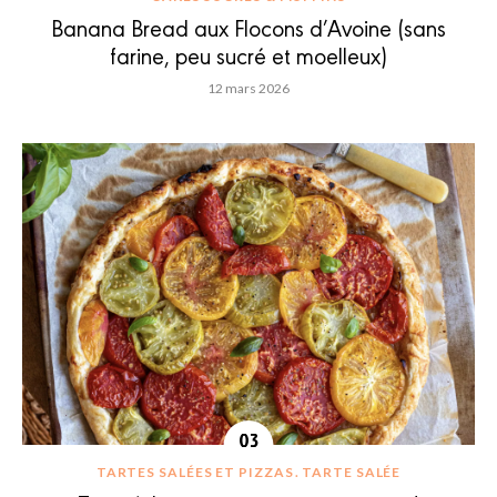
Banana Bread aux Flocons d’Avoine (sans
farine, peu sucré et moelleux)
12 mars 2026
TARTES SALÉES ET PIZZAS
TARTE SALÉE