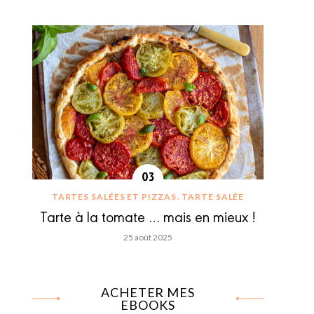
TARTES SALÉES ET PIZZAS
TARTE SALÉE
Tarte à la tomate … mais en mieux !
25 août 2025
ACHETER MES
EBOOKS