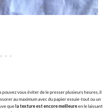
s pouvez vous éviter de le presser plusieurs heures, il
 l’essorer au maximum avec du papier essuie-tout ou un
ouve que
la texture est encore meilleure
en le laissant