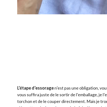
L’étape d’essorage
n’est pas une obligation, vou
vous suffira juste de le sortir de l’emballage, je
torchon et de le couper directement. Mais je tr