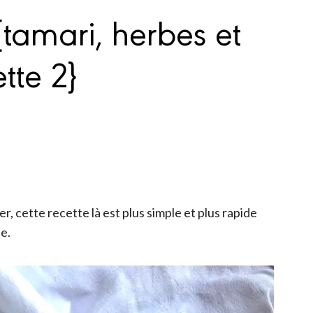
 {tamari, herbes et
tte 2}
r, cette recette là est plus simple et plus rapide
e.