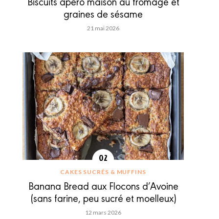
Biscuits apéro maison au fromage et
graines de sésame
21 mai 2026
CAKES SUCRÉS & MUFFINS
Banana Bread aux Flocons d’Avoine
(sans farine, peu sucré et moelleux)
12 mars 2026