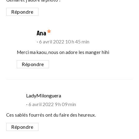
Répondre
says:
Ana
6 avril 2022 10 h 45 min
Merci ma kaou, nous on adore les manger hihi
Répondre
says:
LadyMilonguera
6 avril 2022 9 h 09 min
Ces sablés fourrés ont du faire des heureux.
Répondre