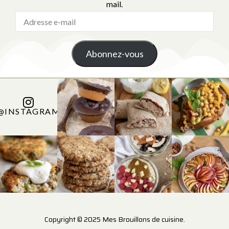
mail.
Abonnez-vous
@INSTAGRAM
Copyright © 2025 Mes Brouillons de cuisine.