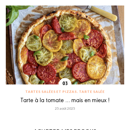
TARTES SALÉES ET PIZZAS
TARTE SALÉE
Tarte à la tomate … mais en mieux !
25 août 2025