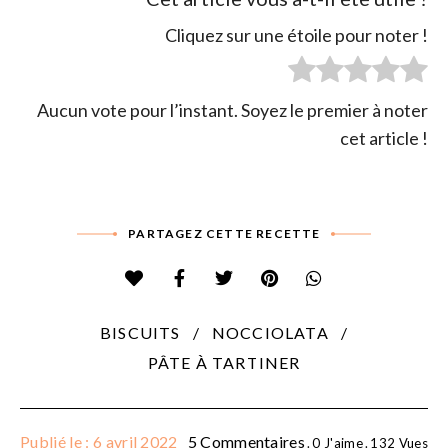
Cliquez sur une étoile pour noter !
Aucun vote pour l’instant. Soyez le premier à noter
cet article !
PARTAGEZ CETTE RECETTE
BISCUITS
NOCCIOLATA
PÂTE À TARTINER
Publié le : 6 avril 2022
5 Commentaires
0
J'aime
132
Vues