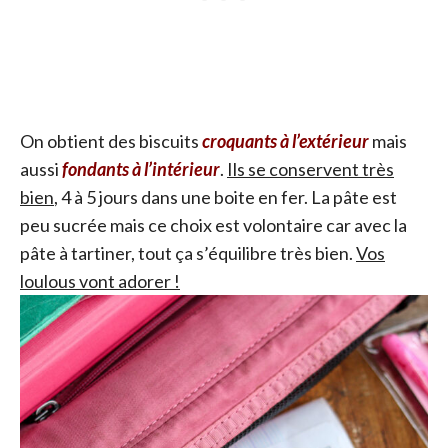
On obtient des biscuits
croquants à l’extérieur
mais
aussi
fondants à l’intérieur
.
Ils se conservent très
bien
, 4 à 5 jours dans une boite en fer. La pâte est
peu sucrée mais ce choix est volontaire car avec la
pâte à tartiner, tout ça s’équilibre très bien.
Vos
loulous vont adorer !