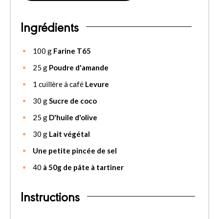
Ingrédients
100
g
Farine T65
25
g
Poudre d'amande
1
cuillère à café
Levure
30
g
Sucre de coco
25
g
D'huile d'olive
30
g
Lait végétal
Une petite pincée de sel
40
à 50g de pâte à tartiner
Instructions