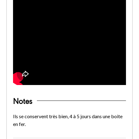
Notes
Ils se conservent très bien, 4 à 5 jours dans une boite
en fer.