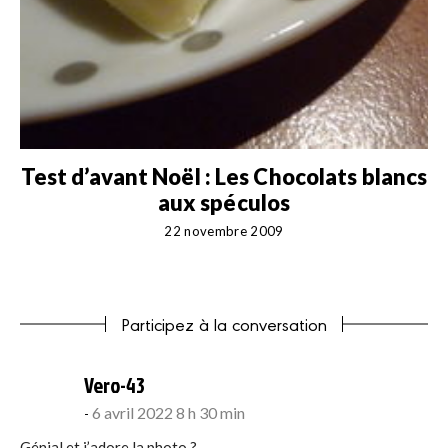
Test d’avant Noël : Les Chocolats blancs
aux spéculos
22 novembre 2009
Participez à la conversation
says:
Vero-43
6 avril 2022 8 h 30 min
Génial et j’adore la photo ?