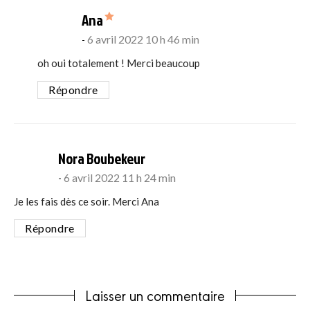
says:
Ana
6 avril 2022 10 h 46 min
oh oui totalement ! Merci beaucoup
Répondre
says:
Nora Boubekeur
6 avril 2022 11 h 24 min
Je les fais dès ce soir. Merci Ana
Répondre
Laisser un commentaire