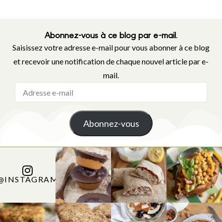
Abonnez-vous à ce blog par e-mail.
Saisissez votre adresse e-mail pour vous abonner à ce blog
et recevoir une notification de chaque nouvel article par e-
mail.
Abonnez-vous
@INSTAGRAM