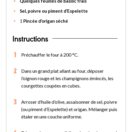
Quelques feuilles de basilic frais
Sel, poivre ou piment d’Espelette
1
Pincée d’origan séché
Instructions
Préchauffer le four à 200 °C.
Dans un grand plat allant au four, déposer
l’oignon rouge et les champignons émincés, les
courgettes coupées en cubes.
Arroser d’huile d’olive, assaisonner de sel, poivre
(ou piment d’Espelette) et origan. Mélanger puis
étaler en une couche uniforme.