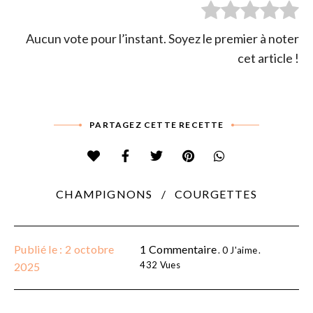
Aucun vote pour l’instant. Soyez le premier à noter
cet article !
PARTAGEZ CETTE RECETTE
CHAMPIGNONS
COURGETTES
Publié le : 2 octobre
1 Commentaire
0
J'aime
432
Vues
2025