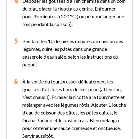
Déposer les gousses d’ail en chemise dans un coin
du plat, placer la ricotta au centre. Enfourner
pour 35 minutes à 200 °C ( on peut mélanger une
fois pendant la cuisson).
Pendant les 10 dernières minutes de cuisson des
légumes, cuire les pâtes dans une grande
casserole d’eau salée, selon les instructions du
paquet.
À la sortie du four, presser délicatement les
gousses d’ail rôties hors de leur peau (attention,
c’est chaud !). Écraser la ricotta à la fourchette et
mélanger avec les légumes rôtis. Ajouter 1 louche
d'eau de cuisson des pâtes, les pâtes cuites, le
Grana Padano et le basilic frais. Bien mélanger
pour obtenir une sauce crémeuse et onctueuse.
Servir aussitôt.