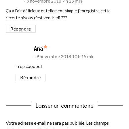
9 novembre 2018 7 h 25 min
Ça a l’air délicieux et tellement simple j’enregistre cette
recette bisous c’est vendredi ???
Répondre
says:
Ana
9 novembre 2018 10 h 15 min
Trop coooool
Répondre
Laisser un commentaire
Votre adresse e-mail ne sera pas publiée.
Les champs