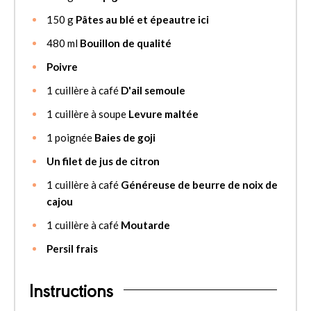
150
g
Pâtes au blé et épeautre ici
480
ml
Bouillon de qualité
Poivre
1
cuillère à café
D'ail semoule
1
cuillère à soupe
Levure maltée
1
poignée
Baies de goji
Un filet de jus de citron
1
cuillère à café
Généreuse de beurre de noix de
cajou
1
cuillère à café
Moutarde
Persil frais
Instructions