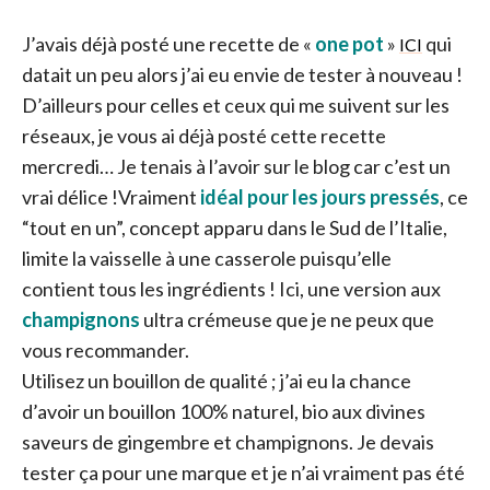
J’avais déjà posté une recette de «
one pot
»
qui
ICI
datait un peu alors j’ai eu envie de tester à nouveau !
D’ailleurs pour celles et ceux qui me suivent sur les
réseaux, je vous ai déjà posté cette recette
mercredi… Je tenais à l’avoir sur le blog car c’est un
vrai délice !
Vraiment
idéal pour les jours pressés
, ce
“tout en un”, concept apparu dans le Sud de l’Italie,
limite la vaisselle à une casserole puisqu’elle
contient tous les ingrédients ! Ici, une version aux
champignons
ultra crémeuse que je ne peux que
vous recommander.
Utilisez un bouillon de qualité ; j’ai eu la chance
d’avoir un bouillon 100% naturel, bio aux divines
saveurs de gingembre et champignons. Je devais
tester ça pour une marque et je n’ai vraiment pas été