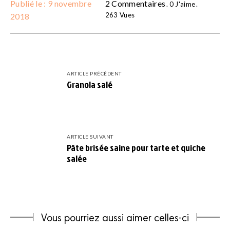
Publié le : 9 novembre
2 Commentaires
0
J'aime
263
Vues
2018
ARTICLE PRÉCÉDENT
Granola salé
ARTICLE SUIVANT
Pâte brisée saine pour tarte et quiche
salée
Vous pourriez aussi aimer celles-ci