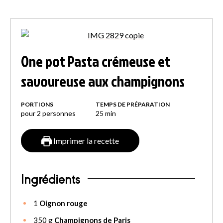
One pot Pasta crémeuse et
savoureuse aux champignons
PORTIONS
TEMPS DE PRÉPARATION
pour 2 personnes
25
min
Imprimer la recette
Ingrédients
1
Oignon rouge
350
g
Champignons de Paris