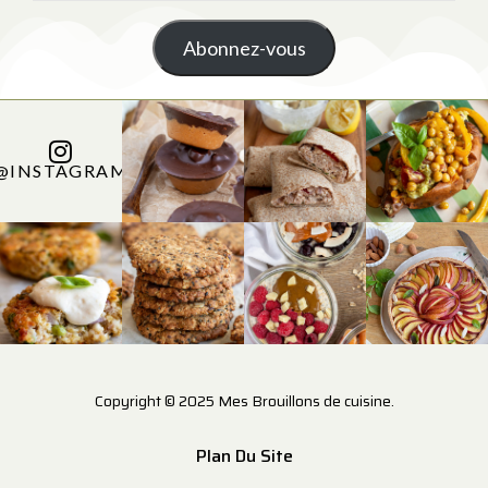
Abonnez-vous
@INSTAGRAM
Copyright © 2025 Mes Brouillons de cuisine.
Plan Du Site