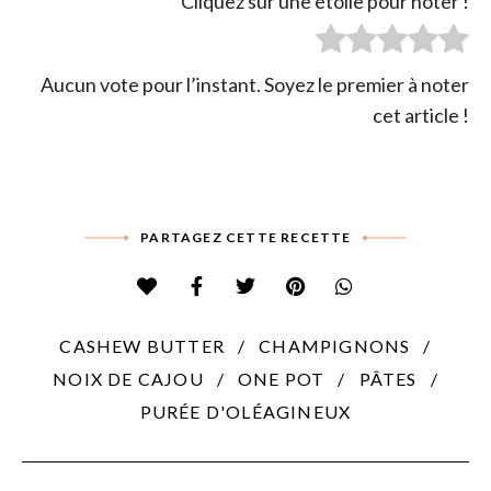
Cliquez sur une étoile pour noter !
Aucun vote pour l’instant. Soyez le premier à noter
cet article !
PARTAGEZ CETTE RECETTE
CASHEW BUTTER
CHAMPIGNONS
NOIX DE CAJOU
ONE POT
PÂTES
PURÉE D'OLÉAGINEUX