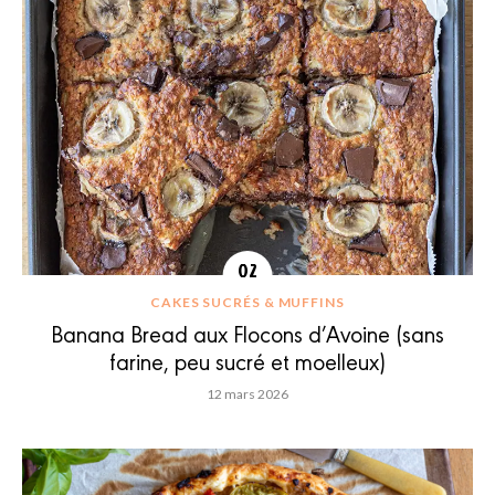
CAKES SUCRÉS & MUFFINS
Banana Bread aux Flocons d’Avoine (sans
farine, peu sucré et moelleux)
12 mars 2026