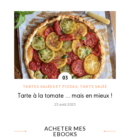
TARTES SALÉES ET PIZZAS
TARTE SALÉE
Tarte à la tomate … mais en mieux !
25 août 2025
ACHETER MES
EBOOKS