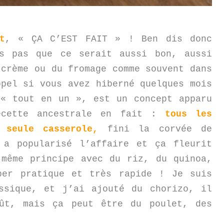
t
, « ÇA C’EST FAIT » ! Ben dis donc
s pas que ce serait aussi bon, aussi
 crème ou du fromage comme souvent dans
ppel si vous avez hiberné quelques mois
 « tout en un », est un concept apparu
ecette ancestrale en fait :
tous les
e seule casserole,
fini la corvée de
a popularisé l’affaire et ça fleurit
 même principe avec du riz, du quinoa,
per pratique et très rapide ! Je suis
ssique, et j’ai ajouté du chorizo, il
oût,
mais ça peut être du poulet, des