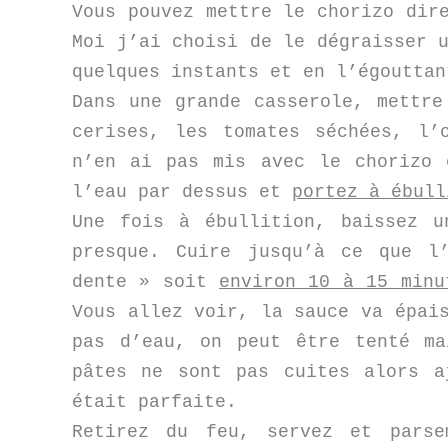
Vous pouvez mettre le chorizo dir
Moi j’ai choisi de le dégraisser 
quelques instants et en l’égoutta
Dans une grande casserole, mettre
cerises, les tomates séchées, l’
n’en ai pas mis avec le chorizo 
l’eau par dessus et
portez à ébull
Une fois à ébullition, baissez 
presque. Cuire jusqu’à ce que l
dente » soit
environ 10 à 15 minu
Vous allez voir, la sauce va épai
pas d’eau, on peut être tenté m
pâtes ne sont pas cuites alors a
était parfaite.
Retirez du feu, servez et parse