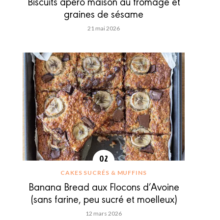
Biscuits apéro maison au fromage et
graines de sésame
21 mai 2026
CAKES SUCRÉS & MUFFINS
Banana Bread aux Flocons d’Avoine
(sans farine, peu sucré et moelleux)
12 mars 2026