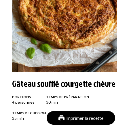
Gâteau soufflé courgette chèvre
PORTIONS
TEMPS DE PRÉPARATION
4
personnes
30
min
TEMPS DE CUISSON
Imprimer la recette
35
min