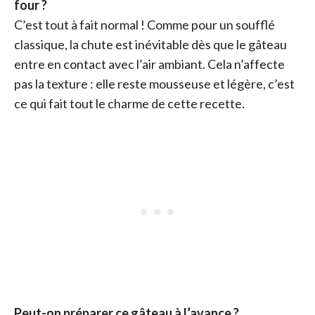
four ?
C’est tout à fait normal ! Comme pour un soufflé
classique, la chute est inévitable dès que le gâteau
entre en contact avec l’air ambiant. Cela n’affecte
pas la texture : elle reste mousseuse et légère, c’est
ce qui fait tout le charme de cette recette.
Peut-on préparer ce gâteau à l’avance ?