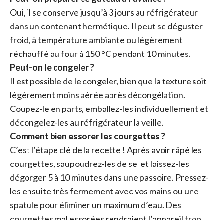
Oui, il se conserve jusqu’à 3 jours au réfrigérateur
dans un contenant hermétique. Il peut se déguster
froid, à température ambiante ou légèrement
réchauffé au four à 150 °C pendant 10 minutes.
Peut-on le congeler ?
Il est possible de le congeler, bien que la texture soit
légèrement moins aérée après décongélation.
Coupez-le en parts, emballez-les individuellement et
décongelez-les au réfrigérateur la veille.
Comment bien essorer les courgettes ?
C’est l’étape clé de la recette ! Après avoir râpé les
courgettes, saupoudrez-les de sel et laissez-les
dégorger 5 à 10 minutes dans une passoire. Pressez-
les ensuite très fermement avec vos mains ou une
spatule pour éliminer un maximum d’eau. Des
courgettes mal essorées rendraient l’appareil trop