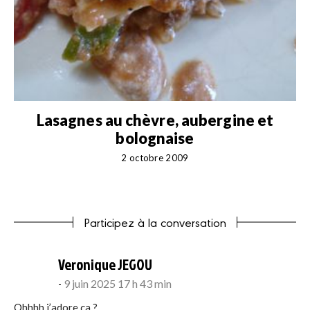
Lasagnes au chèvre, aubergine et
bolognaise
2 octobre 2009
Participez à la conversation
says:
Veronique JEGOU
9 juin 2025 17 h 43 min
Ohhhh j’adore ça ?