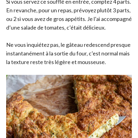
Si vous servez ce soufflé en entrée, comptez 4 parts.
En revanche, pour un repas, prévoyez plutôt 3 parts,
ou 2 si vous avez de gros appétits. Je l’ai accompagné
d’une salade de tomates, c’était délicieux.
Ne vous inquiétez pas, le gâteau redescend presque
instantanément à la sortie du four, c’est normal mais
la texture reste très légère et mousseuse.