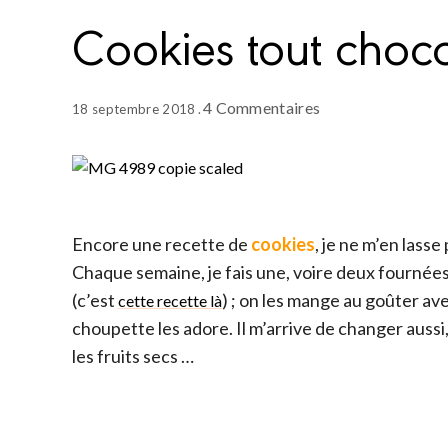
Cookies tout choco
4 Commentaires
18 septembre 2018
Encore une recette de
cookies
, je ne m’en lasse 
Chaque semaine, je fais une, voire deux fournée
(c’est
) ; on les mange au goûter ave
cette recette là
choupette les adore. Il m’arrive de changer aussi,
les fruits secs …