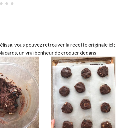
 Mélissa, vous pouvez retrouver la recette originale
;
ici
 placards, un vrai bonheur de croquer dedans !