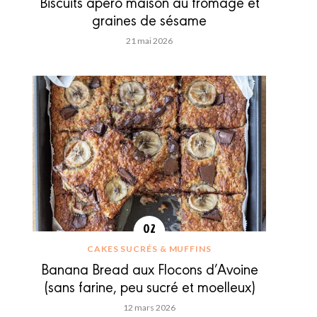
Biscuits apéro maison au fromage et
graines de sésame
21 mai 2026
CAKES SUCRÉS & MUFFINS
Banana Bread aux Flocons d’Avoine
(sans farine, peu sucré et moelleux)
12 mars 2026