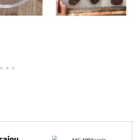
 cajou