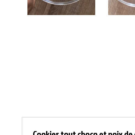
Cookies tout choco et noix de