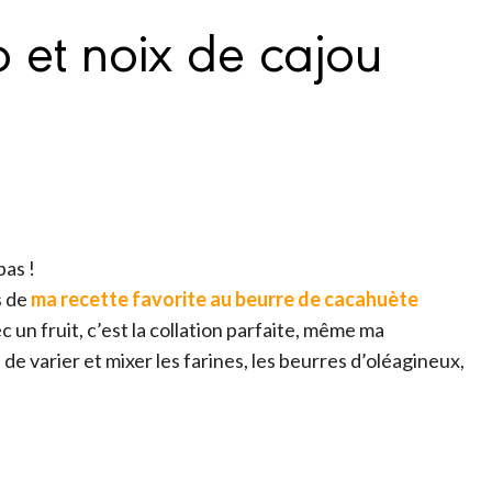
 et noix de cajou
pas !
s de
ma recette favorite au beurre de cacahuète
c un fruit, c’est la collation parfaite, même ma
 de varier et mixer les farines, les beurres d’oléagineux,