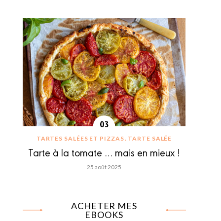
TARTES SALÉES ET PIZZAS
TARTE SALÉE
Tarte à la tomate … mais en mieux !
25 août 2025
ACHETER MES
EBOOKS