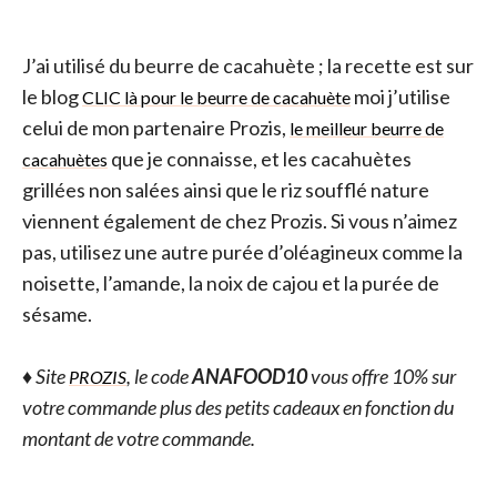
J’ai utilisé du beurre de cacahuète ; la recette est sur
le blog
moi j’utilise
CLIC là pour le beurre de cacahuète
celui de mon partenaire Prozis,
le meilleur beurre de
que je connaisse, et les cacahuètes
cacahuètes
grillées non salées ainsi que le riz soufflé nature
viennent également de chez Prozis. Si vous n’aimez
pas, utilisez une autre purée d’oléagineux comme la
noisette, l’amande, la noix de cajou et la purée de
sésame.
♦ Site
, le code
ANAFOOD10
vous offre 10% sur
PROZIS
votre commande plus des petits cadeaux en fonction du
montant de votre commande.