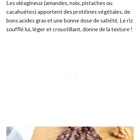
Les oléagineux (amandes, noix, pistaches ou
cacahuètes) apportent des protéines végétales, de
bons acides gras et une bonne dose de satiété. Le riz
soufflé lui, léger et croustillant, donne de la texture !