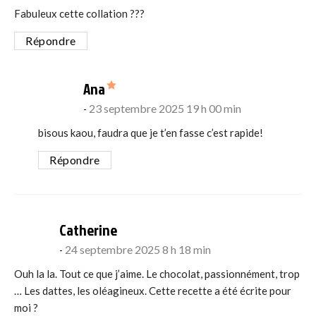
Fabuleux cette collation ???
Répondre
says:
Ana
23 septembre 2025 19 h 00 min
bisous kaou, faudra que je t’en fasse c’est rapide!
Répondre
says:
Catherine
24 septembre 2025 8 h 18 min
Ouh la la. Tout ce que j’aime. Le chocolat, passionnément, trop
… Les dattes, les oléagineux. Cette recette a été écrite pour
moi ?