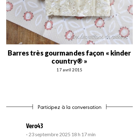
Barres très gourmandes façon « kinder
country® »
17 avril 2015
Participez à la conversation
says:
Vero43
23 septembre 2025 18 h 17 min