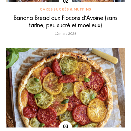
CAKES SUCRÉS & MUFFINS
Banana Bread aux Flocons d’Avoine (sans
farine, peu sucré et moelleux)
12 mars 2026