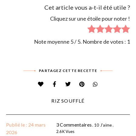
Cet article vous a-t-il été utile ?
Cliquez sur une étoile pour noter !
Note moyenne
5
/ 5. Nombre de votes :
1
PARTAGEZ CETTE RECETTE
RIZ SOUFFLÉ
Publié le : 24 mars
3 Commentaires
10
J'aime
2.6K
Vues
2026