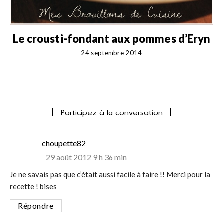
Le crousti-fondant aux pommes d’Eryn
24 septembre 2014
Participez à la conversation
says:
choupette82
29 août 2012 9 h 36 min
Je ne savais pas que c’était aussi facile à faire !! Merci pour la
recette ! bises
Répondre