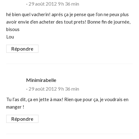
29 août 2012 9 h 36 min
hé bien quel vacherin! aprés ça je pense que l’on ne peux plus
avoir envie d’en acheter des tout prets! Bonne fin de journée,
bisous
Lou
Répondre
says:
Minimirabelle
29 août 2012 9 h 36 min
Tu l’as dit, ça en jette à max! Rien que pour ça, je voudrais en
manger !
Répondre