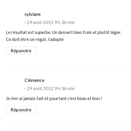
says:
sylviane
29 août 2012 9 h 36 min
Le résultat est superbe. Un dessert bien frais et plutôt léger.
Ce doit être un régal. J’adopte
Répondre
says:
Clémence
29 août 2012 9 h 36 min
Je n’en ai jamais fait et pourtant c’est beau et bon !
Répondre