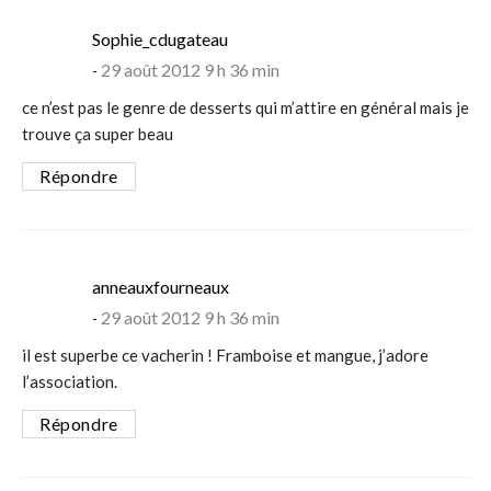
says:
Sophie_cdugateau
29 août 2012 9 h 36 min
ce n’est pas le genre de desserts qui m’attire en général mais je
trouve ça super beau
Répondre
says:
anneauxfourneaux
29 août 2012 9 h 36 min
il est superbe ce vacherin ! Framboise et mangue, j’adore
l’association.
Répondre