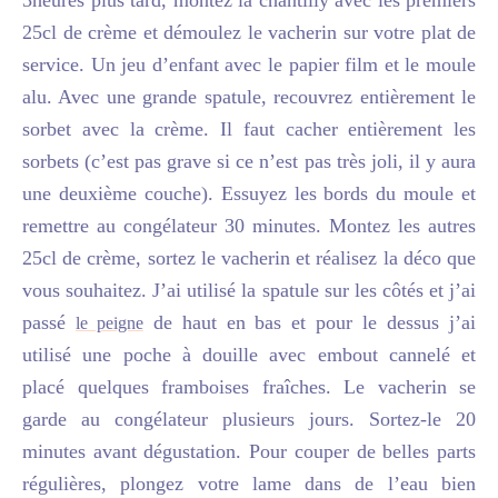
25cl de crème et démoulez le vacherin sur votre plat de
service. Un jeu d’enfant avec le papier film et le moule
alu. Avec une grande spatule, recouvrez entièrement le
sorbet avec la crème. Il faut cacher entièrement les
sorbets (c’est pas grave si ce n’est pas très joli, il y aura
une deuxième couche)
. Essuyez les bords du moule et
remettre au congélateur 30 minutes. Montez les autres
25cl de crème, sortez le vacherin et réalisez la
déco
que
vous souhaitez. J’ai utilisé la spatule sur les côtés et j’ai
passé
de haut en bas et pour le dessus j’ai
le peigne
utilisé une poche à douille
avec
embout
cannelé et
placé quelques framboises fraîches
.
Le vacherin se
garde au congélateur plusieurs jours. Sortez-le 20
minutes avant dégustation. Pour couper de belles parts
régulières, plongez votre lame dans de l’eau bien