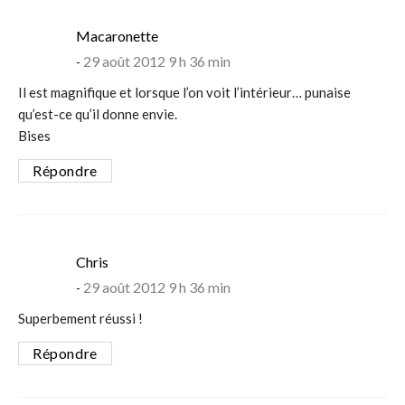
says:
Macaronette
29 août 2012 9 h 36 min
Il est magnifique et lorsque l’on voit l’intérieur… punaise
qu’est-ce qu’il donne envie.
Bises
Répondre
says:
Chris
29 août 2012 9 h 36 min
Superbement réussi !
Répondre