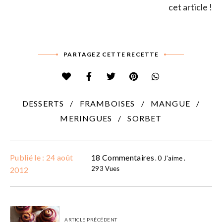
cet article !
PARTAGEZ CETTE RECETTE
DESSERTS
FRAMBOISES
MANGUE
MERINGUES
SORBET
Publié le : 24 août
18 Commentaires
0
J'aime
293
Vues
2012
ARTICLE PRÉCÉDENT