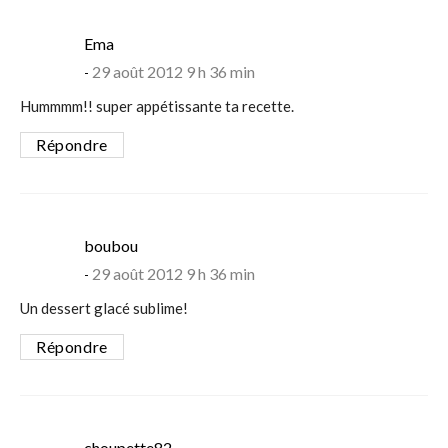
says:
Ema
29 août 2012 9 h 36 min
Hummmm!! super appétissante ta recette.
Répondre
says:
boubou
29 août 2012 9 h 36 min
Un dessert glacé sublime!
Répondre
says:
choupette82