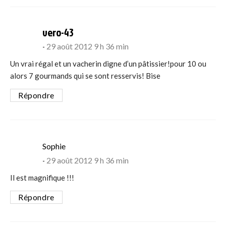
says:
vero-43
29 août 2012 9 h 36 min
Un vrai régal et un vacherin digne d’un pâtissier!pour 10 ou
alors 7 gourmands qui se sont resservis! Bise
Répondre
says:
Sophie
29 août 2012 9 h 36 min
Il est magnifique !!!
Répondre