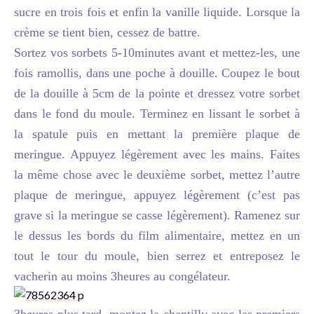
sucre en trois fois et enfin la vanille liquide. Lorsque la
crème se tient bien, cessez de battre.
Sortez vos sorbets 5-10minutes avant et mettez-les, une
fois ramollis, dans une poche à douille. Coupez le bout
de la douille à 5cm de la pointe et dressez votre sorbet
dans le fond du moule. Terminez en lissant le sorbet à
la spatule puis en mettant la première plaque de
meringue. Appuyez légèrement avec les mains. Faites
la même chose avec le deuxième sorbet, mettez l’autre
plaque de meringue, appuyez légèrement (c’est pas
grave si la meringue se casse légèrement). Ramenez sur
le dessus les bords du film alimentaire, mettez en un
tout le tour du moule, bien serrez et entreposez le
vacherin au moins 3heures au congélateur.
3heures plus tard, montez la chantilly avec les premiers