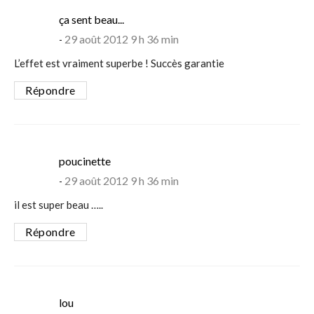
says:
ça sent beau...
29 août 2012 9 h 36 min
L’effet est vraiment superbe ! Succès garantie
Répondre
says:
poucinette
29 août 2012 9 h 36 min
il est super beau …..
Répondre
says:
lou