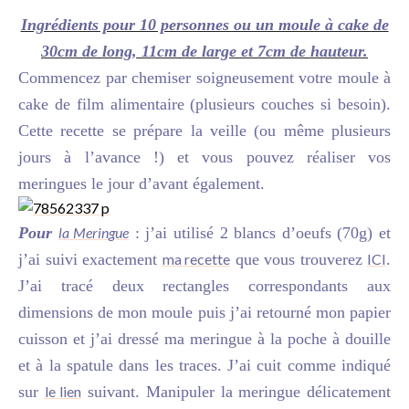
Ingrédients pour 10 personnes ou un moule à cake de
30cm de long, 11cm de large et 7cm de hauteur.
Commencez par chemiser soigneusement votre moule à
cake de film alimentaire (plusieurs couches si besoin).
Cette recette se prépare la veille (ou même plusieurs
jours à l’avance !) et vous pouvez réaliser vos
meringues le jour d’avant également.
Pour
la Meringue
: j’ai utilisé 2 blancs d’oeufs (70g) et
j’ai suivi exactement
ma recette
que vous trouverez
ICI
.
J’ai tracé deux rectangles correspondants aux
dimensions de mon moule puis j’ai retourné mon papier
cuisson et j’ai dressé ma meringue à la poche à douille
et à la spatule dans les traces. J’ai cuit comme indiqué
sur
le lien
suivant. Manipuler la meringue délicatement