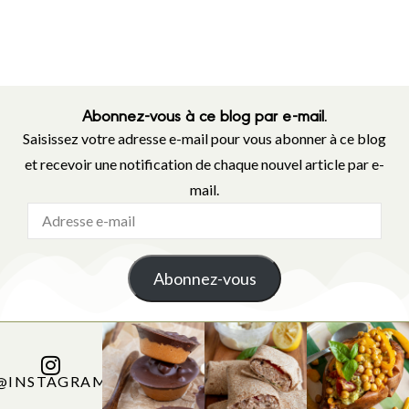
Abonnez-vous à ce blog par e-mail.
Saisissez votre adresse e-mail pour vous abonner à ce blog
et recevoir une notification de chaque nouvel article par e-
mail.
Abonnez-vous
@INSTAGRAM