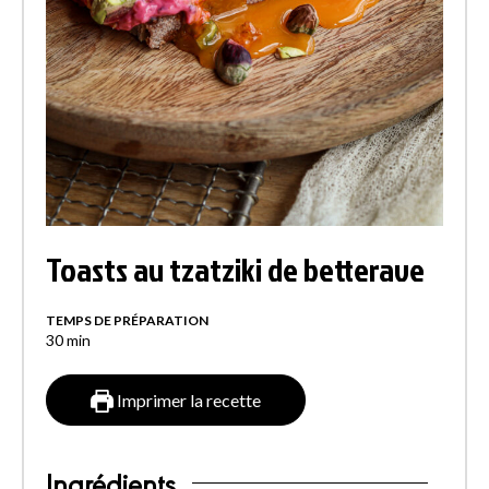
Toasts au tzatziki de betterave
TEMPS DE PRÉPARATION
30
min
Imprimer la recette
Ingrédients