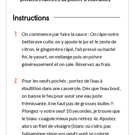
Instructions
On commence par faire la sauce : On râpe notre
betterave cuite, on y ajoute le jus et le zeste de
citron, le gingembre râpé, l'ail pressé ou haché
fin, le yaourt, on mélange puis on poivre
généreusement et on sale. Réservez au frais.
Pour les oeufs pochés : portez de l’eau à
ébullition dans une casserole. Dès que l’eau bout,
on baisse le feu pour avoir une eau juste
frémissante, il ne faut pas de grosses bulles !!
Plongez-y votre oeuf 10 secondes, je trouve que
le blanc coagule mieux puis retirez-le. Ajoutez
alors un filet de vinaigre (blanc ou cidre, pas
balsamique sinon vos oeufs vont se colorer