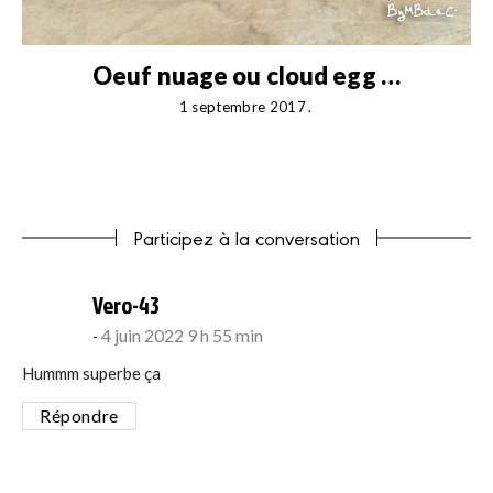
Oeuf nuage ou cloud egg …
1 septembre 2017
Participez à la conversation
says:
Vero-43
4 juin 2022 9 h 55 min
Hummm superbe ça
Répondre