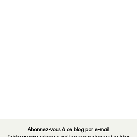
Abonnez-vous à ce blog par e-mail.
Saisissez votre adresse e-mail pour vous abonner à ce blog