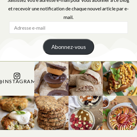
et recevoir une notification de chaque nouvel article par e-
mail.
Abonnez-vous
@INSTAGRAM