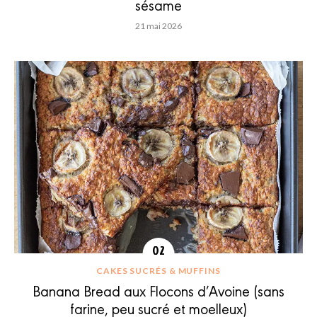
sésame
21 mai 2026
CAKES SUCRÉS & MUFFINS
Banana Bread aux Flocons d’Avoine (sans
farine, peu sucré et moelleux)