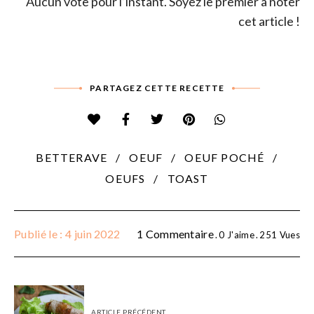
Aucun vote pour l’instant. Soyez le premier à noter
cet article !
PARTAGEZ CETTE RECETTE
BETTERAVE
OEUF
OEUF POCHÉ
OEUFS
TOAST
Publié le : 4 juin 2022
1 Commentaire
0
J'aime
251
Vues
ARTICLE PRÉCÉDENT