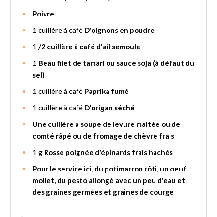
Poivre
1
cuillère à café
D'oignons en poudre
1
/2 cuillère à café d'ail semoule
1
Beau filet de tamari ou sauce soja (à défaut du
sel)
1
cuillère à café
Paprika fumé
1
cuillère à café
D'origan séché
Une cuillère à soupe de levure maltée ou de
comté râpé ou de fromage de chèvre frais
1
g
Rosse poignée d'épinards frais hachés
Pour le service ici, du potimarron rôti, un oeuf
mollet, du pesto allongé avec un peu d'eau et
des graines germées et graines de courge