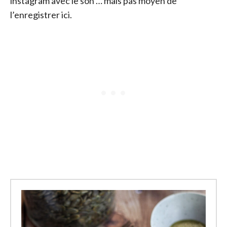
instagram avec le son … mais pas moyen de
l’enregistrer ici.