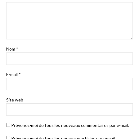
Nom
*
E-mail
*
Site web
Prévenez-moi de tous les nouveaux commentaires par e-mail.
Prévenez-moi de tous les nouveaux articles par e-mail.