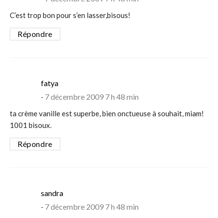
C’est trop bon pour s’en lasser,bisous!
Répondre
says:
fatya
7 décembre 2009 7 h 48 min
ta crème vanille est superbe, bien onctueuse à souhait, miam!
1001 bisoux.
Répondre
says:
sandra
7 décembre 2009 7 h 48 min