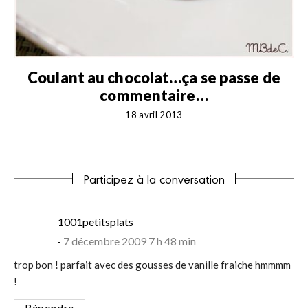
m
Coulant au chocolat…ça se passe de
commentaire…
18 avril 2013
Participez à la conversation
says:
1001petitsplats
7 décembre 2009 7 h 48 min
trop bon ! parfait avec des gousses de vanille fraiche hmmmm
!
Répondre