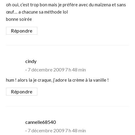
oh oui, c’est trop bon mais je préfère avec du maïzena et sans
œuf… a chacune sa méthode lol
bonne soirée
Répondre
says:
cindy
7 décembre 2009 7 h 48 min
hum ! alors la je craque, j’adore la crème à la vanille !
Répondre
says:
cannelle68540
7 décembre 2009 7 h 48 min