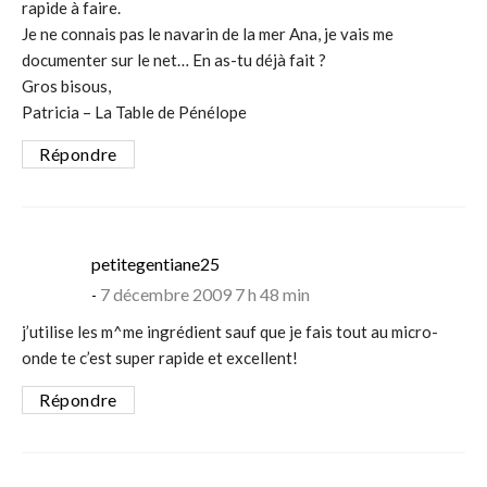
rapide à faire.
Je ne connais pas le navarin de la mer Ana, je vais me
documenter sur le net… En as-tu déjà fait ?
Gros bisous,
Patricia – La Table de Pénélope
Répondre
says:
petitegentiane25
7 décembre 2009 7 h 48 min
j’utilise les m^me ingrédient sauf que je fais tout au micro-
onde te c’est super rapide et excellent!
Répondre