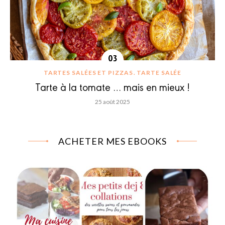
TARTES SALÉES ET PIZZAS
TARTE SALÉE
Tarte à la tomate … mais en mieux !
25 août 2025
ACHETER MES EBOOKS