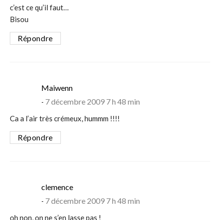
c’est ce qu’il faut…
Bisou
Répondre
says:
Maiwenn
7 décembre 2009 7 h 48 min
Ca a l’air très crémeux, hummm !!!!
Répondre
says:
clemence
7 décembre 2009 7 h 48 min
oh non, on ne s’en lasse pas !