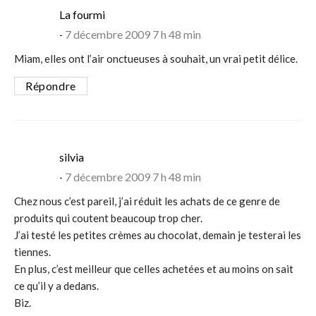
says:
La fourmi
7 décembre 2009 7 h 48 min
Miam, elles ont l’air onctueuses à souhait, un vrai petit délice.
Répondre
says:
silvia
7 décembre 2009 7 h 48 min
Chez nous c’est pareil, j’ai réduit les achats de ce genre de
produits qui coutent beaucoup trop cher.
J’ai testé les petites crèmes au chocolat, demain je testerai les
tiennes.
En plus, c’est meilleur que celles achetées et au moins on sait
ce qu’il y a dedans.
Biz.