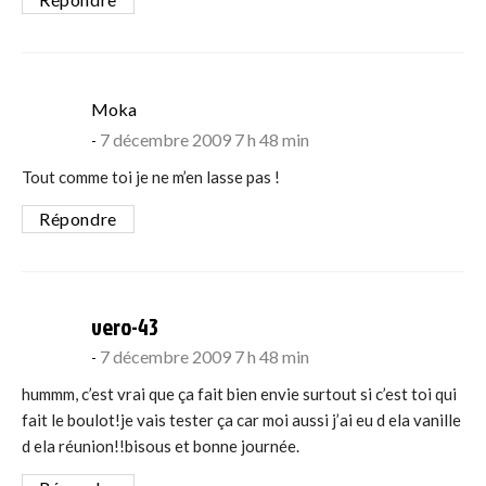
says:
Moka
7 décembre 2009 7 h 48 min
Tout comme toi je ne m’en lasse pas !
Répondre
says:
vero-43
7 décembre 2009 7 h 48 min
hummm, c’est vrai que ça fait bien envie surtout si c’est toi qui
fait le boulot!je vais tester ça car moi aussi j’ai eu d ela vanille
d ela réunion!!bisous et bonne journée.