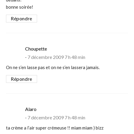
bonne soirée!
Répondre
says:
Choupette
7 décembre 2009 7 h 48 min
On ne s’en lasse pas et on ne s’en lassera jamais.
Répondre
says:
Alaro
7 décembre 2009 7 h 48 min
ta crème a l’air super crémeuse !! miam miam ) bizz