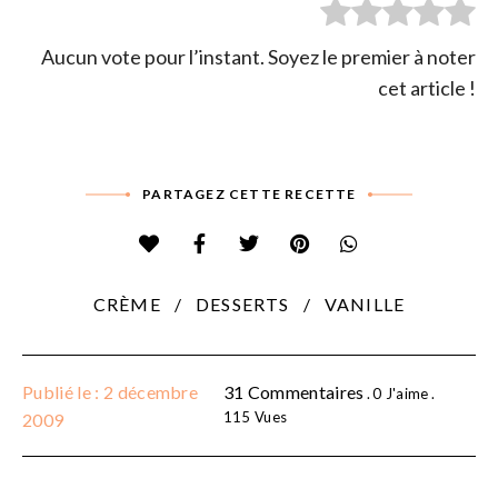
Aucun vote pour l’instant. Soyez le premier à noter
cet article !
PARTAGEZ CETTE RECETTE
CRÈME
DESSERTS
VANILLE
Publié le : 2 décembre
31 Commentaires
0
J'aime
115
Vues
2009