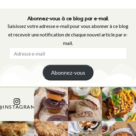
Abonnez-vous à ce blog par e-mail.
Saisissez votre adresse e-mail pour vous abonner à ce blog
et recevoir une notification de chaque nouvel article par e-
mail.
Abonnez-vous
@INSTAGRAM