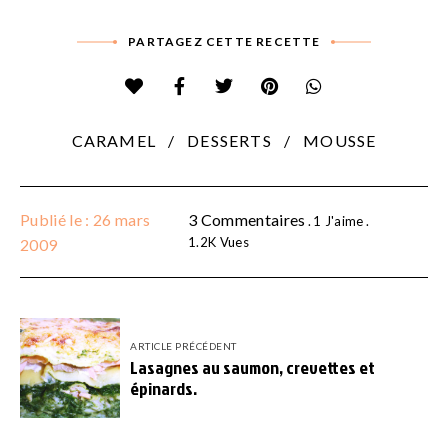
PARTAGEZ CETTE RECETTE
CARAMEL
DESSERTS
MOUSSE
Publié le : 26 mars
3 Commentaires
1
J'aime
1.2K
Vues
2009
ARTICLE PRÉCÉDENT
Lasagnes au saumon, crevettes et
épinards.