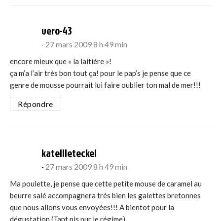
says:
vero-43
27 mars 2009 8 h 49 min
encore mieux que « la laitière »!
ça m’a l’air très bon tout ça! pour le pap’s je pense que ce
genre de mousse pourrait lui faire oublier ton mal de mer!!!
Répondre
says:
katellleteckel
27 mars 2009 8 h 49 min
Ma poulette, je pense que cette petite mouse de caramel au
beurre salé accompagnera trés bien les galettes bretonnes
que nous allons vous envoyées!!! A bientot pour la
dégustation (Tant pis pur le régime)