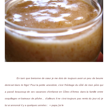
En tant que bretonne de cœur je me dois de toujours avoir un peu de beurre
demi-sel dans le frigo! Pour la petite anecdote, c’est l’héritage du côté de mon père qui
a passé beaucoup de ses vacances d’enfance en Côtes d’Armor, dans la famille entre
coquillages et bateaux de pêche… d’ailleurs il ne s’est toujours pas remis du jour où je
lui ai annoncé il y a quelques années : » papa j’ai le