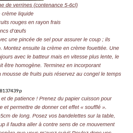
ne de verrines (contenance 5-6cl)
 crème liquide
ruits rouges en rayon frais
ancs d’œufs
 une pincée de sel pour assurer le coup ; ils
go. Montez ensuite la crème en crème fouettée. Une
jours avec le batteur mais en vitesse plus lente, le
doit être homogène. Terminez en incorporant
a mousse de fruits puis réservez au congel le temps
é et de patience ! Prenez du papier cuisson pour
e et permettre de donner cet effet « soufflé ».
5cm de long. Posez vos bandelettes sur la table,
oup il faudra aller à contre sens de ce mouvement