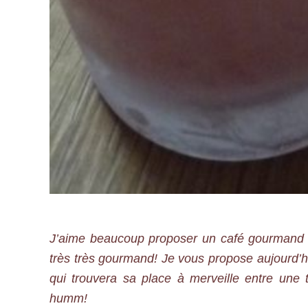
J’aime beaucoup proposer un café gourmand en
très très gourmand! Je vous propose aujourd’hui
qui trouvera sa place à merveille entre une 
humm!