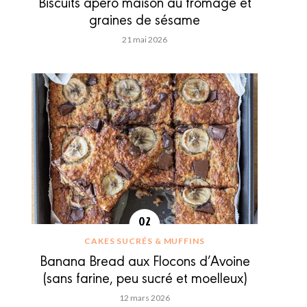
Biscuits apéro maison au fromage et
graines de sésame
21 mai 2026
CAKES SUCRÉS & MUFFINS
Banana Bread aux Flocons d’Avoine
(sans farine, peu sucré et moelleux)
12 mars 2026