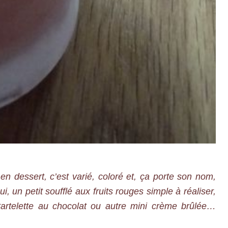
 dessert, c’est varié, coloré et, ça porte son nom,
, un petit soufflé aux fruits rouges simple à réaliser,
tartelette au chocolat ou autre mini crème brûlée…