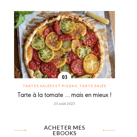
TARTES SALÉES ET PIZZAS
TARTE SALÉE
Tarte à la tomate … mais en mieux !
25 août 2025
ACHETER MES
EBOOKS