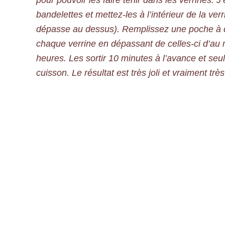
pour pouvoir les faire tenir dans les verrines.
bandelettes et mettez-les à l’intérieur de la ve
dépasse au dessus). Remplissez une poche à do
chaque verrine en dépassant de celles-ci d’au
heures. Les sortir 10 minutes à l’avance et seu
cuisson. Le résultat est très joli et vraiment très