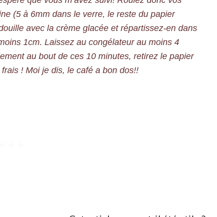
 J’espère que vous m’avez suivi! Roulez donc vos
rrine (5 à 6mm dans le verre, le reste du papier
uille avec la crème glacée et répartissez-en dans
 moins 1cm. Laissez au congélateur au moins 4
lement au bout de ces 10 minutes, retirez le papier
 frais ! Moi je dis, le café a bon dos!!