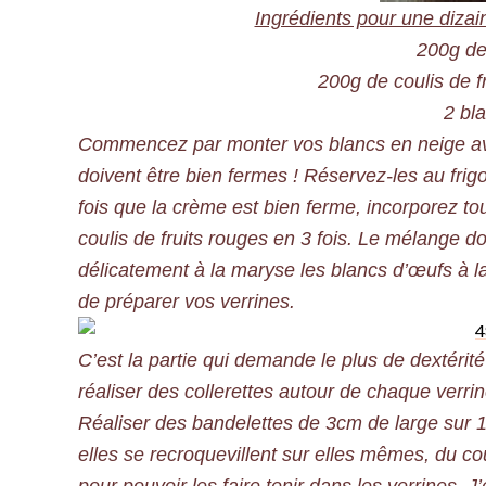
Ingrédients pour une dizai
200g de
200g de coulis de f
2 bl
Commencez par monter vos blancs en neige avec
doivent être bien fermes ! Réservez-les au fri
fois que la crème est bien ferme, incorporez tou
coulis de fruits rouges en 3 fois. Le mélange 
délicatement à la maryse les blancs d’œufs à l
de préparer vos verrines.
C’est la partie qui demande le plus de dextérit
réaliser des collerettes autour de chaque verrin
Réaliser des bandelettes de 3cm de large sur 1
elles se recroquevillent sur elles mêmes, du c