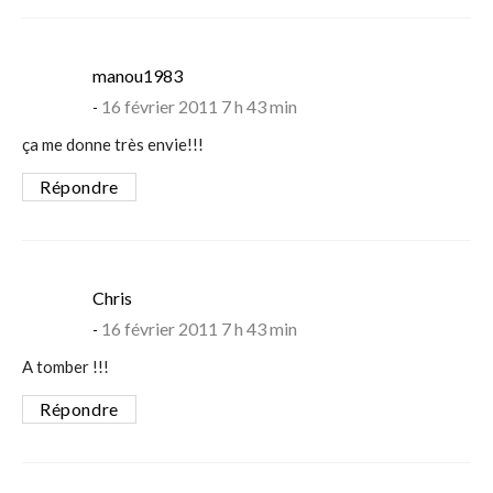
says:
manou1983
16 février 2011 7 h 43 min
ça me donne très envie!!!
Répondre
says:
Chris
16 février 2011 7 h 43 min
A tomber !!!
Répondre