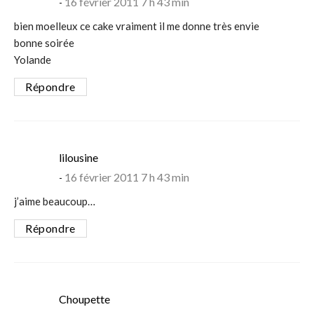
16 février 2011 7 h 43 min
bien moelleux ce cake vraiment il me donne très envie
bonne soirée
Yolande
Répondre
says:
lilousine
16 février 2011 7 h 43 min
j’aime beaucoup…
Répondre
says:
Choupette