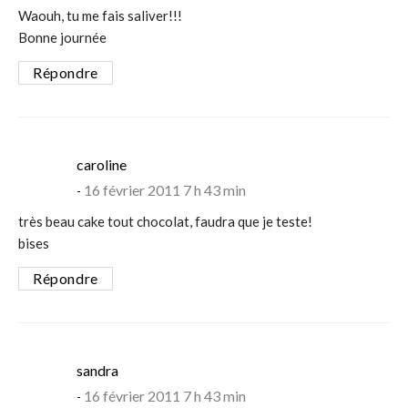
Waouh, tu me fais saliver!!!
Bonne journée
Répondre
says:
caroline
16 février 2011 7 h 43 min
très beau cake tout chocolat, faudra que je teste!
bises
Répondre
says:
sandra
16 février 2011 7 h 43 min