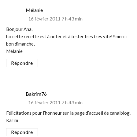
says:
Mélanie
16 février 2011 7 h 43 min
Bonjour Ana,
ho cette recette est à noter et à tester tres tres vite!!!merci
bon dimanche,
Mélanie
Répondre
says:
Bakrim76
16 février 2011 7 h 43 min
Félicitations pour l’honneur sur la page d’accueil de canalblog.
Karim
Répondre