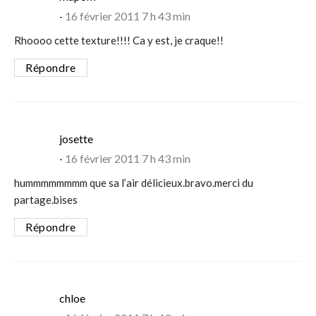
16 février 2011 7 h 43 min
Rhoooo cette texture!!!! Ca y est, je craque!!
Répondre
says:
josette
16 février 2011 7 h 43 min
hummmmmmmm que sa l’air délicieux.bravo.merci du
partage.bises
Répondre
says:
chloe