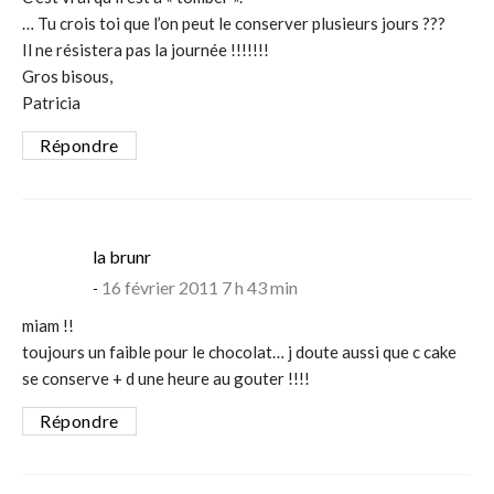
… Tu crois toi que l’on peut le conserver plusieurs jours ???
Il ne résistera pas la journée !!!!!!!
Gros bisous,
Patricia
Répondre
says:
la brunr
16 février 2011 7 h 43 min
miam !!
toujours un faible pour le chocolat… j doute aussi que c cake
se conserve + d une heure au gouter !!!!
Répondre