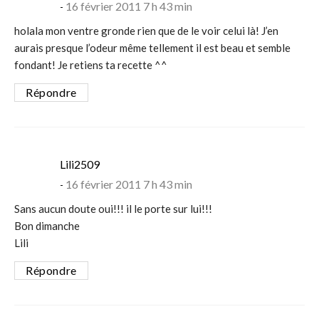
16 février 2011 7 h 43 min
holala mon ventre gronde rien que de le voir celui là! J’en
aurais presque l’odeur même tellement il est beau et semble
fondant! Je retiens ta recette ^^
Répondre
says:
Lili2509
16 février 2011 7 h 43 min
Sans aucun doute oui!!! il le porte sur lui!!!
Bon dimanche
Lili
Répondre