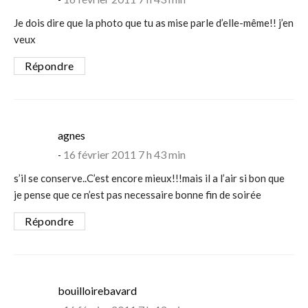
Je dois dire que la photo que tu as mise parle d’elle-même!! j’en
veux
Répondre
says:
agnes
16 février 2011 7 h 43 min
s’il se conserve..C’est encore mieux!!!mais il a l’air si bon que
je pense que ce n’est pas necessaire bonne fin de soirée
Répondre
says:
bouilloirebavard