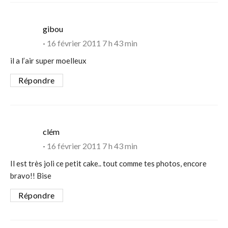
says:
gibou
16 février 2011 7 h 43 min
il a l’air super moelleux
Répondre
says:
clém
16 février 2011 7 h 43 min
Il est très joli ce petit cake.. tout comme tes photos, encore
bravo!! Bise
Répondre