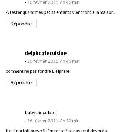
16 février 2011 7 h 43 min
A tester quand mes petits enfants viendront à la maison.
Répondre
says:
delphcotecuisine
16 février 2011 7 h 43 min
comment ne pas fondre Delphine
Répondre
says:
babychocolate
16 février 2011 7 h 43 min
il est parfait bravo il t’en reste ? ta pas tout devoré »