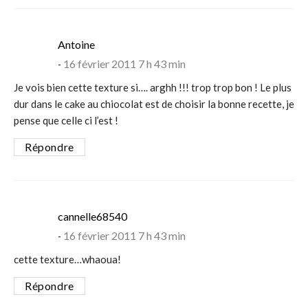
says:
Antoine
16 février 2011 7 h 43 min
Je vois bien cette texture si…. arghh !!! trop trop bon ! Le plus
dur dans le cake au chiocolat est de choisir la bonne recette, je
pense que celle ci l’est !
Répondre
says:
cannelle68540
16 février 2011 7 h 43 min
cette texture…whaoua!
Répondre