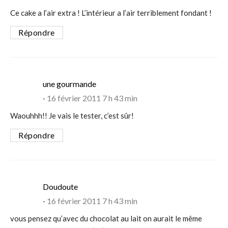
Ce cake a l’air extra ! L’intérieur a l’air terriblement fondant !
Répondre
says:
une gourmande
16 février 2011 7 h 43 min
Waouhhh!! Je vais le tester, c’est sûr!
Répondre
says:
Doudoute
16 février 2011 7 h 43 min
vous pensez qu’avec du chocolat au lait on aurait le même