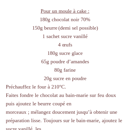
Pour un moule à cake :
180g chocolat noir 70%
150g beurre
(demi sel possible)
1 sachet sucre vanillé
4 œufs
180g sucre glace
65g poudre d’amandes
80g farine
20g sucre en poudre
Préchauffez le four à 210°C.
Faites fondre le chocolat au bain-marie sur feu doux
puis ajoutez le beurre coupé en
morceaux ; mélangez doucement jusqu’à obtenir une
préparation lisse. Toujours sur le bain-marie, ajoutez le
sucre vanillé, les