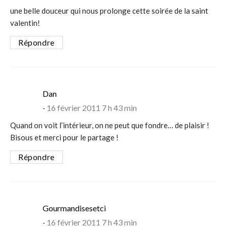
une belle douceur qui nous prolonge cette soirée de la saint
valentin!
Répondre
says:
Dan
16 février 2011 7 h 43 min
Quand on voit l’intérieur, on ne peut que fondre… de plaisir !
Bisous et merci pour le partage !
Répondre
says:
Gourmandisesetci
16 février 2011 7 h 43 min