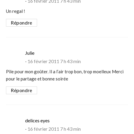
16 février 2011 7 h 43 min
Un regal !
Répondre
says:
Julie
16 février 2011 7 h 43 min
Pile pour mon goûter. Il a l’air trop bon, trop moelleux Merci
pour le partage et bonne soirée
Répondre
says:
delices eyes
16 février 2011 7 h 43 min