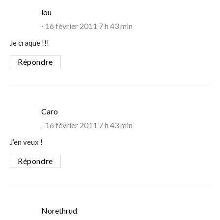
says:
lou
16 février 2011 7 h 43 min
Je craque !!!
Répondre
says:
Caro
16 février 2011 7 h 43 min
J’en veux !
Répondre
says:
Norethrud