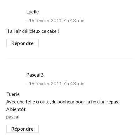
says:
Lucile
16 février 2011 7 h 43 min
Il a l’air délicieux ce cake !
Répondre
says:
PascalB
16 février 2011 7 h 43 min
Tuerie
Avec une telle croute, du bonheur pour la fin d’un repas.
A bientôt
pascal
Répondre