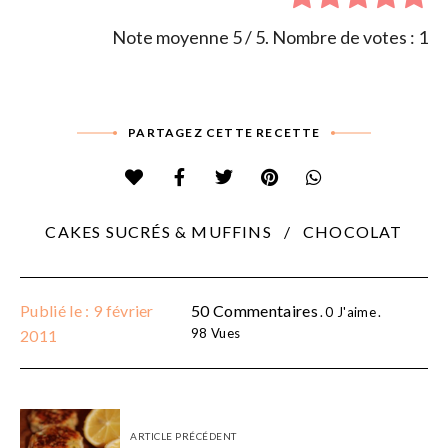
Note moyenne
5
/ 5. Nombre de votes :
1
PARTAGEZ CETTE RECETTE
CAKES SUCRÉS & MUFFINS
CHOCOLAT
Publié le : 9 février
50 Commentaires
0
J'aime
98
Vues
2011
ARTICLE PRÉCÉDENT