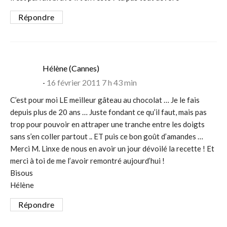
Répondre
says:
Hélène (Cannes)
16 février 2011 7 h 43 min
C’est pour moi LE meilleur gâteau au chocolat … Je le fais
depuis plus de 20 ans … Juste fondant ce qu’il faut, mais pas
trop pour pouvoir en attraper une tranche entre les doigts
sans s’en coller partout .. ET puis ce bon goût d’amandes …
Merci M. Linxe de nous en avoir un jour dévoilé la recette ! Et
merci à toi de me l’avoir remontré aujourd’hui !
Bisous
Hélène
Répondre