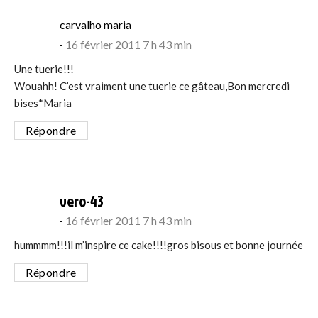
says:
carvalho maria
16 février 2011 7 h 43 min
Une tuerie!!!
Wouahh! C’est vraiment une tuerie ce gâteau,Bon mercredi
bises*Maria
Répondre
says:
vero-43
16 février 2011 7 h 43 min
hummmm!!!il m’inspire ce cake!!!!gros bisous et bonne journée
Répondre