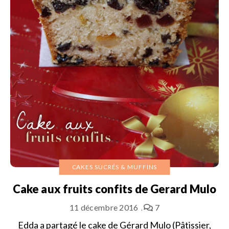
CAKES SUCRÉS & MUFFINS
Cake aux fruits confits de Gerard Mulo
11 décembre 2016
7
Edda a partagé le cake de Gérard Mulo (Pâtissier,