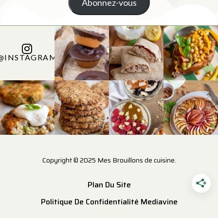
Abonnez-vous
@INSTAGRAM
Copyright © 2025 Mes Brouillons de cuisine.
Plan Du Site
Politique De Confidentialité Mediavine