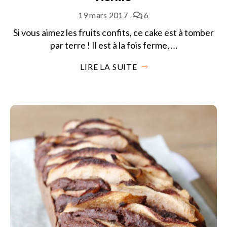
19 mars 2017
6
Si vous aimez les fruits confits, ce cake est à tomber
par terre ! Il est à la fois ferme, …
LIRE LA SUITE