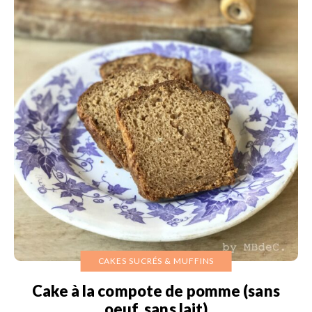
CAKES SUCRÉS & MUFFINS
Cake à la compote de pomme (sans
oeuf, sans lait)