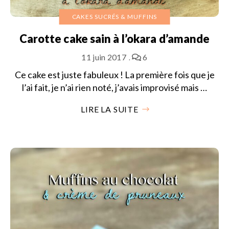
CAKES SUCRÉS & MUFFINS
Carotte cake sain à l’okara d’amande
11 juin 2017
6
Ce cake est juste fabuleux ! La première fois que je
l’ai fait, je n’ai rien noté, j’avais improvisé mais …
LIRE LA SUITE