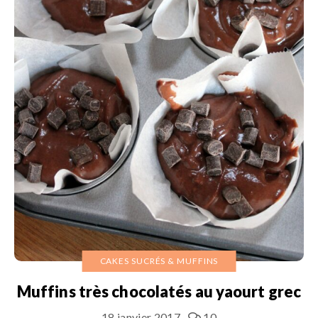
CAKES SUCRÉS & MUFFINS
Muffins très chocolatés au yaourt grec
18 janvier 2017
10