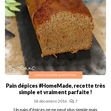
CAKES SUCRÉS & MUFFINS
Pain dépices #HomeMade, recette très
simple et vraiment parfaite !
18 décembre 2016
7
Un pain d’épices on ne peut plus simple mais