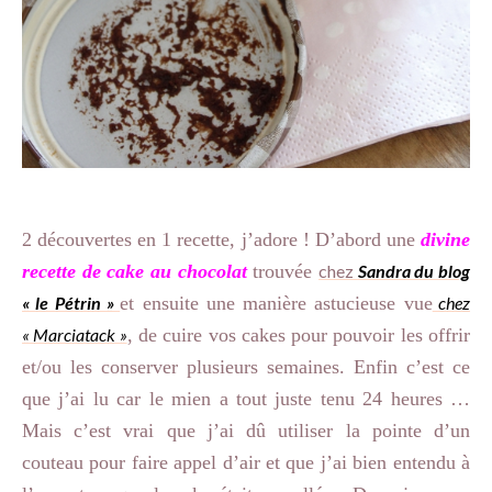
2 découvertes en 1 recette, j’adore ! D’abord une
divine
recette de cake au chocolat
trouvée
chez
Sandra du blog
« le Pétrin »
et ensuite une manière astucieuse vue
chez
« Marciatack »
, de cuire vos cakes pour pouvoir les offrir
et/ou les conserver plusieurs semaines. Enfin c’est ce
que j’ai lu car le mien a tout juste tenu 24 heures …
Mais c’est vrai que j’ai dû utiliser la pointe d’un
couteau pour faire appel d’air et que j’ai bien entendu à