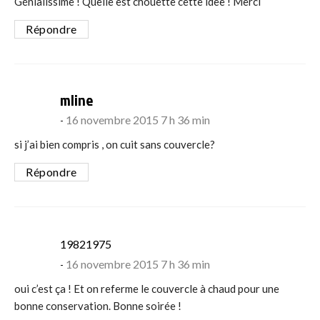
Génialissime ! Quelle est chouette cette idee ! Merci
Répondre
says:
mline
16 novembre 2015 7 h 36 min
si j’ai bien compris , on cuit sans couvercle?
Répondre
says:
19821975
16 novembre 2015 7 h 36 min
oui c’est ça ! Et on referme le couvercle à chaud pour une
bonne conservation. Bonne soirée !