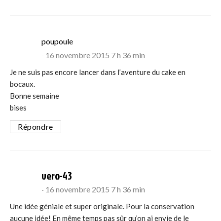
says:
poupoule
16 novembre 2015 7 h 36 min
Je ne suis pas encore lancer dans l’aventure du cake en
bocaux.
Bonne semaine
bises
Répondre
says:
vero-43
16 novembre 2015 7 h 36 min
Une idée géniale et super originale. Pour la conservation
aucune idée! En même temps pas sûr qu’on ai envie de le