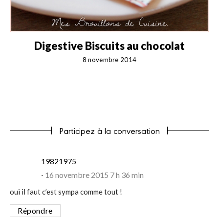
Digestive Biscuits au chocolat
8 novembre 2014
Participez à la conversation
says:
19821975
16 novembre 2015 7 h 36 min
oui il faut c’est sympa comme tout !
Répondre