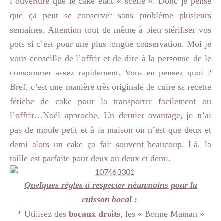
l’ouverture que le cake était « scellé ». Donc je pense
que ça peut se conserver sans problème plusieurs
semaines. Attention tout de même à bien stériliser vos
pots si c’est pour une plus longue conservation. Moi je
vous conseille de l’offrir et de dire à la personne de le
consommer assez rapidement. Vous en pensez quoi ?
Bref, c’est une manière très originale de cuire sa recette
fétiche de cake pour la transporter facilement ou
l’offrir…Noël approche. Un dernier avantage, je n’ai
pas de moule petit et à la maison on n’est que deux et
demi alors un cake ça fait souvent beaucoup. Là, la
taille est parfaite pour deux ou deux et demi.
Quelques règles à respecter néanmoins pour la
cuisson bocal :
* Utilisez des
bocaux droits
, les « Bonne Maman »