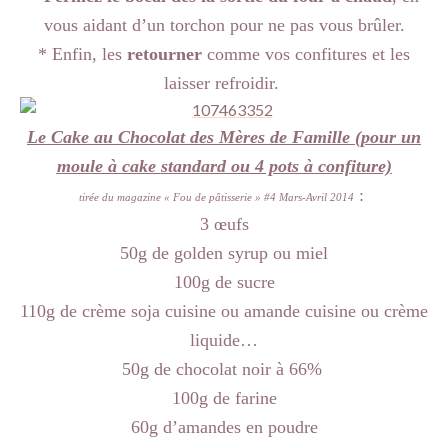
vous aidant d’un torchon pour ne pas vous brûler.
* Enfin, les
retourner
comme vos confitures et les
laisser refroidir.
Le Cake au Chocolat des Mères de Famille (pour un
moule à cake standard ou 4 pots à confiture)
:
tirée du magazine « Fou de pâtisserie » #4 Mars-Avril 2014
3 œufs
50g de golden syrup ou miel
100g de sucre
110g de crème soja cuisine ou amande cuisine ou crème
liquide…
50g de chocolat noir à 66%
100g de farine
60g d’amandes en poudre