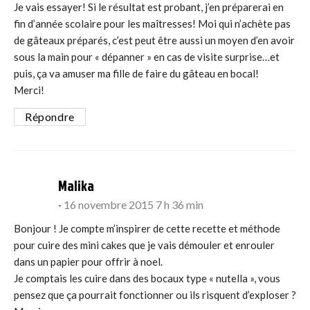
Je vais essayer! Si le résultat est probant, j’en préparerai en
fin d’année scolaire pour les maîtresses! Moi qui n’achète pas
de gâteaux préparés, c’est peut être aussi un moyen d’en avoir
sous la main pour « dépanner » en cas de visite surprise…et
puis, ça va amuser ma fille de faire du gâteau en bocal!
Merci!
Répondre
says:
Malika
16 novembre 2015 7 h 36 min
Bonjour ! Je compte m’inspirer de cette recette et méthode
pour cuire des mini cakes que je vais démouler et enrouler
dans un papier pour offrir à noel.
Je comptais les cuire dans des bocaux type « nutella », vous
pensez que ça pourrait fonctionner ou ils risquent d’exploser ?