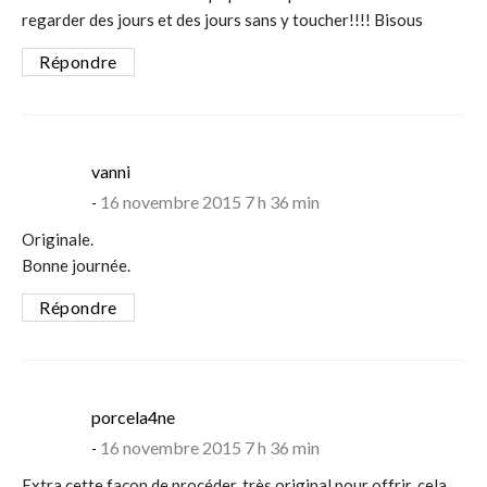
regarder des jours et des jours sans y toucher!!!! Bisous
Répondre
says:
vanni
16 novembre 2015 7 h 36 min
Originale.
Bonne journée.
Répondre
says:
porcela4ne
16 novembre 2015 7 h 36 min
Extra cette façon de procéder, très original pour offrir, cela