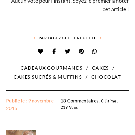
Aucun vote pour l’instant. Soyez le premier à noter
cet article !
PARTAGEZ CETTE RECETTE
CADEAUX GOURMANDS
CAKES
CAKES SUCRÉS & MUFFINS
CHOCOLAT
Publié le : 9 novembre
18 Commentaires
0
J'aime
219
Vues
2015
Navigation