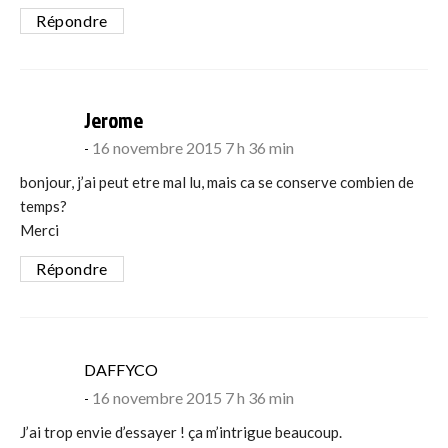
Répondre
says:
Jerome
16 novembre 2015 7 h 36 min
bonjour, j’ai peut etre mal lu, mais ca se conserve combien de
temps?
Merci
Répondre
says:
DAFFYCO
16 novembre 2015 7 h 36 min
J’ai trop envie d’essayer ! ça m’intrigue beaucoup.