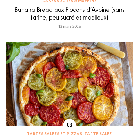
CAKES SUCRÉS & MUFFINS
Banana Bread aux Flocons d’Avoine (sans
farine, peu sucré et moelleux)
12 mars 2026
TARTES SALÉES ET PIZZAS
TARTE SALÉE