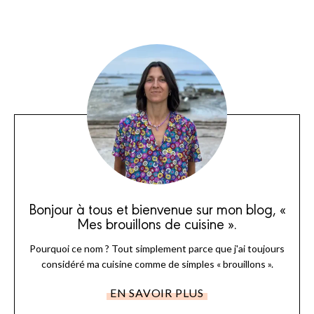
Bonjour à tous et bienvenue sur mon blog, «
Mes brouillons de cuisine ».
Pourquoi ce nom ? Tout simplement parce que j'ai toujours
considéré ma cuisine comme de simples « brouillons ».
EN SAVOIR PLUS