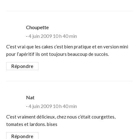
says:
Choupette
4 juin 2009 10 h 40 min
C’est vrai que les cakes c’est bien pratique et en version mini
pour l’apéritif ils ont toujours beaucoup de succès.
Répondre
says:
Nat
4 juin 2009 10 h 40 min
C’est vraiment délicieux, chez nous c’était courgettes,
tomates et lardons. bises
Répondre