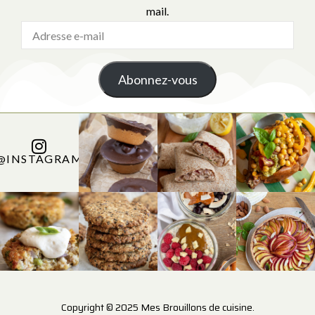
mail.
Abonnez-vous
@INSTAGRAM
Copyright © 2025 Mes Brouillons de cuisine.