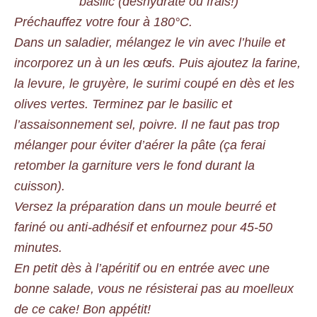
basilic (déshydraté ou frais!)
Préchauffez votre four à 180°C.
Dans un saladier, mélangez le vin avec l’huile et
incorporez un à un les œufs. Puis ajoutez la farine,
la levure, le gruyère, le surimi coupé en dès et les
olives vertes. Terminez par le basilic et
l’assaisonnement sel, poivre. Il ne faut pas trop
mélanger pour éviter d’aérer la pâte (ça ferai
retomber la garniture vers le fond durant la
cuisson).
Versez la préparation dans un moule beurré et
fariné ou anti-adhésif et enfournez pour 45-50
minutes.
En petit dès à l’apéritif ou en entrée avec une
bonne salade, vous ne résisterai pas au moelleux
de ce cake! Bon appétit!