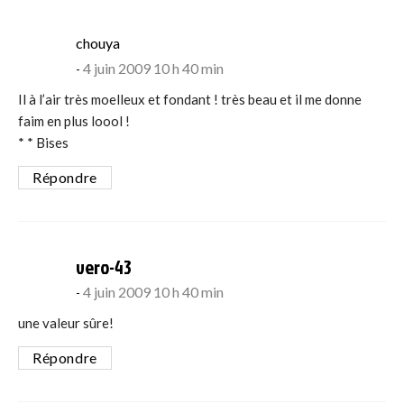
says:
chouya
4 juin 2009 10 h 40 min
Il à l’air très moelleux et fondant ! très beau et il me donne
faim en plus loool !
* * Bises
Répondre
says:
vero-43
4 juin 2009 10 h 40 min
une valeur sûre!
Répondre