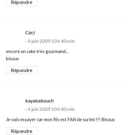
Répondre
says:
Céci
4 juin 2009 10 h 40 min
encore un cake très gourmand…
bisous
Répondre
says:
kayababouch
4 juin 2009 10 h 40 min
Je vais essayer car mon fils est FAN de surimi !!! Bisous
Répondre