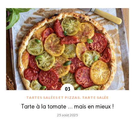
TARTES SALÉES ET PIZZAS
TARTE SALÉE
Tarte à la tomate … mais en mieux !
25 août 2025