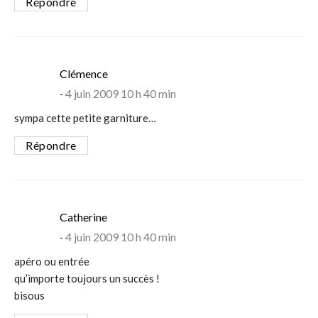
Répondre
says:
Clémence
4 juin 2009 10 h 40 min
sympa cette petite garniture…
Répondre
says:
Catherine
4 juin 2009 10 h 40 min
apéro ou entrée
qu’importe toujours un succès !
bisous