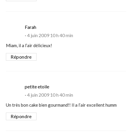
says:
Farah
4 juin 2009 10 h 40 min
Miam, il a l’air délicieux!
Répondre
says:
petite etoile
4 juin 2009 10 h 40 min
Un très bon cake bien gourmand!! Il a l’air excellent humm
Répondre