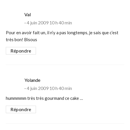
says:
Val
4 juin 2009 10 h 40 min
Pour en avoir fait un, il n’y a pas longtemps, je sais que c’est
très bon! Bisous
Répondre
says:
Yolande
4 juin 2009 10 h 40 min
hummmmm très très gourmand ce cake …
Répondre