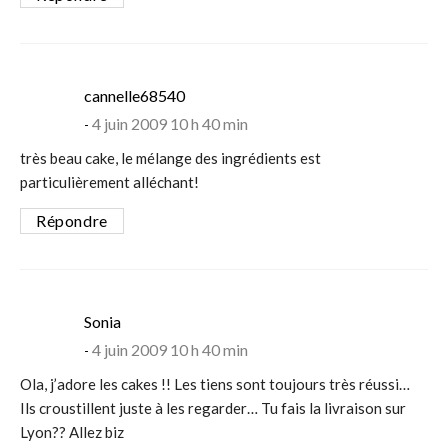
says:
cannelle68540
4 juin 2009 10 h 40 min
très beau cake, le mélange des ingrédients est
particulièrement alléchant!
Répondre
says:
Sonia
4 juin 2009 10 h 40 min
Ola, j’adore les cakes !! Les tiens sont toujours très réussi…
Ils croustillent juste à les regarder… Tu fais la livraison sur
Lyon?? Allez biz