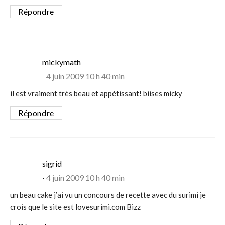
Répondre
says:
mickymath
4 juin 2009 10 h 40 min
il est vraiment très beau et appétissant! biises micky
Répondre
says:
sigrid
4 juin 2009 10 h 40 min
un beau cake j’ai vu un concours de recette avec du surimi je
crois que le site est lovesurimi.com Bizz