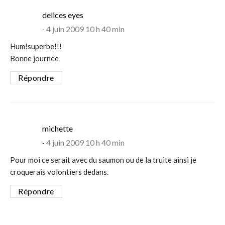
says:
delices eyes
4 juin 2009 10 h 40 min
Hum!superbe!!!
Bonne journée
Répondre
says:
michette
4 juin 2009 10 h 40 min
Pour moi ce serait avec du saumon ou de la truite ainsi je
croquerais volontiers dedans.
Répondre