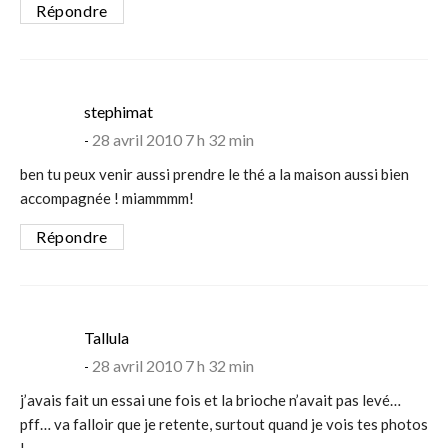
Répondre
says:
stephimat
28 avril 2010 7 h 32 min
ben tu peux venir aussi prendre le thé a la maison aussi bien
accompagnée ! miammmm!
Répondre
says:
Tallula
28 avril 2010 7 h 32 min
j’avais fait un essai une fois et la brioche n’avait pas levé…
pff… va falloir que je retente, surtout quand je vois tes photos