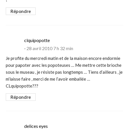
!
Répondre
says:
clquipopotte
28 avril 2010 7 h 32 min
Je profite du mercredi matin et de la maison encore endormie
pour papoter avec les popoteuses … Me mettre cette brioche
sous le museau , je résiste pas longtemps … Tiens d’ailleurs , je
m’laisse faire , merci de me l’avoir emballée …
CLquipopotte???
Répondre
says:
delices eyes