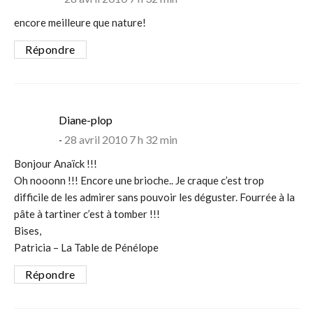
encore meilleure que nature!
Répondre
says:
Diane-plop
28 avril 2010 7 h 32 min
Bonjour Anaïck !!!
Oh nooonn !!! Encore une brioche.. Je craque c’est trop
difficile de les admirer sans pouvoir les déguster. Fourrée à la
pâte à tartiner c’est à tomber !!!
Bises,
Patricia – La Table de Pénélope
Répondre