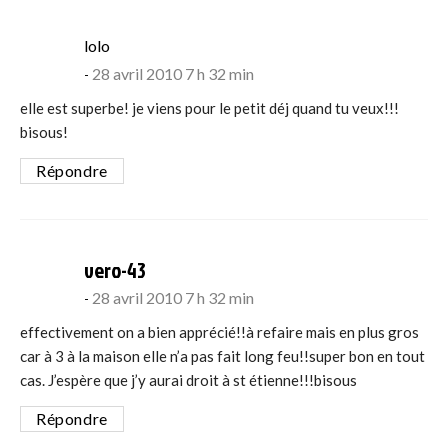
says:
lolo
28 avril 2010 7 h 32 min
elle est superbe! je viens pour le petit déj quand tu veux!!!
bisous!
Répondre
says:
vero-43
28 avril 2010 7 h 32 min
effectivement on a bien apprécié!!à refaire mais en plus gros
car à 3 à la maison elle n’a pas fait long feu!!super bon en tout
cas. J’espère que j’y aurai droit à st étienne!!!bisous
Répondre