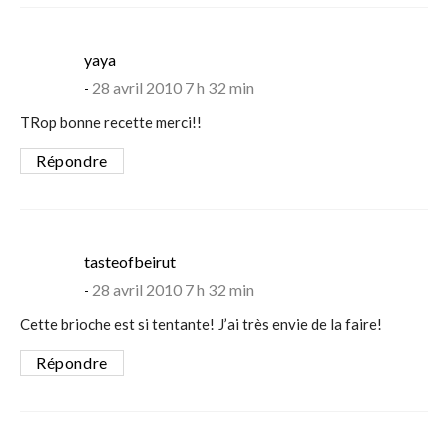
says:
yaya
28 avril 2010 7 h 32 min
TRop bonne recette merci!!
Répondre
says:
tasteofbeirut
28 avril 2010 7 h 32 min
Cette brioche est si tentante! J’ai très envie de la faire!
Répondre