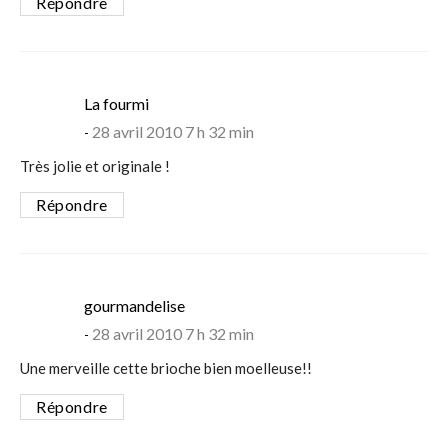
Répondre
says:
La fourmi
28 avril 2010 7 h 32 min
Très jolie et originale !
Répondre
says:
gourmandelise
28 avril 2010 7 h 32 min
Une merveille cette brioche bien moelleuse!!
Répondre