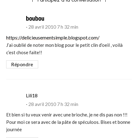
says:
boubou
28 avril 2010 7 h 32 min
https://delicieusementsimple.blogspot.com/
J’ai oublié de noter mon blog pour le petit clin d’oeil , voilà
c’est chose faite!!
Répondre
says:
Lili18
28 avril 2010 7 h 32 min
Et bien si tu veux venir avec une brioche, je ne dis pas non !!!
Pour moi ce sera avec de la pâte de spéculoos. Bises et bonne
journée