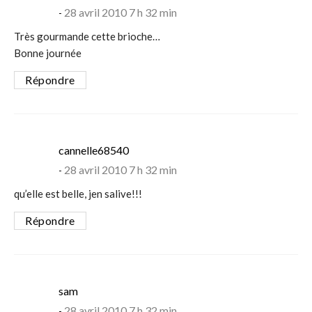
28 avril 2010 7 h 32 min
Très gourmande cette brioche…
Bonne journée
Répondre
says:
cannelle68540
28 avril 2010 7 h 32 min
qu’elle est belle, jen salive!!!
Répondre
says:
sam
28 avril 2010 7 h 32 min