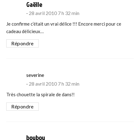
says:
Gaëlle
28 avril 2010 7 h 32 min
Je confirme c’était un vrai délice !!! Encore merci pour ce
cadeau délicieux…
Répondre
says:
severine
28 avril 2010 7 h 32 min
Très chouette la spirale de dans!!
Répondre
says:
boubou