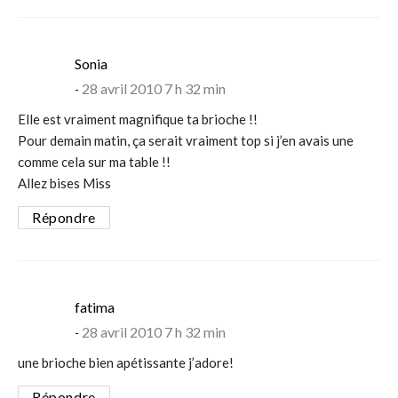
says:
Sonia
28 avril 2010 7 h 32 min
Elle est vraiment magnifique ta brioche !!
Pour demain matin, ça serait vraiment top si j’en avais une
comme cela sur ma table !!
Allez bises Miss
Répondre
says:
fatima
28 avril 2010 7 h 32 min
une brioche bien apétissante j’adore!
Répondre