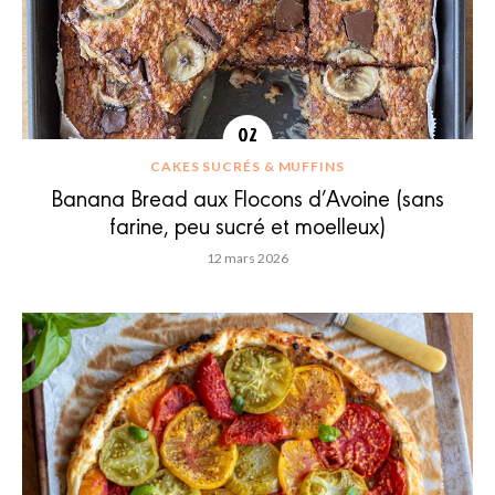
CAKES SUCRÉS & MUFFINS
Banana Bread aux Flocons d’Avoine (sans
farine, peu sucré et moelleux)
12 mars 2026