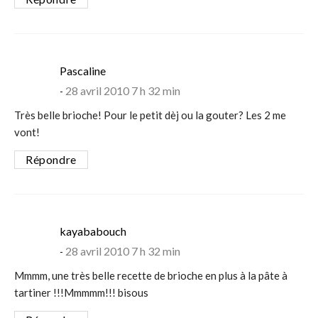
says:
Pascaline
28 avril 2010 7 h 32 min
Très belle brioche! Pour le petit dèj ou la gouter? Les 2 me
vont!
Répondre
says:
kayababouch
28 avril 2010 7 h 32 min
Mmmm, une très belle recette de brioche en plus à la pâte à
tartiner !!!Mmmmm!!! bisous