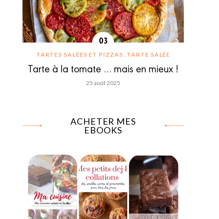
TARTES SALÉES ET PIZZAS
TARTE SALÉE
Tarte à la tomate … mais en mieux !
25 août 2025
ACHETER MES
EBOOKS