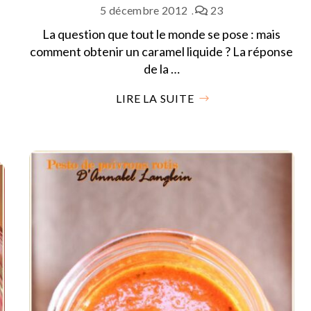
5 décembre 2012
23
La question que tout le monde se pose : mais
comment obtenir un caramel liquide ? La réponse
de la …
LIRE LA SUITE