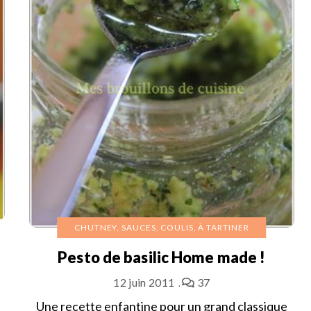
CHUTNEY, SAUCES, COULIS, À TARTINER
Pesto de basilic Home made !
12 juin 2011
37
Une recette enfantine pour un grand classique