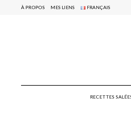
À PROPOS
MES LIENS
FRANÇAIS
Po
d'
pa
P
RECETTES SALÉE