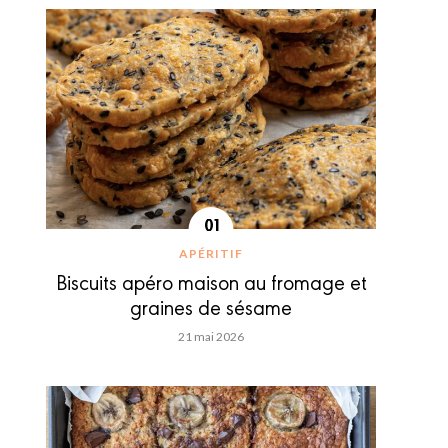
APÉRITIF
Biscuits apéro maison au fromage et
graines de sésame
21 mai 2026