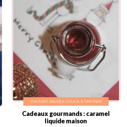
CHUTNEY, SAUCES, COULIS, À TARTINER
Cadeaux gourmands : caramel
liquide maison