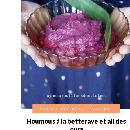
CHUTNEY, SAUCES, COULIS, À TARTINER
Houmous à la betterave et ail des
ours