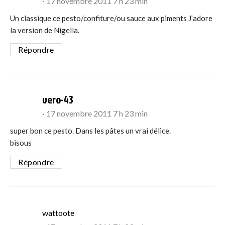
17 novembre 2011 7 h 23 min
Un classique ce pesto/confiture/ou sauce aux piments J’adore
la version de Nigella.
Répondre
says:
vero-43
17 novembre 2011 7 h 23 min
super bon ce pesto. Dans les pâtes un vrai délice.
bisous
Répondre
says:
wattoote