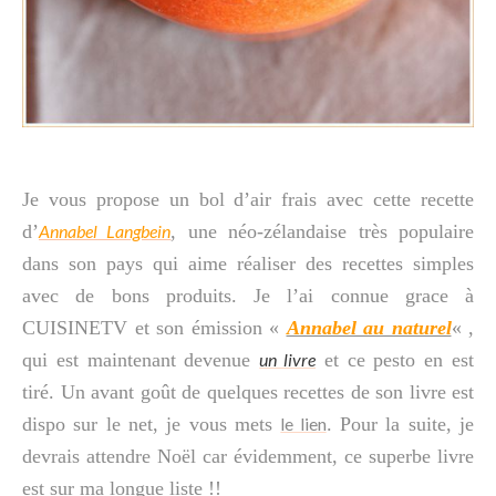
Je vous propose un bol d’air frais avec cette recette
d’
Annabel Langbein
, une néo-zélandaise très populaire
dans son pays qui aime réaliser des recettes simples
avec de bons produits. Je l’ai connue grace à
CUISINETV et son émission «
Annabel au naturel
« ,
qui est maintenant devenue
un livre
et ce pesto en est
tiré. Un avant goût de quelques recettes de son livre est
dispo sur le net, je vous mets
le lien
. Pour la suite, je
devrais attendre Noël car évidemment, ce superbe livre
est sur ma longue liste !!