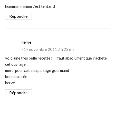
hummmmmmmm c’est tentant!
Répondre
says:
herve
17 novembre 2011 7 h 23 min
voici une trés belle recette !! il faut absolument que j ‘achète
cet ouvrage
merci pour ce beau partage gourmand
bonne soirée
hervé
Répondre