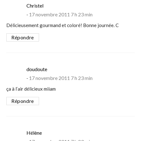
says:
Christel
17 novembre 2011 7 h 23 min
Délicieusement gourmand et coloré! Bonne journée. C
Répondre
says:
doudoute
17 novembre 2011 7 h 23 min
ça à l’air délicieux miiam
Répondre
says:
Hélène