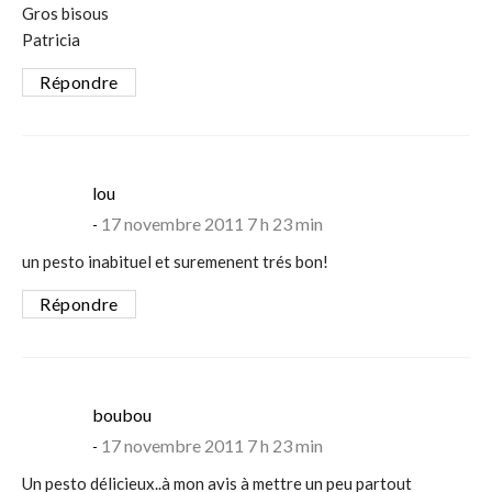
Gros bisous
Patricia
Répondre
says:
lou
17 novembre 2011 7 h 23 min
un pesto inabituel et suremenent trés bon!
Répondre
says:
boubou
17 novembre 2011 7 h 23 min
Un pesto délicieux..à mon avis à mettre un peu partout