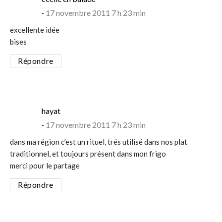
17 novembre 2011 7 h 23 min
excellente idée
bises
Répondre
says:
hayat
17 novembre 2011 7 h 23 min
dans ma région c’est un rituel, trés utilisé dans nos plat
traditionnel, et toujours présent dans mon frigo
merci pour le partage
Répondre