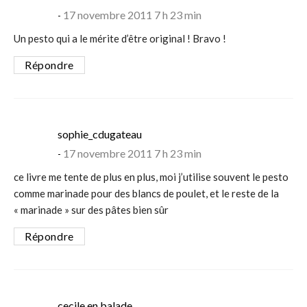
17 novembre 2011 7 h 23 min
Un pesto qui a le mérite d’être original ! Bravo !
Répondre
says:
sophie_cdugateau
17 novembre 2011 7 h 23 min
ce livre me tente de plus en plus, moi j’utilise souvent le pesto
comme marinade pour des blancs de poulet, et le reste de la
« marinade » sur des pâtes bien sûr
Répondre
says:
cecile en balade