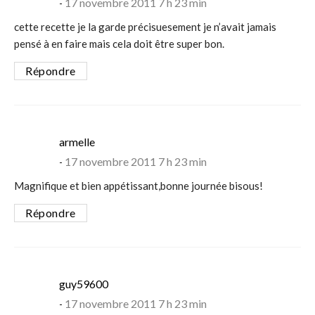
17 novembre 2011 7 h 23 min
cette recette je la garde précisuesement je n’avait jamais
pensé à en faire mais cela doit être super bon.
Répondre
says:
armelle
17 novembre 2011 7 h 23 min
Magnifique et bien appétissant,bonne journée bisous!
Répondre
says:
guy59600
17 novembre 2011 7 h 23 min