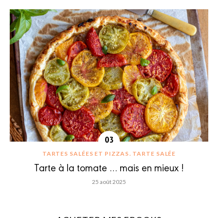
TARTES SALÉES ET PIZZAS
TARTE SALÉE
Tarte à la tomate … mais en mieux !
25 août 2025