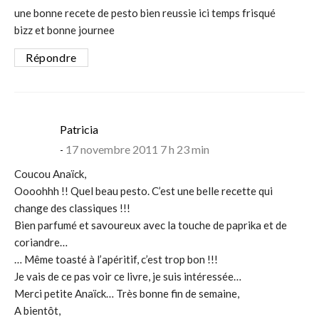
une bonne recete de pesto bien reussie ici temps frisqué
bizz et bonne journee
Répondre
says:
Patricia
17 novembre 2011 7 h 23 min
Coucou Anaïck,
Oooohhh !! Quel beau pesto. C’est une belle recette qui
change des classiques !!!
Bien parfumé et savoureux avec la touche de paprika et de
coriandre…
… Même toasté à l’apéritif, c’est trop bon !!!
Je vais de ce pas voir ce livre, je suis intéressée…
Merci petite Anaïck… Très bonne fin de semaine,
A bientôt,