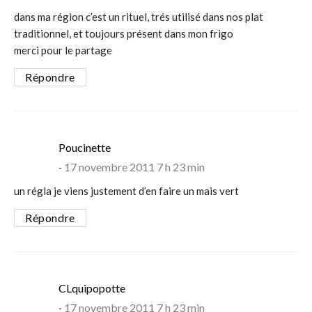
dans ma région c’est un rituel, trés utilisé dans nos plat
traditionnel, et toujours présent dans mon frigo
merci pour le partage
Répondre
says:
Poucinette
17 novembre 2011 7 h 23 min
un régla je viens justement d’en faire un mais vert
Répondre
says:
CLquipopotte
17 novembre 2011 7 h 23 min