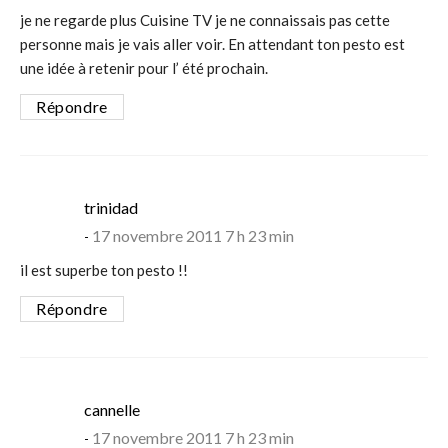
je ne regarde plus Cuisine TV je ne connaissais pas cette
personne mais je vais aller voir. En attendant ton pesto est
une idée à retenir pour l’ été prochain.
Répondre
says:
trinidad
17 novembre 2011 7 h 23 min
il est superbe ton pesto !!
Répondre
says:
cannelle
17 novembre 2011 7 h 23 min