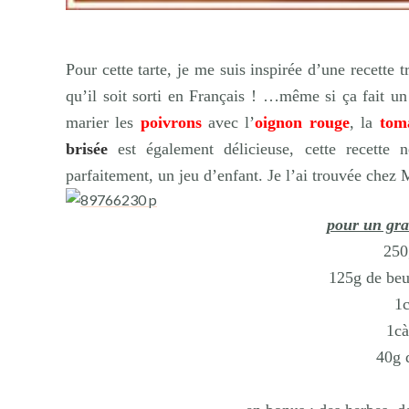
Pour cette tarte, je me suis inspirée d’une recette 
qu’il soit sorti en Français ! …même si ça fait un
marier les
poivrons
avec l’
oignon rouge
, la
tom
brisée
est également délicieuse, cette recette
parfaitement, un jeu d’enfant. Je l’ai trouvée chez
pour un gra
250
125g de beur
1c
1cà
40g 