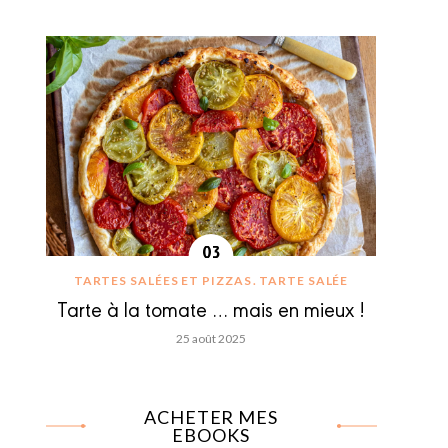
TARTES SALÉES ET PIZZAS
TARTE SALÉE
Tarte à la tomate … mais en mieux !
25 août 2025
ACHETER MES
EBOOKS