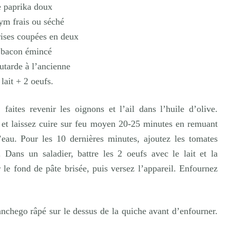
e paprika doux
ym frais ou séché
rises coupées en deux
 bacon émincé
utarde à l’ancienne
 lait +
2 oeufs.
aites revenir les oignons et l’ail dans l’huile d’olive.
 et laissez cuire sur feu moyen 20-25 minutes en remuant
’eau. Pour les 10 dernières minutes, ajoutez les tomates
. Dans un saladier, battre les 2 oeufs avec le lait et la
 le fond de pâte brisée, puis versez l’appareil. Enfournez
chego râpé sur le dessus de la quiche avant d’enfourner.