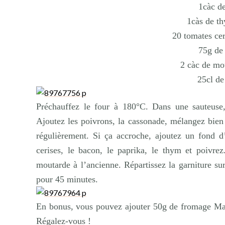
1càc d
1càs de th
20 tomates ce
75g de
2 càc de mo
25cl de
Préchauffez le four à 180°C. Dans une sauteuse, f
Ajoutez les poivrons, la cassonade, mélangez bien
régulièrement. Si ça accroche, ajoutez un fond d
cerises, le bacon, le paprika, le thym et poivrez
moutarde à l’ancienne. Répartissez la garniture sur
pour 45 minutes.
En bonus, vous pouvez ajouter 50g de fromage Man
Régalez-vous !