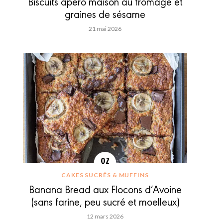
Biscuits apéro maison au fromage et
graines de sésame
21 mai 2026
CAKES SUCRÉS & MUFFINS
Banana Bread aux Flocons d’Avoine
(sans farine, peu sucré et moelleux)
12 mars 2026