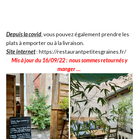
Depuis la covid
, vous pouvez également prendre les
plats à emporter ou à la livraison.
Site internet
: https://restaurantpetitesgraines.fr/
Mis à jour du 16/09/22 : nous sommes retournés y
manger …