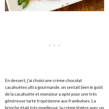
En dessert, j’ai choisi une crème chocolat
cacahuètes ultra gourmande, on sentait bien le goût
de la cacahuète et monsieur a opté pour une très
généreuse tarte tropézienne aux framboises. La
brioche était très moelleuse, la crème légère avec un