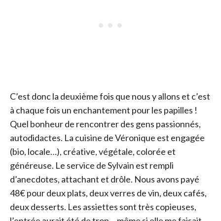
C’est donc la deuxième fois que nous y allons et c’est
à chaque fois un enchantement pour les papilles !
Quel bonheur de rencontrer des gens passionnés,
autodidactes. La cuisine de Véronique est engagée
(bio, locale…), créative, végétale, colorée et
généreuse. Le service de Sylvain est rempli
d’anecdotes, attachant et drôle. Nous avons payé
48€ pour deux plats, deux verres de vin, deux cafés,
deux desserts. Les assiettes sont très copieuses,
l’entrée aurait été de trop… même si elle me faisait