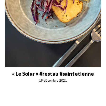
« Le Solar » #restau #saintetienne
«
19 décembre 2021