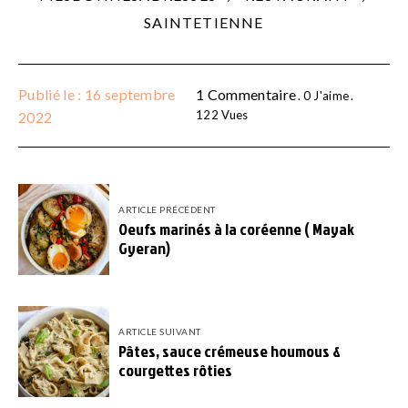
SAINTETIENNE
Publié le : 16 septembre
1 Commentaire
0
J'aime
122
Vues
2022
ARTICLE PRÉCÉDENT
Oeufs marinés à la coréenne ( Mayak
Gyeran)
ARTICLE SUIVANT
Pâtes, sauce crémeuse houmous &
courgettes rôties