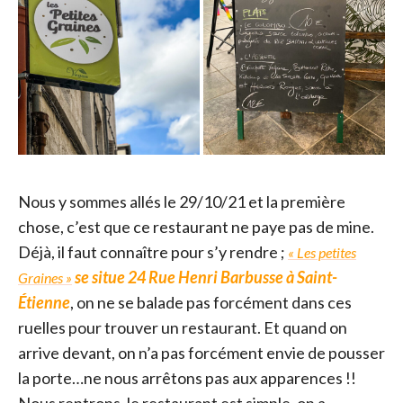
Nous y sommes allés le 29/10/21 et la première
chose, c’est que ce restaurant ne paye pas de mine.
Déjà, il faut connaître pour s’y rendre ;
« Les petites
se situe 24 Rue Henri Barbusse à Saint-
Graines »
Étienne
, on ne se balade pas forcément dans ces
ruelles pour trouver un restaurant. Et quand on
arrive devant, on n’a pas forcément envie de pousser
la porte…ne nous arrêtons pas aux apparences !!
Nous rentrons, le restaurant est simple, on a