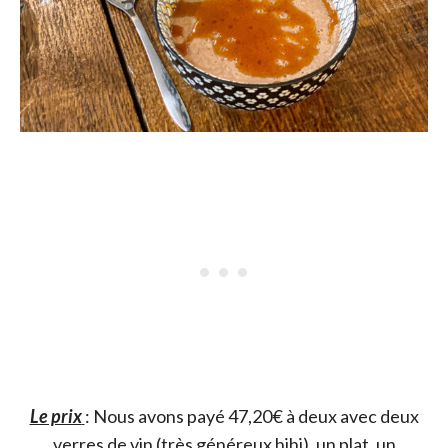
Le prix
: Nous avons payé 47,20€ à deux avec deux
verres de vin (très généreux hihi), un plat, un