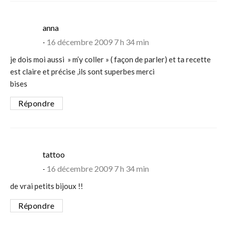
says:
anna
16 décembre 2009 7 h 34 min
je dois moi aussi » m’y coller » ( façon de parler) et ta recette
est claire et précise ,ils sont superbes merci
bises
Répondre
says:
tattoo
16 décembre 2009 7 h 34 min
de vrai petits bijoux !!
Répondre