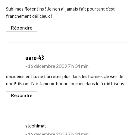
Sublimes florentins ! Je n’en ai jamais fait pourtant c’est
franchement délicieux !
Répondre
says:
vero-43
16 décembre 2009 7 h 34 min
décidemment tu ne t’arrêtes plus dans les bonnes choses de
noël!!ils ont l’air fameux. bonne journée dans le froid.bisous
Répondre
says:
stephimat
16 décembre 2009 7 h 34 min