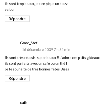
ils sont trop beaux, je t en pique un bizzz
valou
Répondre
says:
Good_Stef
16 décembre 2009 7 h 34 min
Ils sont très réussis, super beaux !! J’adore ces p’tits gâteaux
ils sont parfaits avec un café ou un thé !
Je te souhaite de très bonnes fêtes Bises
Répondre
says:
cath