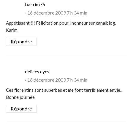
says:
bakrim76
16 décembre 2009 7 h 34 min
Appétissant !!! Félicitation pour l’honneur sur canalblog.
Karim
Répondre
says:
delices eyes
16 décembre 2009 7 h 34 min
Ces florentins sont superbes et me font terriblement envie…
Bonne journée
Répondre