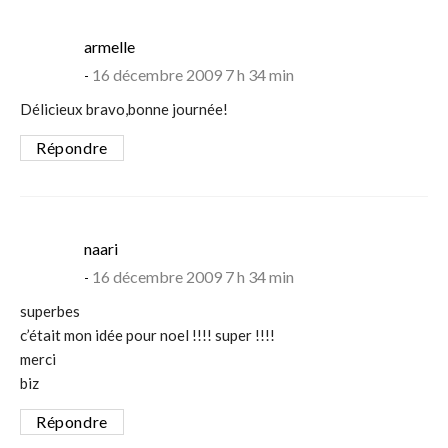
says:
armelle
16 décembre 2009 7 h 34 min
Délicieux bravo,bonne journée!
Répondre
says:
naari
16 décembre 2009 7 h 34 min
superbes
c’était mon idée pour noel !!!! super !!!!
merci
biz
Répondre