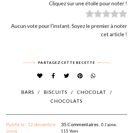
Cliquez sur une étoile pour noter !
Aucun vote pour l’instant. Soyez le premier à noter
cet article !
PARTAGEZ CETTE RECETTE
BARS
BISCUITS
CHOCOLAT
CHOCOLATS
Publié le : 12 décembre
35 Commentaires
0
J'aime
115
Vues
2009