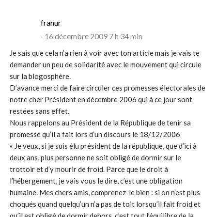
says:
franur
16 décembre 2009 7 h 34 min
Je sais que cela n’a rien à voir avec ton article mais je vais te
demander un peu de solidarité avec le mouvement qui circule
sur la blogosphère.
D’avance merci de faire circuler ces promesses électorales de
notre cher Président en décembre 2006 qui à ce jour sont
restées sans effet.
Nous rappelons au Président de la République de tenir sa
promesse qu’il a fait lors d’un discours le 18/12/2006
« Je veux, si je suis élu président de la république, que d’ici à
deux ans, plus personne ne soit obligé de dormir sur le
trottoir et d’y mourir de froid. Parce que le droit à
l’hébergement, je vais vous le dire, c’est une obligation
humaine. Mes chers amis, comprenez-le bien : si on n’est plus
choqués quand quelqu’un n’a pas de toit lorsqu’il fait froid et
qu’il est obligé de dormir dehors, c’est tout l’équilibre de la