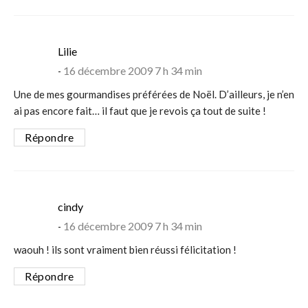
says:
Lilie
16 décembre 2009 7 h 34 min
Une de mes gourmandises préférées de Noël. D’ailleurs, je n’en
ai pas encore fait… il faut que je revois ça tout de suite !
Répondre
says:
cindy
16 décembre 2009 7 h 34 min
waouh ! ils sont vraiment bien réussi félicitation !
Répondre