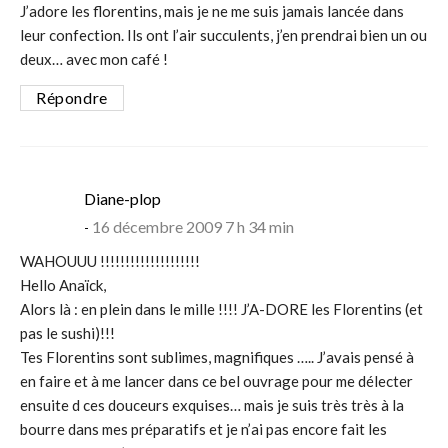
J’adore les florentins, mais je ne me suis jamais lancée dans
leur confection. Ils ont l’air succulents, j’en prendrai bien un ou
deux… avec mon café !
Répondre
says:
Diane-plop
16 décembre 2009 7 h 34 min
WAHOUUU !!!!!!!!!!!!!!!!!!!!
Hello Anaïck,
Alors là : en plein dans le mille !!!! J’A-DORE les Florentins (et
pas le sushi)!!!
Tes Florentins sont sublimes, magnifiques ….. J’avais pensé à
en faire et à me lancer dans ce bel ouvrage pour me délecter
ensuite d ces douceurs exquises… mais je suis très très à la
bourre dans mes préparatifs et je n’ai pas encore fait les