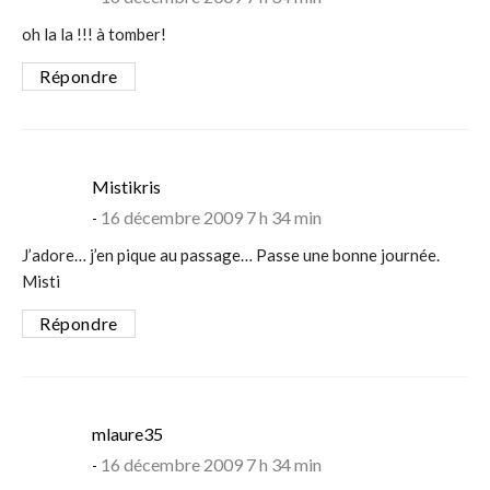
oh la la !!! à tomber!
Répondre
says:
Mistikris
16 décembre 2009 7 h 34 min
J’adore… j’en pique au passage… Passe une bonne journée.
Misti
Répondre
says:
mlaure35
16 décembre 2009 7 h 34 min