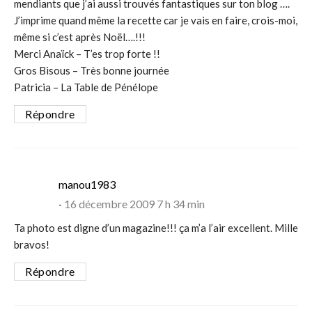
mendiants que j’ai aussi trouvés fantastiques sur ton blog ….
J’imprime quand même la recette car je vais en faire, crois-moi,
même si c’est après Noël….!!!
Merci Anaïck – T’es trop forte !!
Gros Bisous – Très bonne journée
Patricia – La Table de Pénélope
Répondre
says:
manou1983
16 décembre 2009 7 h 34 min
Ta photo est digne d’un magazine!!! ça m’a l’air excellent. Mille
bravos!
Répondre