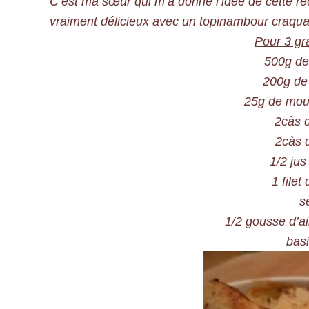
C’est ma sœur qui m’a donné l’idée de cette rece
vraiment délicieux avec un topinambour craquant 
Pour 3 gra
500g de
200g de
25g de mout
2càs 
2càs 
1/2 jus
1 filet
s
1/2 gousse d’ai
basi