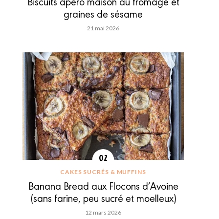
Biscuits apéro maison au fromage et
graines de sésame
21 mai 2026
CAKES SUCRÉS & MUFFINS
Banana Bread aux Flocons d’Avoine
(sans farine, peu sucré et moelleux)
12 mars 2026