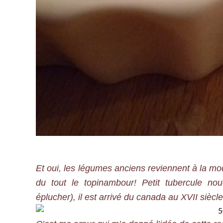
Et oui, les légumes anciens reviennent à la mod
du tout le topinambour! Petit tubercule n
éplucher), il est arrivé du canada au XVII siècle