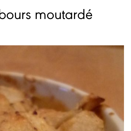
mbours moutardé