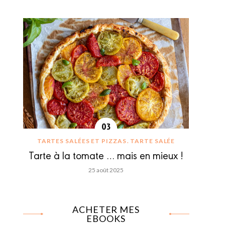
TARTES SALÉES ET PIZZAS
TARTE SALÉE
Tarte à la tomate … mais en mieux !
25 août 2025
ACHETER MES
EBOOKS