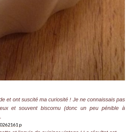
e et ont suscité ma curiosité ! Je ne connaissais pas
oueux et souvent biscornu (donc un peu pénible à
.