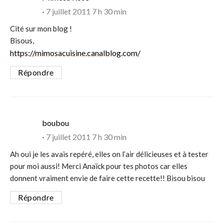
7 juillet 2011 7 h 30 min
Cité sur mon blog !
Bisous,
https://mimosacuisine.canalblog.com/
Répondre
says:
boubou
7 juillet 2011 7 h 30 min
Ah oui je les avais repéré, elles on l’air délicieuses et à tester
pour moi aussi! Merci Anaïck pour tes photos car elles
donnent vraiment envie de faire cette recette!! Bisou bisou
Répondre