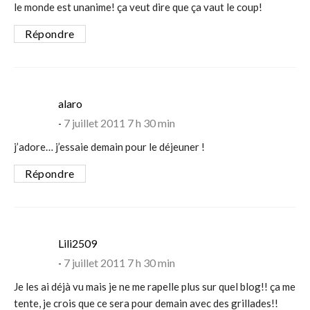
le monde est unanime! ça veut dire que ça vaut le coup!
Répondre
says:
alaro
7 juillet 2011 7 h 30 min
j’adore… j’essaie demain pour le déjeuner !
Répondre
says:
Lili2509
7 juillet 2011 7 h 30 min
Je les ai déjà vu mais je ne me rapelle plus sur quel blog!! ça me
tente, je crois que ce sera pour demain avec des grillades!!