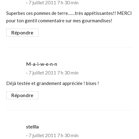
7 juillet 2011 7 h 30 min
Superbes ces pommes de terre……très appétissantes!! MERCI
pour ton gentil commentaire sur mes gourmandises!
Répondre
says:
M-a-i-w-e-n-n
7 juillet 2011 7 h 30 min
Déjà testée et grandement appréciée ! bises !
Répondre
says:
stellla
7 juillet 2011 7 h 30 min