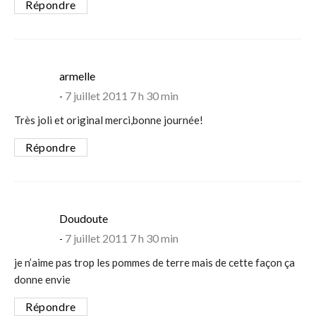
Répondre
says:
armelle
7 juillet 2011 7 h 30 min
Très joli et original merci,bonne journée!
Répondre
says:
Doudoute
7 juillet 2011 7 h 30 min
je n’aime pas trop les pommes de terre mais de cette façon ça
donne envie
Répondre