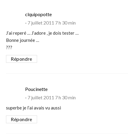
says:
clquipopotte
7 juillet 2011 7 h 30 min
J’ai reperé … J’adore , je dois tester …
Bonne journée …
???
Répondre
says:
Poucinette
7 juillet 2011 7 h 30 min
superbe je l’ai avais vu aussi
Répondre