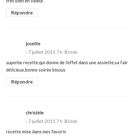
très bien en valeur.
Répondre
says:
josette
7 juillet 2011 7 h 30 min
superbe recette,qui donne de l’effet dans une assiette,sa l’air
délicieux.bonne soirée bisous
Répondre
says:
christèle
7 juillet 2011 7 h 30 min
recette mise dans mes favoris