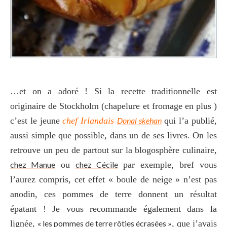
…et on a adoré ! Si la recette traditionnelle est
originaire de Stockholm (chapelure et fromage en plus )
c’est le jeune
chef Irlandais
Donal skehan
qui l’a publié,
aussi simple que possible, dans un de ses livres. On les
retrouve un peu de partout sur la blogosphère culinaire,
chez Manue
ou
chez Cécile
par exemple, bref vous
l’aurez compris, cet effet « boule de neige » n’est pas
anodin, ces pommes de terre donnent un résultat
épatant ! Je vous recommande également dans la
lignée,
« les pommes de terre rôties écrasées »
, que j’avais