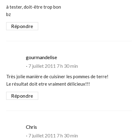
à tester, doit-être trop bon
bz
Répondre
says:
gourmandelise
7 juillet 2011 7 h 30 min
Très jolie manière de cuisiner les pommes de terre!
Le résultat doit etre vraiment délicieux!!!
Répondre
says:
Chris
7 juillet 2011 7 h 30 min