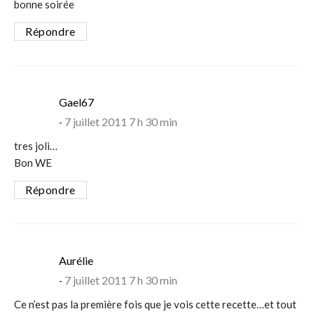
bonne soirée
Répondre
says:
Gael67
7 juillet 2011 7 h 30 min
tres joli…
Bon WE
Répondre
says:
Aurélie
7 juillet 2011 7 h 30 min
Ce n’est pas la première fois que je vois cette recette…et tout