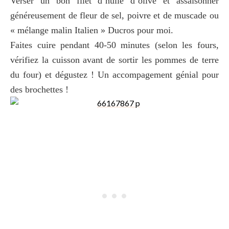
Verser un bon filet d’huile d’olive et assaisonner
généreusement de fleur de sel, poivre et de muscade ou
« mélange malin Italien » Ducros pour moi.
Faites cuire pendant 40-50 minutes (selon les fours,
vérifiez la cuisson avant de sortir les pommes de terre
du four) et dégustez ! Un accompagement génial pour
des brochettes !