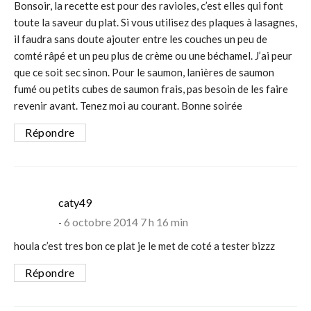
Bonsoir, la recette est pour des ravioles, c’est elles qui font
toute la saveur du plat. Si vous utilisez des plaques à lasagnes,
il faudra sans doute ajouter entre les couches un peu de
comté râpé et un peu plus de crème ou une béchamel. J’ai peur
que ce soit sec sinon. Pour le saumon, lanières de saumon
fumé ou petits cubes de saumon frais, pas besoin de les faire
revenir avant. Tenez moi au courant. Bonne soirée
Répondre
says:
caty49
6 octobre 2014 7 h 16 min
houla c’est tres bon ce plat je le met de coté a tester bizzz
Répondre