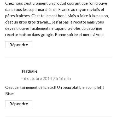
Chez nous c’est vraiment un produit courant que l’on trouve
dans tous les supermarchés de France au rayon raviolis et
pâtes fraîches. C’est tellement bon ! Mais a faire à la maison,
c’est un gros gros travail… Je n’ai pas la recette mais vous
devez trouver facilement ne tapant ravioles du dauphiné
recette maison dans google. Bonne soirée et merci à vous
Répondre
says:
Nathalie
6 octobre 2014 7 h 16 min
C’est certainement délicieux!! Un beau plat bien complet!!
Bises
Répondre