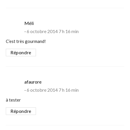
says:
Méli
6 octobre 2014 7 h 16 min
C’est très gourmand!
Répondre
says:
afaurore
6 octobre 2014 7 h 16 min
à tester
Répondre