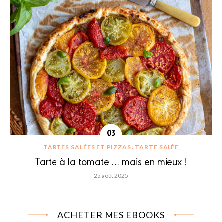
TARTES SALÉES ET PIZZAS
TARTE SALÉE
Tarte à la tomate … mais en mieux !
25 août 2025
ACHETER MES EBOOKS