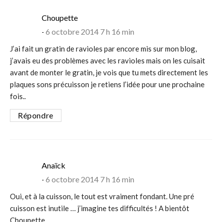
says:
Choupette
6 octobre 2014 7 h 16 min
J’ai fait un gratin de ravioles par encore mis sur mon blog,
j’avais eu des problèmes avec les ravioles mais on les cuisait
avant de monter le gratin, je vois que tu mets directement les
plaques sons précuisson je retiens l’idée pour une prochaine
fois..
Répondre
says:
Anaïck
6 octobre 2014 7 h 16 min
Oui, et à la cuisson, le tout est vraiment fondant. Une pré
cuisson est inutile … j’imagine tes difficultés ! A bientôt
Choupette