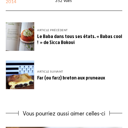
352
Vues
2014
ARTICLE PRÉCÉDENT
Le Baba dans tous ses états. « Babas cool
! » de Sicca Bokovi
ARTICLE SUIVANT
Far (ou farz) breton aux pruneaux
Vous pourriez aussi aimer celles-ci