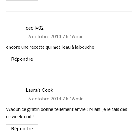
says:
cecily02
6 octobre 2014 7 h 16 min
encore une recette qui met l’eau à la bouche!
Répondre
says:
Laura's Cook
6 octobre 2014 7 h 16 min
Waouh ce gratin donne tellement envie ! Miam, je le fais dès
ce week-end !
Répondre