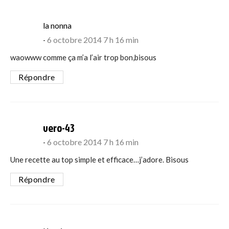
says:
la nonna
6 octobre 2014 7 h 16 min
waowww comme ça m’a l’air trop bon,bisous
Répondre
says:
vero-43
6 octobre 2014 7 h 16 min
Une recette au top simple et efficace…j’adore. Bisous
Répondre