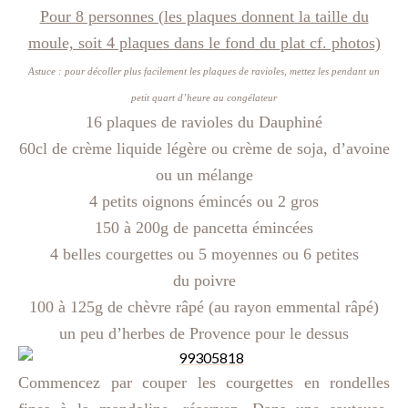
Pour 8 personnes (les plaques donnent la taille du
moule, soit 4 plaques dans le fond du plat cf. photos)
Astuce : pour décoller plus facilement les plaques de ravioles, mettez les pendant un
petit quart d’heure au congélateur
16 plaques de ravioles du Dauphiné
60cl de crème liquide légère ou crème de soja, d’avoine
ou un mélange
4 petits oignons émincés ou 2 gros
150 à 200g de pancetta émincées
4 belles courgettes ou 5 moyennes ou 6 petites
du poivre
100 à 125g de chèvre râpé (au rayon emmental râpé)
un peu d’herbes de Provence pour le dessus
Commencez par couper les courgettes en rondelles