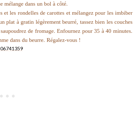
ce mélange dans un bol à côté.
s et les rondelles de carottes et mélangez pour les imbiber
 plat à gratin légèrement beurré, tassez bien les couches
is saupoudrez de fromage. Enfournez pour 35 à 40 minutes.
omme dans du beurre.
Régalez-vous !