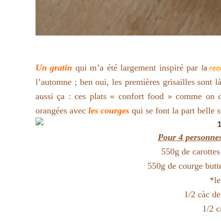
Un gratin
qui m’a été largement inspiré par
la
rec
l’automne ; ben oui, les premières grisailles sont l
aussi ça : ces plats « confort food » comme on d
orangées avec
les courges
qui se font la part belle s
Pour 4 personne
550g de carottes
550g de courge butt
*le
1/2 càc d
1/2 