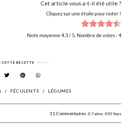
Cet article vous a-t-il été utile ?
Cliquez sur une étoile pour noter !
Note moyenne
4.3
/ 5. Nombre de votes :
4
 CETTE RECETTE
S
FÉCULENTS
LÉGUMES
11 Commentaires
0
J'aime
450
Vues