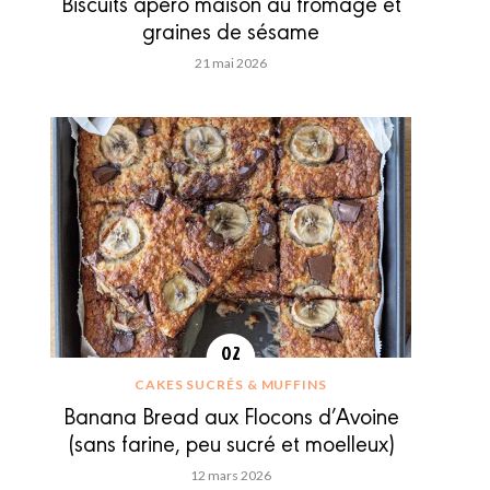
Biscuits apéro maison au fromage et
graines de sésame
21 mai 2026
CAKES SUCRÉS & MUFFINS
Banana Bread aux Flocons d’Avoine
(sans farine, peu sucré et moelleux)
12 mars 2026