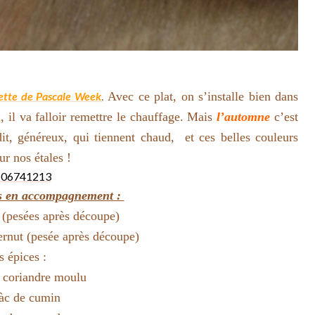
ette de Pascale Week
.
Avec ce plat, on s’installe bien dans
à, il va falloir remettre le chauffage. Mais
l’automne
c’est
it, généreux, qui tiennent chaud, et ces belles couleurs
ur nos étales !
s en accompagnement :
 (pesées après découpe)
ernut (pesée après découpe)
s épices :
e coriandre moulu
càc de cumin