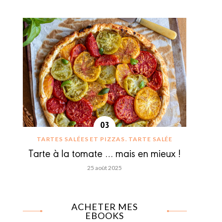
TARTES SALÉES ET PIZZAS
TARTE SALÉE
Tarte à la tomate … mais en mieux !
25 août 2025
ACHETER MES
EBOOKS