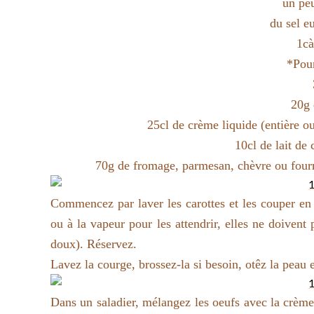
un pe
du sel e
1cà
*Pour
20g 
25cl de crème liquide (entière o
10cl de lait de 
70g de fromage, parmesan, chèvre ou four
Commencez par laver les carottes et les couper en 
ou à la vapeur pour les attendrir, elles ne doivent
doux). Réservez.
Lavez la courge, brossez-la si besoin, otêz la peau 
Dans un saladier, mélangez les oeufs avec la crème, 