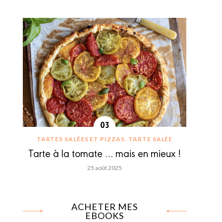
TARTES SALÉES ET PIZZAS
TARTE SALÉE
Tarte à la tomate … mais en mieux !
25 août 2025
ACHETER MES
EBOOKS