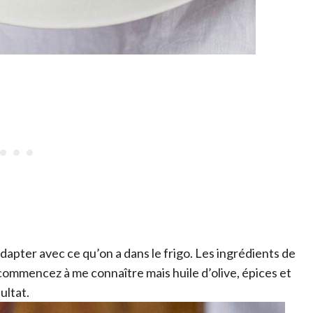
apter avec ce qu’on a dans le frigo. Les ingrédients de
commencez à me connaître mais huile d’olive, épices et
ultat.