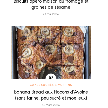
Biscuits apéro maison au fromage et
graines de sésame
21 mai 2026
CAKES SUCRÉS & MUFFINS
Banana Bread aux Flocons d’Avoine
(sans farine, peu sucré et moelleux)
12 mars 2026