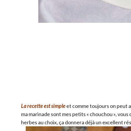
La recette est simple
et comme toujours on peut ad
ma marinade sont mes petits « chouchou », vous 
herbes au choix, ça donnera déjà un excellent rés