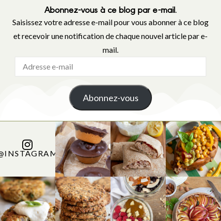
Abonnez-vous à ce blog par e-mail.
Saisissez votre adresse e-mail pour vous abonner à ce blog
et recevoir une notification de chaque nouvel article par e-
mail.
Abonnez-vous
@INSTAGRAM