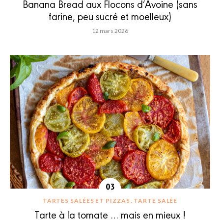
Banana Bread aux Flocons d’Avoine (sans
farine, peu sucré et moelleux)
12 mars 2026
TARTES SALÉES ET PIZZAS
TARTE SALÉE
Tarte à la tomate … mais en mieux !