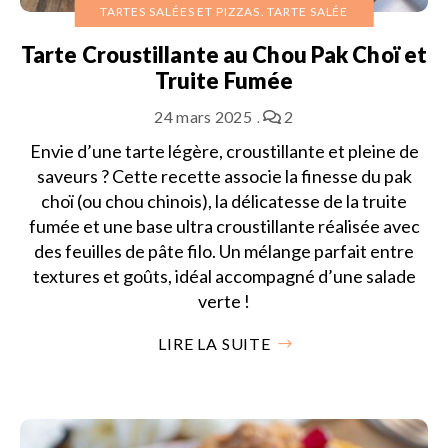
TARTES SALÉES ET PIZZAS
TARTE SALÉE
Tarte Croustillante au Chou Pak Choï et
Truite Fumée
24 mars 2025
2
Envie d’une tarte légère, croustillante et pleine de
saveurs ? Cette recette associe la finesse du pak
choï (ou chou chinois), la délicatesse de la truite
fumée et une base ultra croustillante réalisée avec
des feuilles de pâte filo. Un mélange parfait entre
textures et goûts, idéal accompagné d’une salade
verte !
LIRE LA SUITE