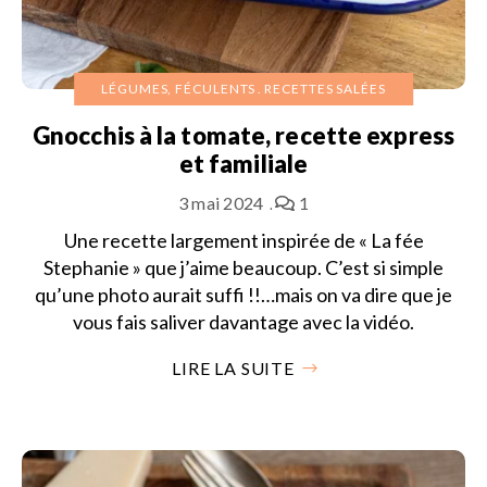
LÉGUMES, FÉCULENTS
RECETTES SALÉES
Gnocchis à la tomate, recette express
et familiale
3 mai 2024
1
Une recette largement inspirée de « La fée
Stephanie » que j’aime beaucoup. C’est si simple
qu’une photo aurait suffi !!…mais on va dire que je
vous fais saliver davantage avec la vidéo.
LIRE LA SUITE