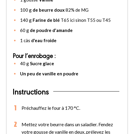
100
g
de beurre doux
82% de MG
140
g
Farine de blé
T65 ici sinon T55 ou T45
60
g
de poudre d'amande
1
càs
d'eau froide
Pour l’enrobage :
40
g
Sucre glace
Un peu de vanille en poudre
Instructions
Préchauffez le four à 170 °C.
Mettez votre beurre dans un saladier. Fendez
votre gousse de vanille en deux, prélevez les