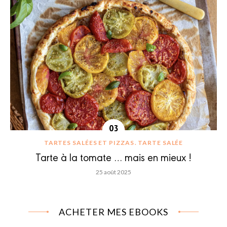
TARTES SALÉES ET PIZZAS
TARTE SALÉE
Tarte à la tomate … mais en mieux !
25 août 2025
ACHETER MES EBOOKS