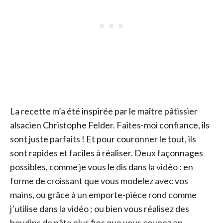
La recette m’a été inspirée par le maître pâtissier
alsacien Christophe Felder. Faites-moi confiance, ils
sont juste parfaits ! Et pour couronner le tout, ils
sont rapides et faciles à réaliser. Deux façonnages
possibles, comme je vous le dis dans la vidéo : en
forme de croissant que vous modelez avec vos
mains, ou grâce à un emporte-pièce rond comme
j’utilise dans la vidéo ; ou bien vous réalisez des
boudins de pâte plus fins que vous coupez en