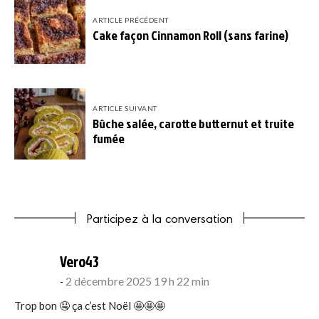
ARTICLE PRÉCÉDENT
Cake façon Cinnamon Roll (sans farine)
ARTICLE SUIVANT
Bûche salée, carotte butternut et truite
fumée
Participez à la conversation
says:
Vero43
2 décembre 2025 19 h 22 min
Trop bon 🤤 ça c’est Noël 🤩🤩🤩