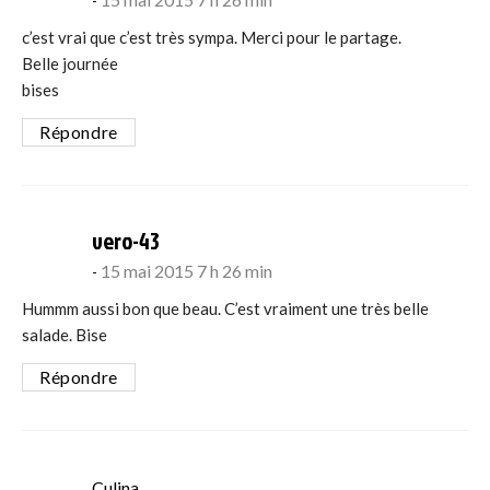
c’est vrai que c’est très sympa. Merci pour le partage.
Belle journée
bises
Répondre
says:
vero-43
15 mai 2015 7 h 26 min
Hummm aussi bon que beau. C’est vraiment une très belle
salade. Bise
Répondre
says:
Culina