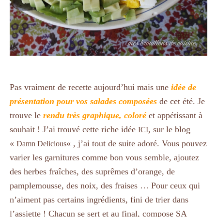
Pas vraiment de recette aujourd’hui mais une
idée de
présentation pour vos salades composées
de cet été. Je
trouve le
rendu très graphique, coloré
et appétissant à
souhait ! J’ai trouvé cette riche idée
, sur le blog
ICI
«
« , j’ai tout de suite adoré. Vous pouvez
Damn Delicious
varier les garnitures comme bon vous semble, ajoutez
des herbes fraîches, des suprêmes d’orange, de
pamplemousse, des noix, des fraises … Pour ceux qui
n’aiment pas certains ingrédients, fini de trier dans
l’assiette ! Chacun se sert et au final, compose SA