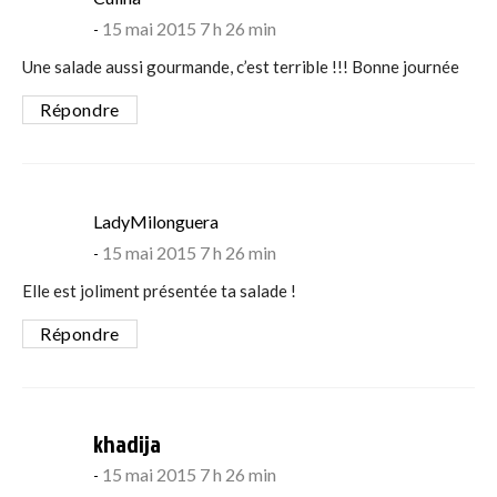
15 mai 2015 7 h 26 min
Une salade aussi gourmande, c’est terrible !!! Bonne journée
Répondre
says:
LadyMilonguera
15 mai 2015 7 h 26 min
Elle est joliment présentée ta salade !
Répondre
says:
khadija
15 mai 2015 7 h 26 min