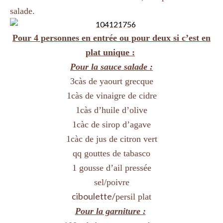
salade.
Pour 4 personnes en entrée ou pour deux si c’est en
plat unique :
Pour la sauce salade :
3càs de yaourt grecque
1càs de vinaigre de cidre
1càs d’huile d’olive
1càc de sirop d’agave
1càc de jus de citron vert
qq gouttes de tabasco
1 gousse d’ail pressée
sel/poivre
ciboulette/
persil plat
Pour la garniture :