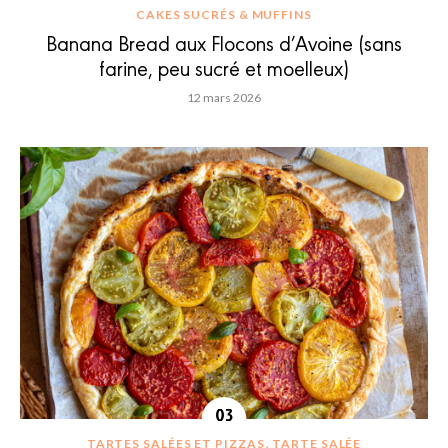
CAKES SUCRÉS & MUFFINS
Banana Bread aux Flocons d’Avoine (sans
farine, peu sucré et moelleux)
12 mars 2026
TARTES SALÉES ET PIZZAS
TARTE SALÉE