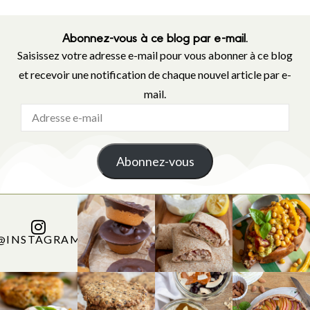
Abonnez-vous à ce blog par e-mail.
Saisissez votre adresse e-mail pour vous abonner à ce blog
et recevoir une notification de chaque nouvel article par e-
mail.
Abonnez-vous
@INSTAGRAM