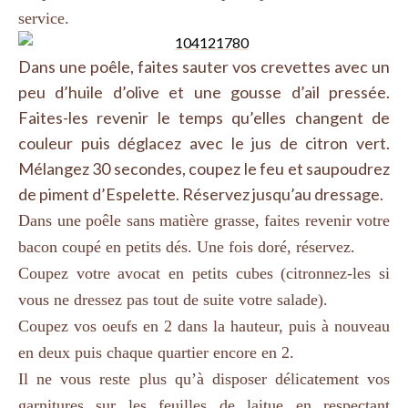
service.
Dans une poêle, faites sauter vos crevettes avec un
peu d’huile d’olive et une gousse d’ail pressée.
Faites-les revenir le temps qu’elles changent de
couleur puis déglacez avec le jus de citron vert.
Mélangez 30 secondes, coupez le feu et saupoudrez
de piment d’Espelette. Réservez jusqu’au dressage.
Dans une poêle sans matière grasse, faites revenir votre
bacon coupé en petits dés. Une fois doré, réservez.
Coupez votre avocat en petits cubes (
citronnez
-les si
vous ne dressez pas tout de suite votre salade).
Coupez vos oeufs en 2 dans la hauteur, puis à nouveau
en deux puis chaque quartier encore en 2.
Il ne vous reste plus qu’à disposer délicatement vos
garnitures sur les feuilles de laitue en respectant