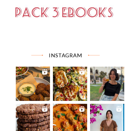
INSTAGRAM