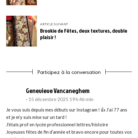
ARTICLE SUIVANT
Brookie de Fêtes, deux textures, double
plaisir !
Participez à la conversation
says:
Genevieve Vancaneghem
15 décembre 2025 19 h 46 min
Je vous suis depuis mes débuts sur Instagram ! 👍 J’ai 77 ans
et je m’y suis mise sur un tard !
J’étais prof en lycée professionnel lettres/histoire
Joyeuses fêtes de fin d’année et bravo encore pour toutes vos