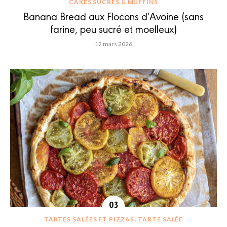
CAKES SUCRÉS & MUFFINS
Banana Bread aux Flocons d’Avoine (sans
farine, peu sucré et moelleux)
12 mars 2026
TARTES SALÉES ET PIZZAS
TARTE SALÉE