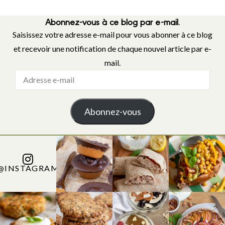
Abonnez-vous à ce blog par e-mail.
Saisissez votre adresse e-mail pour vous abonner à ce blog
et recevoir une notification de chaque nouvel article par e-
mail.
Adresse
e-
mail
Abonnez-vous
@INSTAGRAM