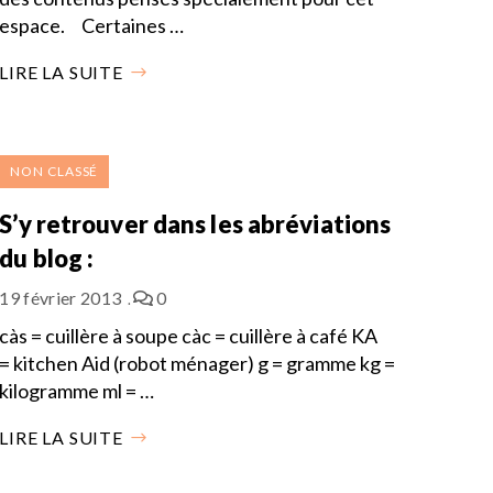
espace. Certaines …
LIRE LA SUITE
NON CLASSÉ
S’y retrouver dans les abréviations
du blog :
19 février 2013
0
càs = cuillère à soupe càc = cuillère à café KA
= kitchen Aid (robot ménager) g = gramme kg =
kilogramme ml = …
LIRE LA SUITE