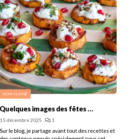
NON CLASSÉ
Quelques images des fêtes …
15 décembre 2025
1
Sur le blog, je partage avant tout des recettes et
des contenus pensés spécialement pour cet