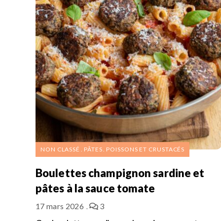
NON CLASSÉ
PÂTES
POISSONS ET CRUSTACÉS
Boulettes champignon sardine et
pâtes à la sauce tomate
17 mars 2026
3