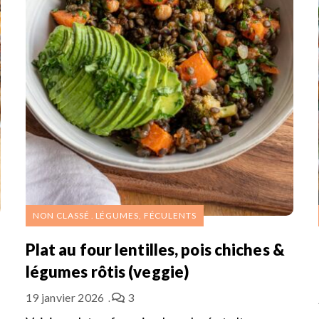
NON CLASSÉ
LÉGUMES, FÉCULENTS
Plat au four lentilles, pois chiches &
légumes rôtis (veggie)
19 janvier 2026
3