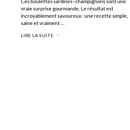
Ces boulettes sardines–champignons sont une
vraie surprise gourmande. Le résultat est
incroyablement savoureux : une recette simple,
saine et vraiment …
LIRE LA SUITE