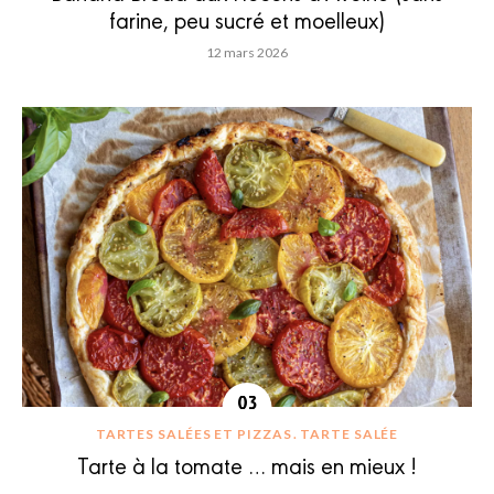
farine, peu sucré et moelleux)
12 mars 2026
TARTES SALÉES ET PIZZAS
TARTE SALÉE
Tarte à la tomate … mais en mieux !