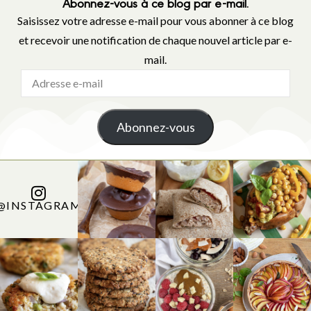
Abonnez-vous à ce blog par e-mail.
Saisissez votre adresse e-mail pour vous abonner à ce blog
et recevoir une notification de chaque nouvel article par e-
mail.
Abonnez-vous
@INSTAGRAM