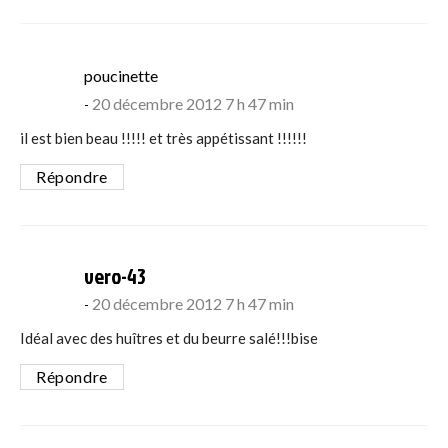
says:
poucinette
20 décembre 2012 7 h 47 min
il est bien beau !!!!! et très appétissant !!!!!!
Répondre
says:
vero-43
20 décembre 2012 7 h 47 min
Idéal avec des huîtres et du beurre salé!!!bise
Répondre