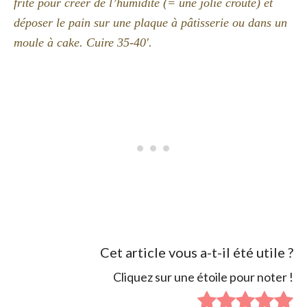
frite pour créer de l’humidité (= une jolie croûte) et
déposer le pain sur une plaque à pâtisserie ou dans un
moule à cake. Cuire 35-40′.
Cet article vous a-t-il été utile ?
Cliquez sur une étoile pour noter !