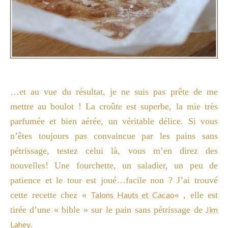
…et au vue du résultat, je ne suis pas prête de me
mettre au boulot ! La croûte est superbe, la mie très
parfumée et bien aérée, un véritable délice. Si vous
n’êtes toujours pas convaincue par les pains sans
pétrissage, testez celui là, vous m’en direz des
nouvelles! Une fourchette, un saladier, un peu de
patience et le tour est joué…facile non ? J’ai trouvé
cette recette chez «
Talons Hauts et Cacao
« , elle est
tirée d’une « bible » sur le pain sans pétrissage de
Jim
Lahey
.