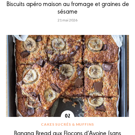
Biscuits apéro maison au fromage et graines de
sésame
21 mai 2026
CAKES SUCRÉS & MUFFINS
Banana Bread aux Flocons d’Avoine (sans