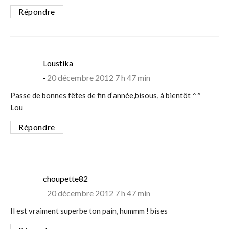
Répondre
says:
Loustika
20 décembre 2012 7 h 47 min
Passe de bonnes fêtes de fin d’année,bisous, à bientôt ^^
Lou
Répondre
says:
choupette82
20 décembre 2012 7 h 47 min
Il est vraiment superbe ton pain, hummm ! bises