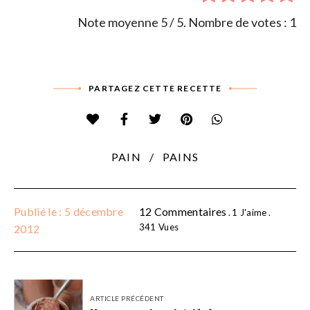
Note moyenne
5
/ 5. Nombre de votes :
1
PARTAGEZ CETTE RECETTE
PAIN
PAINS
Publié le : 5 décembre
12 Commentaires
1
J'aime
341
Vues
2012
ARTICLE PRÉCÉDENT