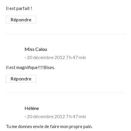
Il est parfait !
Répondre
says:
Miss Calou
20 décembre 2012 7 h 47 min
Il est magnifique!!!!Bises.
Répondre
says:
Hélène
20 décembre 2012 7 h 47 min
Tu me donnes envie de faire mon propre pain.