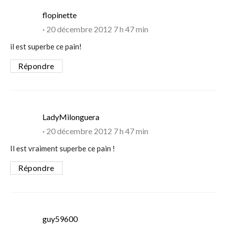
says:
flopinette
20 décembre 2012 7 h 47 min
il est superbe ce pain!
Répondre
says:
LadyMilonguera
20 décembre 2012 7 h 47 min
Il est vraiment superbe ce pain !
Répondre
says:
guy59600