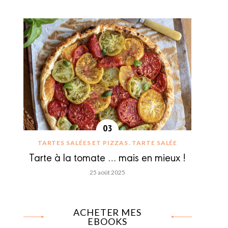
TARTES SALÉES ET PIZZAS
TARTE SALÉE
Tarte à la tomate … mais en mieux !
25 août 2025
ACHETER MES
EBOOKS