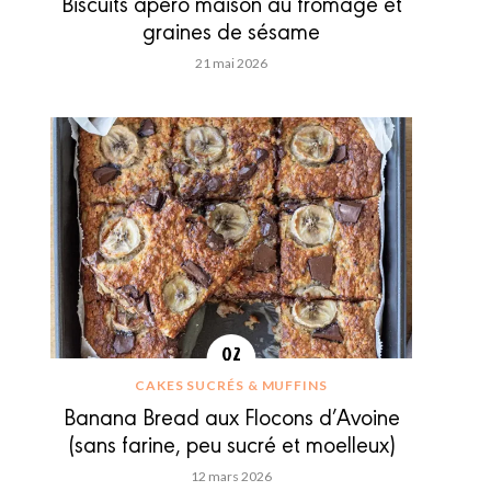
Biscuits apéro maison au fromage et
graines de sésame
21 mai 2026
CAKES SUCRÉS & MUFFINS
Banana Bread aux Flocons d’Avoine
(sans farine, peu sucré et moelleux)
12 mars 2026