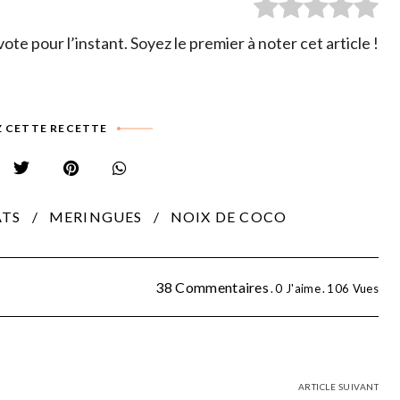
ote pour l’instant. Soyez le premier à noter cet article !
 CETTE RECETTE
TS
MERINGUES
NOIX DE COCO
38 Commentaires
0
J'aime
106
Vues
ARTICLE SUIVANT