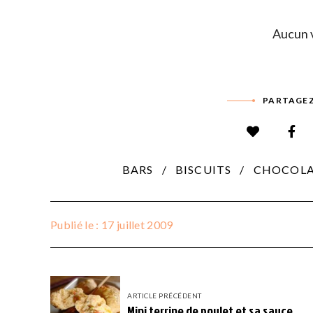
Aucun v
PARTAGEZ
BARS
BISCUITS
CHOCOLA
Publié le : 17 juillet 2009
ARTICLE PRÉCÉDENT
Mini terrine de poulet et sa sauce