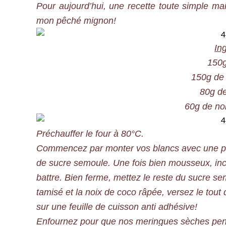
Pour aujourd’hui, une recette toute simple m
mon pêché mignon!
In
150g
150g de
80g de
60g de no
Préchauffer le four à 80°C.
Commencez par monter vos blancs avec une pin
de sucre semoule. Une fois bien mousseux, inc
battre. Bien ferme, mettez le reste du sucre se
tamisé et la noix de coco râpée, versez le tout
sur une feuille de cuisson anti adhésive!
Enfournez pour que nos meringues sèches pend