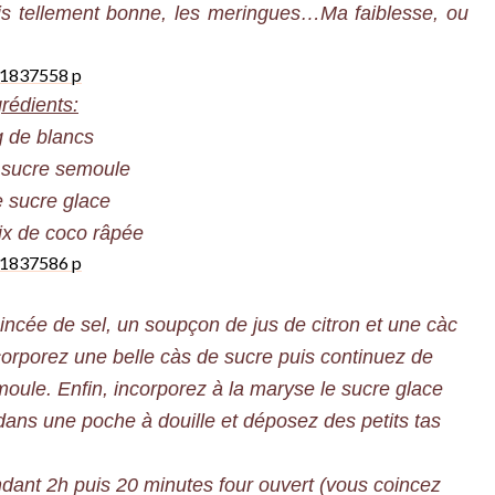
ais tellement bonne, les meringues…Ma faiblesse, ou
grédients:
 de blancs
 sucre semoule
 sucre glace
ix de coco râpée
cée de sel, un soupçon de jus de citron et une càc
orporez une belle càs de sucre puis continuez de
moule. Enfin, incorporez à la maryse le sucre glace
 dans une poche à douille et déposez des petits tas
ant 2h puis 20 minutes four ouvert (vous coincez