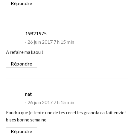
Répondre
says:
19821975
26 juin 2017 7 h 15 min
A refaire ma kaou !
Répondre
says:
nat
26 juin 2017 7 h 15 min
Faudra que je tente une de tes recettes granola ca fait envie!
bises bonne semaine
Répondre