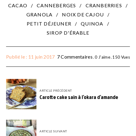
CACAO
CANNEBERGES
CRANBERRIES
GRANOLA
NOIX DE CAJOU
PETIT DÉJEUNER
QUINOA
SIROP D'ÉRABLE
Publié le : 11 juin 2017
7 Commentaires
0
J'aime
150
Vues
ARTICLE PRÉCÉDENT
Carotte cake sain à l’okara d’amande
ARTICLE SUIVANT