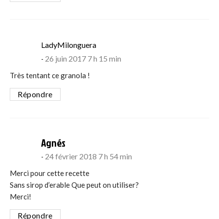
says:
LadyMilonguera
26 juin 2017 7 h 15 min
Très tentant ce granola !
Répondre
says:
Agnés
24 février 2018 7 h 54 min
Merci pour cette recette
Sans sirop d’erable Que peut on utiliser?
Merci!
Répondre