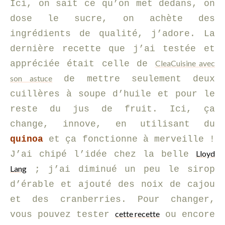
Ici, on sait ce qu’on met dedans, on
dose le sucre, on achète des
ingrédients de qualité, j’adore. La
dernière recette que j’ai testée et
CleaCuisine avec
appréciée était celle de
son astuce
de mettre seulement deux
cuillères à soupe d’huile et pour le
reste du jus de fruit. Ici, ça
change, innove, en utilisant du
quinoa
et ça fonctionne à merveille !
Lloyd
J’ai chipé l’idée chez la belle
Lang
; j’ai diminué un peu le sirop
d’érable et ajouté des noix de cajou
et des cranberries
. Pour changer,
cette recette
vous pouvez tester
ou encore