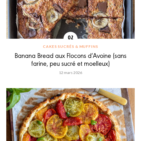
CAKES SUCRÉS & MUFFINS
Banana Bread aux Flocons d’Avoine (sans
farine, peu sucré et moelleux)
12 mars 2026