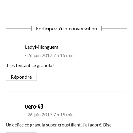
Participez à la conversation
says:
LadyMilonguera
26 juin 2017 7 h 15 min
Très tentant ce granola !
Répondre
says:
vero-43
26 juin 2017 7 h 15 min
Un délice ce granula super croustillant. J’ai adoré. Bise