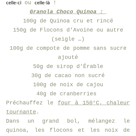
celle-ci
celle-là
ou
!
Granola Choco Quinoa :
100g de Quinoa cru et rincé
150g de Flocons d’Avoine ou autre
(seigle …)
100g de compote de pomme sans sucre
ajouté
50g de sirop d’Érable
30g de cacao non sucré
100g de noix de cajou
40g de cranberries
Préchauffez le
four à 150°C, chaleur
tournante
.
Dans un grand bol, mélangez le
quinoa, les flocons et les noix de