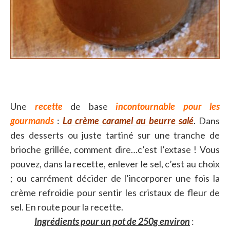
Une
recette
de base
incontournable pour les
gourmands
:
La crème caramel au beurre salé
.
Dans
des desserts ou juste tartiné sur une tranche de
brioche grillée, comment dire…c’est l’extase ! Vous
pouvez, dans la recette, enlever le sel, c’est au choix
; ou carrément décider de l’incorporer une fois la
crème refroidie pour sentir les cristaux de fleur de
sel. En route pour la recette.
Ingrédients pour un pot de 250g environ
: