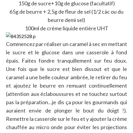
150g de sucre+10g de glucose (facultatif)
65g de beurre + 2,5g de fleur de sel (1/2 càc ou du
beurre demi sel)
100ml de crème liquide entière UHT
Commencez par réaliser un caramel à sec en mettant
le sucre et le glucose dans une casserole à fond
épais. Faites fondre tranquillement sur feu doux.
Une fois que le sucre est bien dissout et que le
caramel a une belle couleur ambrée, le retirer du feu
et ajoutez le beurre en remuant continuellement
(attention aux éclaboussures et ne touchez surtout
pas la préparation…je dis ça pour les gourmands qui
auraient envie de plonger le bout du doigt !).
Remettre la casserole sur le feu et y ajouter la crème
chauffée au micro onde pour éviter les projections