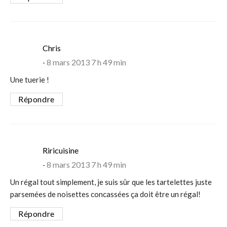
says:
Chris
8 mars 2013 7 h 49 min
Une tuerie !
Répondre
says:
Riricuisine
8 mars 2013 7 h 49 min
Un régal tout simplement, je suis sûr que les tartelettes juste
parsemées de noisettes concassées ça doit être un régal!
Répondre