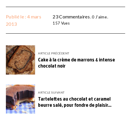
Publié le : 4 mars
23 Commentaires
0
J'aime
157
Vues
2013
ARTICLE PRÉCÉDENT
Cake à la crème de marrons & intense
chocolat noir
ARTICLE SUIVANT
Tartelettes au chocolat et caramel
beurre salé, pour fondre de plaisir…