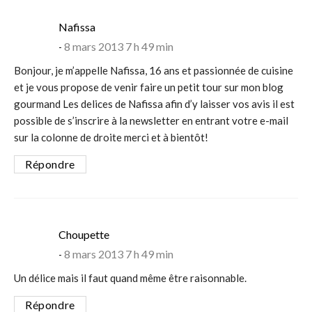
says:
Nafissa
8 mars 2013 7 h 49 min
Bonjour, je m’appelle Nafissa, 16 ans et passionnée de cuisine
et je vous propose de venir faire un petit tour sur mon blog
gourmand Les delices de Nafissa afin d’y laisser vos avis il est
possible de s’inscrire à la newsletter en entrant votre e-mail
sur la colonne de droite merci et à bientôt!
Répondre
says:
Choupette
8 mars 2013 7 h 49 min
Un délice mais il faut quand même être raisonnable.
Répondre