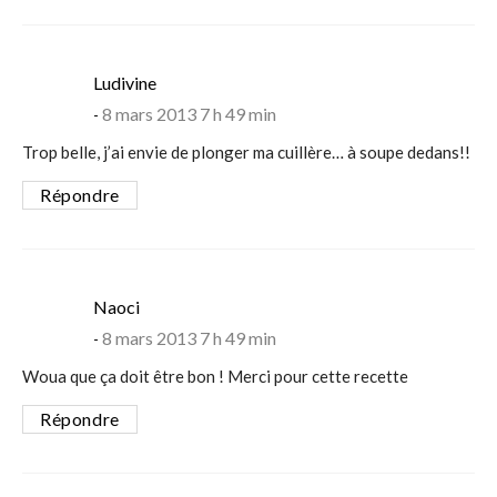
says:
Ludivine
8 mars 2013 7 h 49 min
Trop belle, j’ai envie de plonger ma cuillère… à soupe dedans!!
Répondre
says:
Naoci
8 mars 2013 7 h 49 min
Woua que ça doit être bon ! Merci pour cette recette
Répondre