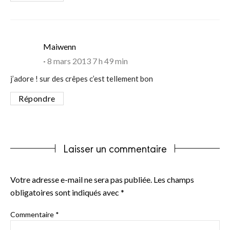
says:
Maiwenn
8 mars 2013 7 h 49 min
j’adore ! sur des crêpes c’est tellement bon
Répondre
Laisser un commentaire
Votre adresse e-mail ne sera pas publiée.
Les champs
obligatoires sont indiqués avec
*
Commentaire
*