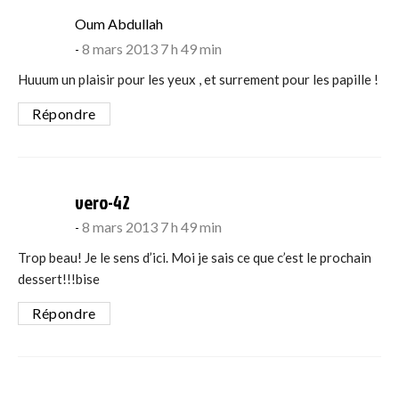
says:
Oum Abdullah
8 mars 2013 7 h 49 min
Huuum un plaisir pour les yeux , et surrement pour les papille !
Répondre
says:
vero-42
8 mars 2013 7 h 49 min
Trop beau! Je le sens d’ici. Moi je sais ce que c’est le prochain
dessert!!!bise
Répondre