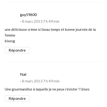
says:
guy59600
8 mars 2013 7 h 49 min
une délicieuse crème ici beau temps et bonne journée de la
femme
bisesg
Répondre
says:
Nat
8 mars 2013 7 h 49 min
Une gourmandise à laquelle je ne peux résister !! bises
Répondre