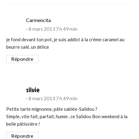
says:
Carmencita
8 mars 2013 7 h 49 min
je fond devant ton pot, je suis addict à la crème caramel au
beurre salé, un délice
Répondre
says:
silvie
8 mars 2013 7 h 49 min
Petite tarte mignonne, pâte sablée-Salidou ?
Simple, vite fait, parfait, humm , ce Salidou Bon weekend à la
belle pâtissière !
Répondre