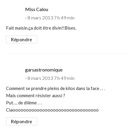
says:
Miss Calou
8 mars 2013 7 h 49 min
Fait maisin,ça doit être divin!!Bises.
Répondre
says:
garsastronomique
8 mars 2013 7 h 49 min
Comment se prendre pleins de kilos dans la face . . .
Mais comment résister aussi ?
Put…. de dilème . . .
Ciaoooooooooooooooooooooooooooooooo
Répondre