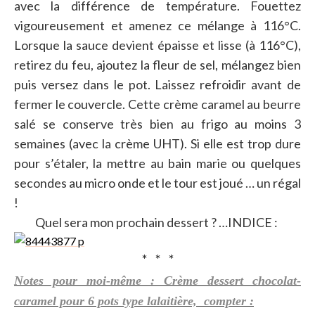
avec la différence de température. Fouettez
vigoureusement et amenez ce mélange à 116°C.
Lorsque la sauce devient épaisse et lisse (à 116°C),
retirez du feu, ajoutez la fleur de sel, mélangez bien
puis versez dans le pot. Laissez refroidir avant de
fermer le couvercle. Cette crème caramel au beurre
salé se conserve très bien au frigo au moins 3
semaines (avec la crème UHT). Si elle est trop dure
pour s’étaler, la mettre au bain marie ou quelques
secondes au micro onde et le tour est joué … un régal
!
Quel sera mon prochain dessert ? …INDICE :
* * *
Notes pour moi-même : Crème dessert chocolat-
caramel pour 6 pots type lalaitière, compter :