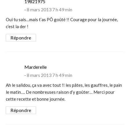
says:
19821975
8 mars 2013 7 h 49 min
Oui tu sais…mais t’as PÔ goûté !! Courage pour la journée,
c’est la der !
Répondre
says:
Marderelle
8 mars 2013 7 h 49 min
Ah le salidou, ça va avec tout !! les pâtes, les gauffres, le pain
le matin…. De nombreuses raison d’y goûter… Merci pour
cette recette et bonne journée.
Répondre