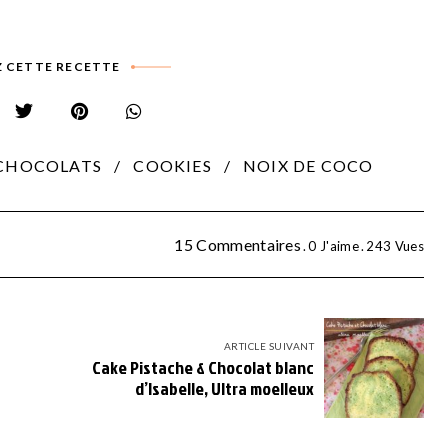
 CETTE RECETTE
CHOCOLATS
COOKIES
NOIX DE COCO
15 Commentaires
0
J'aime
243
Vues
ARTICLE SUIVANT
Cake Pistache & Chocolat blanc
d’Isabelle, Ultra moelleux