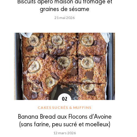
Biscuits apéro maison au fromage et
graines de sésame
21 mai 2026
CAKES SUCRÉS & MUFFINS
Banana Bread aux Flocons d’Avoine
(sans farine, peu sucré et moelleux)
12 mars 2026