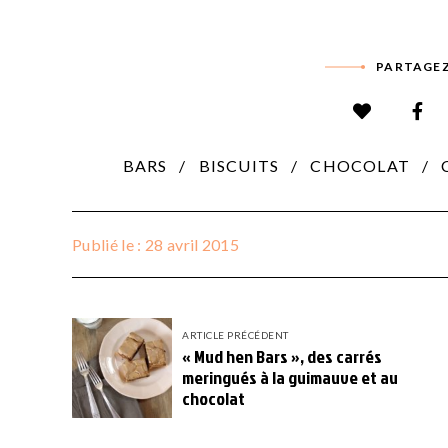
PARTAGEZ
BARS
BISCUITS
CHOCOLAT
Publié le : 28 avril 2015
ARTICLE PRÉCÉDENT
« Mud hen Bars », des carrés
meringués à la guimauve et au
chocolat