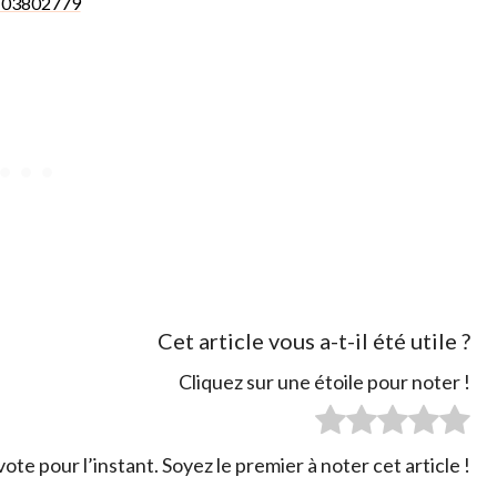
Cet article vous a-t-il été utile ?
Cliquez sur une étoile pour noter !
ote pour l’instant. Soyez le premier à noter cet article !