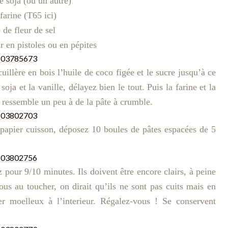
e soja (ou un autre)
farine (T65 ici)
 de fleur de sel
r en pistoles ou en pépites
uillère en bois l’huile de coco figée et le sucre jusqu’à ce
ja et la vanille, délayez bien le tout. Puis la farine et la
 ressemble un peu à de la pâte à crumble.
 papier cuisson, déposez 10 boules de pâtes espacées de 5
pour 9/10 minutes. Ils doivent être encore clairs, à peine
mous au toucher, on dirait qu’ils ne sont pas cuits mais en
ster moelleux à l’interieur. Régalez-vous ! Se conservent