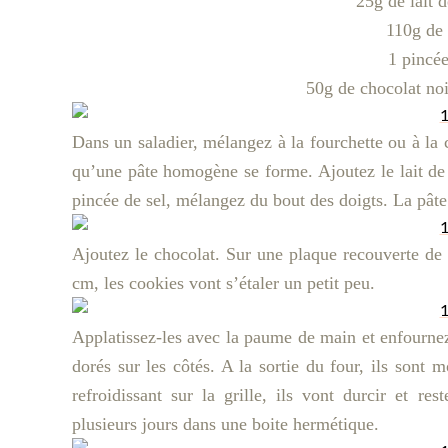
25g de lait d
110g de 
1 pincée
50g de chocolat noi
Dans un saladier, mélangez à la fourchette ou à la c
qu’une pâte homogène se forme. Ajoutez le lait de so
pincée de sel, mélangez du bout des doigts. La pâte
Ajoutez le chocolat. Sur une plaque recouverte de
cm, les cookies vont s’étaler un petit peu.
Applatissez-les avec la paume de main et enfournez 
dorés sur les côtés. A la sortie du four, ils sont 
refroidissant sur la grille, ils vont durcir et re
plusieurs jours dans une boite hermétique.