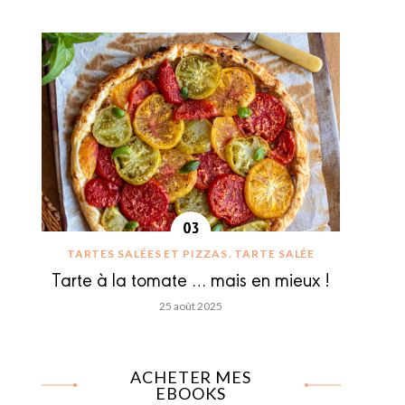
TARTES SALÉES ET PIZZAS
TARTE SALÉE
Tarte à la tomate … mais en mieux !
25 août 2025
ACHETER MES
EBOOKS